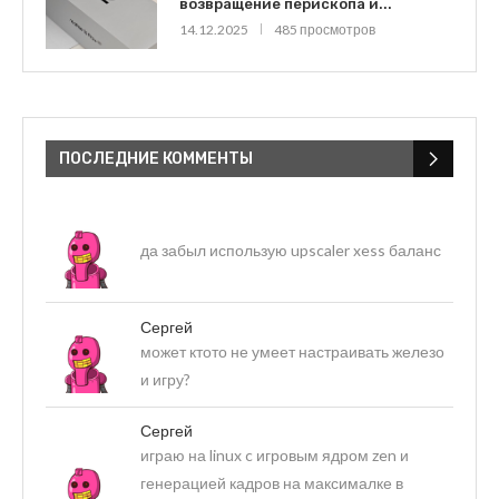
возвращение перископа и...
14.12.2025
485 просмотров
ПОСЛЕДНИЕ КОММЕНТЫ
да забыл использую upscaler xess баланс
Сергей
может ктото не умеет настраивать железо
и игру?
Сергей
играю на linux c игровым ядром zen и
генерацией кадров на максималке в