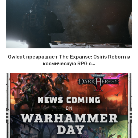
Owlcat превращает The Expanse: Osiris Reborn в
космическую RPG с...