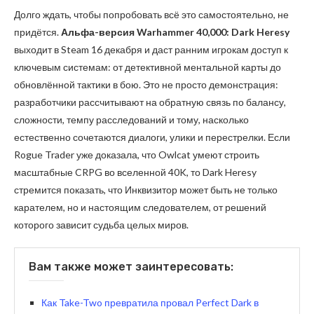
Долго ждать, чтобы попробовать всё это самостоятельно, не
придётся.
Альфа-версия Warhammer 40,000: Dark Heresy
выходит в Steam 16 декабря и даст ранним игрокам доступ к
ключевым системам: от детективной ментальной карты до
обновлённой тактики в бою. Это не просто демонстрация:
разработчики рассчитывают на обратную связь по балансу,
сложности, темпу расследований и тому, насколько
естественно сочетаются диалоги, улики и перестрелки. Если
Rogue Trader уже доказала, что Owlcat умеют строить
масштабные CRPG во вселенной 40K, то Dark Heresy
стремится показать, что Инквизитор может быть не только
карателем, но и настоящим следователем, от решений
которого зависит судьба целых миров.
Вам также может заинтересовать:
Как Take-Two превратила провал Perfect Dark в