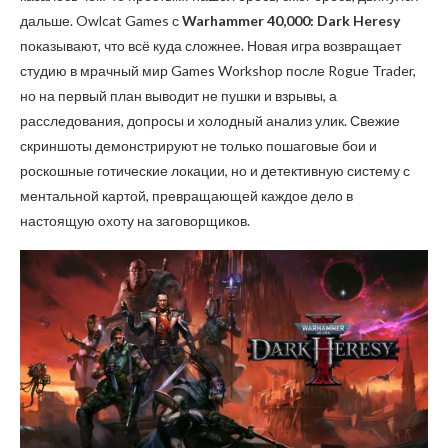
дальше. Owlcat Games с
Warhammer 40,000: Dark Heresy
показывают, что всё куда сложнее. Новая игра возвращает
студию в мрачный мир Games Workshop после Rogue Trader,
но на первый план выводит не пушки и взрывы, а
расследования, допросы и холодный анализ улик. Свежие
скриншоты демонстрируют не только пошаговые бои и
роскошные готические локации, но и детективную систему с
ментальной картой, превращающей каждое дело в
настоящую охоту на заговорщиков.