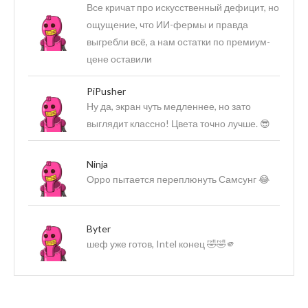
Все кричат про искусственный дефицит, но
ощущение, что ИИ-фермы и правда
выгребли всё, а нам остатки по премиум-
цене оставили
PiPusher
Ну да, экран чуть медленнее, но зато
выглядит классно! Цвета точно лучше. 😎
Ninja
Оppo пытается переплюнуть Самсунг 😂
Byter
шеф уже готов, Intel конец 🤣🤣🫵