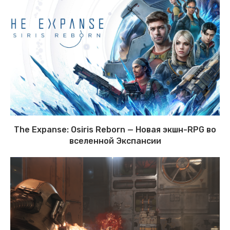
The Expanse: Osiris Reborn — Новая экшн-RPG во
вселенной Экспансии