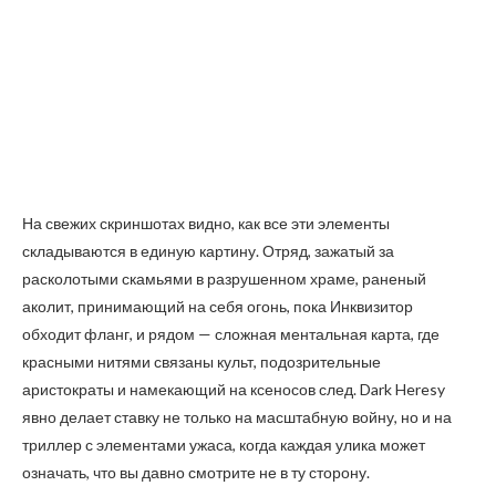
На свежих скриншотах видно, как все эти элементы
складываются в единую картину. Отряд, зажатый за
расколотыми скамьями в разрушенном храме, раненый
аколит, принимающий на себя огонь, пока Инквизитор
обходит фланг, и рядом — сложная ментальная карта, где
красными нитями связаны культ, подозрительные
аристократы и намекающий на ксеносов след. Dark Heresy
явно делает ставку не только на масштабную войну, но и на
триллер с элементами ужаса, когда каждая улика может
означать, что вы давно смотрите не в ту сторону.