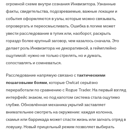
огромной схеме внутри сознания Инквизитора. Узнанные
факты, свидетельства, подозреваемые, важные локации и
события оформляются в узлы, которые можно связывать,
опровергать и переосмысливать. Ошибка в логике может
увести расследование в тупик или, наоборот, раскрыть
гораздо более крупный заговор, чем казалось сначала. Это
делает роль Инквизитора не декоративной, а геймплейно
ощутимой: нужно не только стрелять, но и думать,
сопоставлять и сомневаться.
Расследование напрямую связано с
тактическими
пошаговыми боями
, которые Owlcat серьёзно
переработали по сравнению с Rogue Trader. На первый взгляд
интерфейс знаком, но под капотом система стала ощутимо
глубже. Обновлённая механика укрытий заставляет
внимательнее смотреть на окружение: каждая колонна,
скамья или баррикада может спасти жизнь или загнать отряд в
ловушку. Новый прицельный режим позволяет выбирать