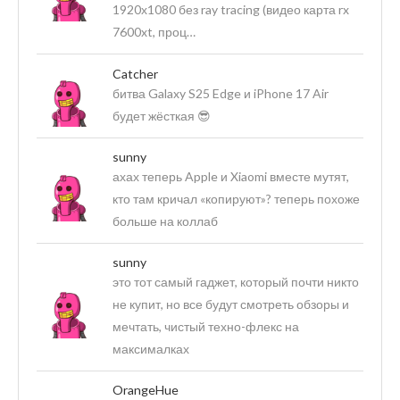
1920х1080 без ray tracing (видео карта rx
7600xt, проц…
Catcher
битва Galaxy S25 Edge и iPhone 17 Air
будет жёсткая 😎
sunny
ахах теперь Apple и Xiaomi вместе мутят,
кто там кричал «копируют»? теперь похоже
больше на коллаб
sunny
это тот самый гаджет, который почти никто
не купит, но все будут смотреть обзоры и
мечтать, чистый техно-флекс на
максималках
OrangeHue