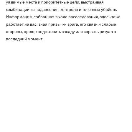
уязвимые места и приоритетные цели, выстраивая
комбинации из подавления, контроля и точечных убийств.
Информация, собранная в ходе расследования, здесь тоже
работает на вас: зная привычки врага, его связи и слабые
стороны, проще подготовить засаду или сорвать ритуал в
последний момент.