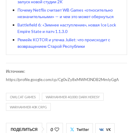
запуск новой студии 2K
Почему Netflix считает WB Games «относительно
незначительными» — и чем это может обернуться
Battlefield 6: «Зимнее наступление», новая Ice Lock
Empire State и патч 1.1.3.0
Ремейк KOTOR и утечка Juliet: что происходит с
возвращением Старой Республики
Источник:
https://profile.google.com/cp/Cg0vZy8xMWM3NDB2MmIyGgA
OWLCAT GAMES
WARHAMMER 40,000: DARK HERESY
WARHAMMER 40K CRPG
0
ПОДЕЛИТЬСЯ
Twitter
VK