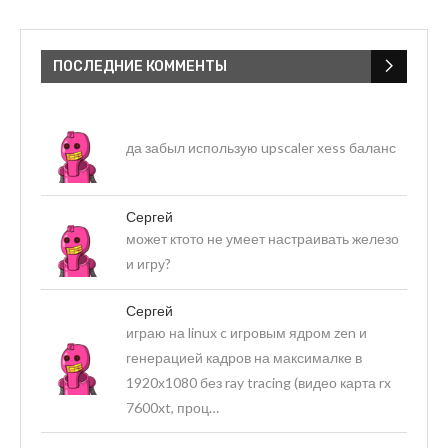
ПОСЛЕДНИЕ КОММЕНТЫ
да забыл использую upscaler xess баланс
Сергей
может ктото не умеет настраивать железо
и игру?
Сергей
играю на linux c игровым ядром zen и
генерацией кадров на максималке в
1920х1080 без ray tracing (видео карта rx
7600xt, проц…