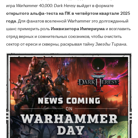
игра
Warhammer 40,000: Dark Heresy
выйдет в формате
открытого альфа-теста на ПК в четвёртом квартале 2025
года
. Для фанатов вселенной Warhammer это долгожданный
шанс примерить роль
Инквизитора Империума
и возглавить
отряд верных и сомнительных союзников, чтобы очистить
сектор от ереси и скверны, раскрывая тайну
Звезды Тирана
.