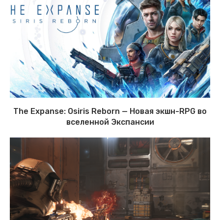
The Expanse: Osiris Reborn — Новая экшн-RPG во
вселенной Экспансии