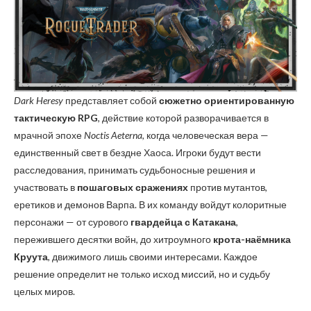
Dark Heresy
представляет собой
сюжетно ориентированную
тактическую RPG
, действие которой разворачивается в
мрачной эпохе
Noctis Aeterna
, когда человеческая вера —
единственный свет в бездне Хаоса. Игроки будут вести
расследования, принимать судьбоносные решения и
участвовать в
пошаговых сражениях
против мутантов,
еретиков и демонов Варпа. В их команду войдут колоритные
персонажи — от сурового
гвардейца с Катакана
,
пережившего десятки войн, до хитроумного
крота-наёмника
Круута
, движимого лишь своими интересами. Каждое
решение определит не только исход миссий, но и судьбу
целых миров.