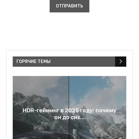
ГОРЯЧИЕ ТЕМЫ
a:
HDR-гейминг в 2025 году: почему
он до сих...