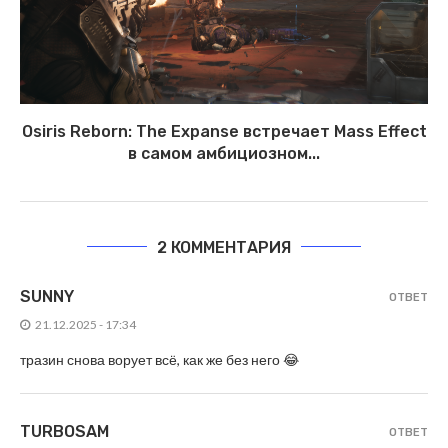
Osiris Reborn: The Expanse встречает Mass Effect
в самом амбициозном...
2 КОММЕНТАРИЯ
SUNNY
ОТВЕТ
21.12.2025 - 17:34
тразин снова ворует всё, как же без него 😂
TURBOSAM
ОТВЕТ