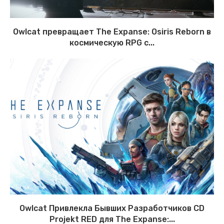
Owlcat превращает The Expanse: Osiris Reborn в
космическую RPG с...
Owlcat Привлекла Бывших Разработчиков CD
Projekt RED для The Expanse:...