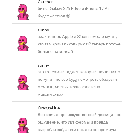
Catcher
битва Galaxy S25 Edge и iPhone 17 Air
будет жёсткая 😎
sunny
ахах теперь Apple и Xiaomi вместе мутят,
кто там кричал «копируют»? теперь похоже
больше на коллаб
sunny
это тот самый гаджет, который почти никто
не купит, но все будут смотреть обзоры и
мечтать, чистый техно-флекс на
максималках
OrangeHue
Все кричат про искусственный дефицит, но
ощущение, что ИИ-фермы и правда
выгребли всё, а нам остатки по премиум-