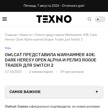
Пятница, 7 августа 2026 - Отличного дня!
Главная
»
Новости
»
Owlcat представила Warhammer 40K: Dark
Heresy Open Alpha и релиз Rogue Trader для Switch 2
Игры
OWLCAT ПРЕДСТАВИЛА WARHAMMER 40K:
DARK HERESY OPEN ALPHA И РЕЛИЗ ROGUE
TRADER ДЛЯ SWITCH 2
17.10.2025
2 комментария
59
просмотров
САМОЕ ВАЖНОЕ
▼
Owlcat Games
официально подтвердила: их новая ролевая