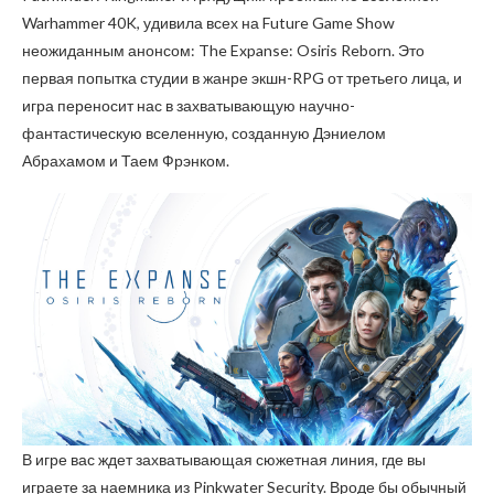
Warhammer 40K, удивила всех на Future Game Show
неожиданным анонсом: The Expanse: Osiris Reborn. Это
первая попытка студии в жанре экшн-RPG от третьего лица, и
игра переносит нас в захватывающую научно-
фантастическую вселенную, созданную Дэниелом
Абрахамом и Таем Фрэнком.
В игре вас ждет захватывающая сюжетная линия, где вы
играете за наемника из Pinkwater Security. Вроде бы обычный