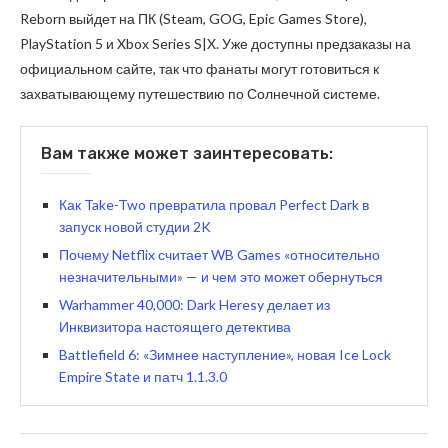
Reborn выйдет на ПК (Steam, GOG, Epic Games Store),
PlayStation 5 и Xbox Series S|X. Уже доступны предзаказы на
официальном сайте, так что фанаты могут готовиться к
захватывающему путешествию по Солнечной системе.
Вам также может заинтересовать:
Как Take-Two превратила провал Perfect Dark в
запуск новой студии 2K
Почему Netflix считает WB Games «относительно
незначительными» — и чем это может обернуться
Warhammer 40,000: Dark Heresy делает из
Инквизитора настоящего детектива
Battlefield 6: «Зимнее наступление», новая Ice Lock
Empire State и патч 1.1.3.0