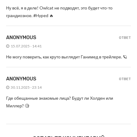
Ну всё, я в деле! Owlcat не подводят, это будет что-то
грандиозное. #Hyped 🔥
ANONYMOUS
ОТВЕТ
15.07.2025 - 14:41
Не могу поверить, как круто выглядит Ганимед в трейлере. 🪐
ANONYMOUS
ОТВЕТ
30.11.2025 - 23:14
Где обещанные знакомые лица? Будут ли Холден или
Миллер? 🧐