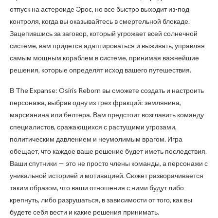
отпуск на астероиде Эрос, но все быстро выходит из-под
контроля, когда вы оказывайтесь в смертельной блокаде.
Зацепившись за заговор, который угрожает всей солнечной
системе, вам придется адаптироваться и выживать, управляя
самым мощным кораблем в системе, принимая важнейшие
решения, которые определят исход вашего путешествия.
В The Expanse: Osiris Reborn вы сможете создать и настроить
персонажа, выбрав одну из трех фракций: землянина,
марсианина или белтера. Вам предстоит возглавить команду
специалистов, сражающихся с растущими угрозами,
политическим давлением и неумолимым врагом. Игра
обещает, что каждое ваше решение будет иметь последствия.
Ваши спутники — это не просто члены команды, а персонажи с
уникальной историей и мотивацией. Сюжет разворачивается
таким образом, что ваши отношения с ними будут либо
крепнуть, либо разрушаться, в зависимости от того, как вы
будете себя вести и какие решения принимать.