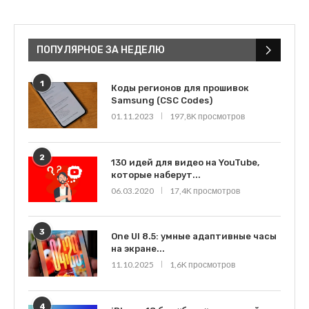
ПОПУЛЯРНОЕ ЗА НЕДЕЛЮ
1
Коды регионов для прошивок
Samsung (CSC Codes)
01.11.2023
197,8K просмотров
2
130 идей для видео на YouTube,
которые наберут...
06.03.2020
17,4K просмотров
3
One UI 8.5: умные адаптивные часы
на экране...
11.10.2025
1,6K просмотров
4