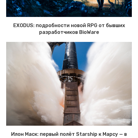
EXODUS: подробности новой RPG от бывших
разработчиков BioWare
Илон Маск: первый полёт Starship к Марсу — в