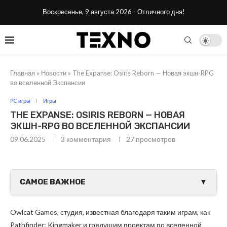
Воскресенье, 9 августа 2026 - Отличного дня!
Главная
»
Новости
»
The Expanse: Osiris Reborn — Новая экшн-RPG
во вселенной Экспансии
PC игры
Игры
THE EXPANSE: OSIRIS REBORN — НОВАЯ
ЭКШН-RPG ВО ВСЕЛЕННОЙ ЭКСПАНСИИ
09.06.2025
3 комментария
27
просмотров
САМОЕ ВАЖНОЕ
▼
Owlcat Games, студия, известная благодаря таким играм, как
Pathfinder: Kingmaker и грядущим проектам по вселенной