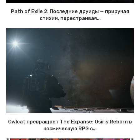
Path of Exile 2: Последние друиды — приручая
стихии, перестраивая...
Owlcat превращает The Expanse: Osiris Reborn в
космическую RPG с...