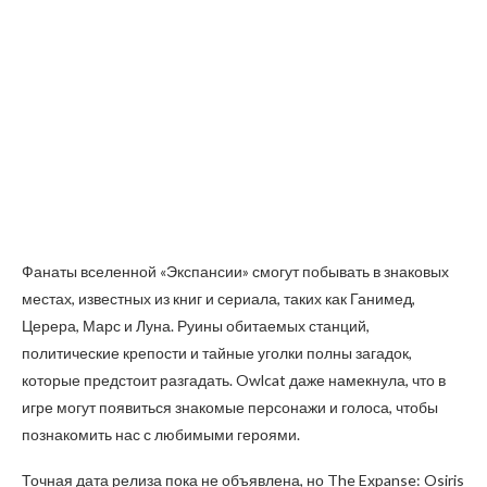
Фанаты вселенной «Экспансии» смогут побывать в знаковых
местах, известных из книг и сериала, таких как Ганимед,
Церера, Марс и Луна. Руины обитаемых станций,
политические крепости и тайные уголки полны загадок,
которые предстоит разгадать. Owlcat даже намекнула, что в
игре могут появиться знакомые персонажи и голоса, чтобы
познакомить нас с любимыми героями.
Точная дата релиза пока не объявлена, но The Expanse: Osiris