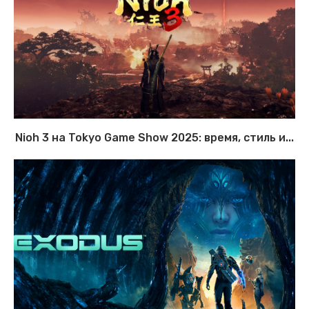
Nioh 3 на Tokyo Game Show 2025: время, стиль и...