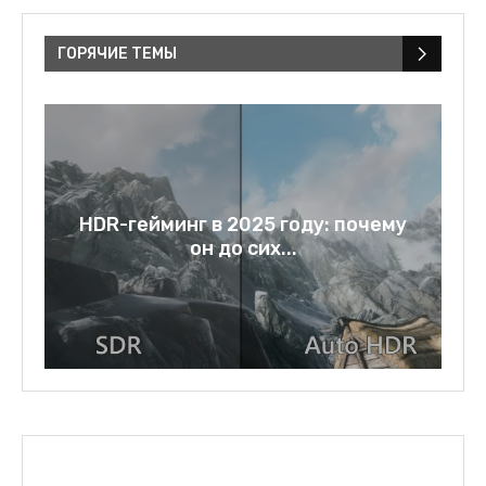
ГОРЯЧИЕ ТЕМЫ
a:
HDR-гейминг в 2025 году: почему
он до сих...