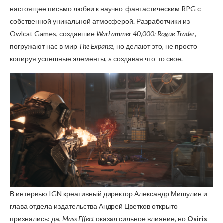
настоящее письмо любви к научно-фантастическим RPG с
собственной уникальной атмосферой. Разработчики из
Owlcat Games, создавшие
Warhammer 40,000: Rogue Trader
,
погружают нас в мир
The Expanse
, но делают это, не просто
копируя успешные элементы, а создавая что-то свое.
В интервью IGN креативный директор Александр Мишулин и
глава отдела издательства Андрей Цветков открыто
признались: да,
Mass Effect
оказал сильное влияние, но
Osiris