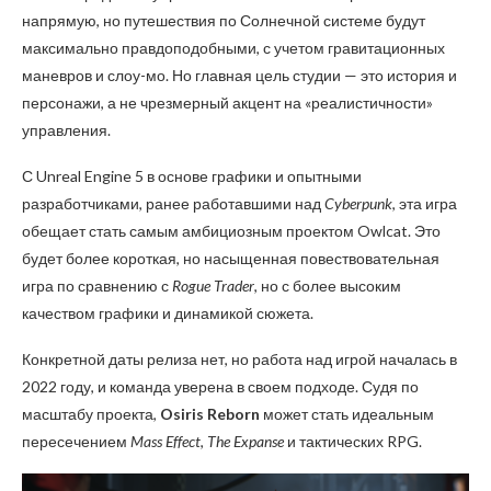
напрямую, но путешествия по Солнечной системе будут
максимально правдоподобными, с учетом гравитационных
маневров и слоу-мо. Но главная цель студии — это история и
персонажи, а не чрезмерный акцент на «реалистичности»
управления.
С Unreal Engine 5 в основе графики и опытными
разработчиками, ранее работавшими над
Cyberpunk
, эта игра
обещает стать самым амбициозным проектом Owlcat. Это
будет более короткая, но насыщенная повествовательная
игра по сравнению с
Rogue Trader
, но с более высоким
качеством графики и динамикой сюжета.
Конкретной даты релиза нет, но работа над игрой началась в
2022 году, и команда уверена в своем подходе. Судя по
масштабу проекта,
Osiris Reborn
может стать идеальным
пересечением
Mass Effect
,
The Expanse
и тактических RPG.