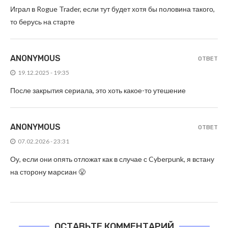
Играл в Rogue Trader, если тут будет хотя бы половина такого,
то берусь на старте
ANONYMOUS
ОТВЕТ
19.12.2025 - 19:35
После закрытия сериала, это хоть какое-то утешение
ANONYMOUS
ОТВЕТ
07.02.2026 - 23:31
Оу, если они опять отложат как в случае с Cyberpunk, я встану
на сторону марсиан 😤
ОСТАВЬТЕ КОММЕНТАРИЙ