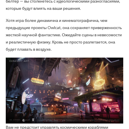
белтер — вы столкнетесь с идеологическими разногласиями,
которые будут влиять на ваши решения.
Хотя игра более динамична и кинематографична, чем
предыдущие проекты Owlcat, она сохраняет приверженность
жесткой научной фантастике. Ожидайте сцены в невесомости
и реалистичную физику. Кровь не просто разлетается, она
будет плавать в воздухе.
Вам не предстоит управлять космическими кораблями