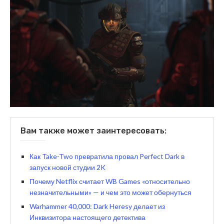
Вам также может заинтересовать:
Как Take-Two превратила провал Perfect Dark в
запуск новой студии 2K
Почему Netflix считает WB Games «относительно
незначительными» — и чем это может обернуться
Warhammer 40,000: Dark Heresy делает из
Инквизитора настоящего детектива