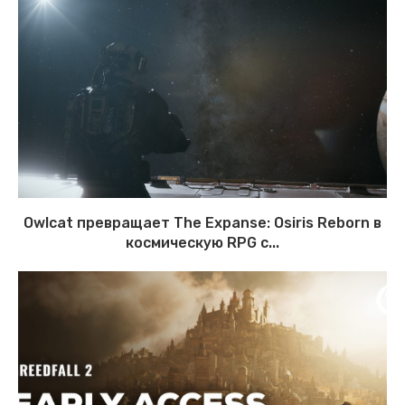
Owlcat превращает The Expanse: Osiris Reborn в
космическую RPG с...