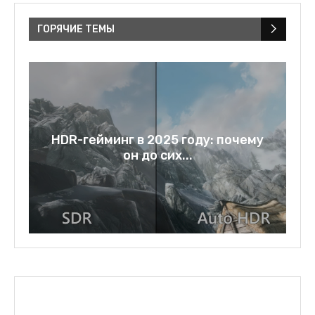
ГОРЯЧИЕ ТЕМЫ
у
Rage bait: слово года 2025 и
зеркало нашей...