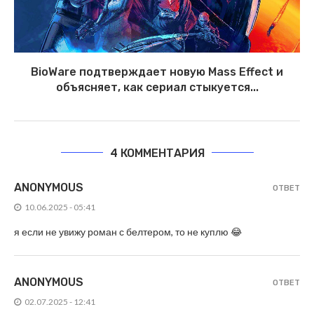
BioWare подтверждает новую Mass Effect и
объясняет, как сериал стыкуется...
4 КОММЕНТАРИЯ
ANONYMOUS
ОТВЕТ
10.06.2025 - 05:41
я если не увижу роман с белтером, то не куплю 😂
ANONYMOUS
ОТВЕТ
02.07.2025 - 12:41