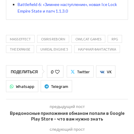
Battlefield 6: «Зимнее наступление», новая Ice Lock
Empire State и патч 1.1.3.0
MASS EFFECT
OSIRIS REBORN
OWLCAT GAMES
RPG
THE EXPANSE
UNREAL ENGINE 5
НАУЧНАЯ ФАНТАСТИКА
0
ПОДЕЛИТЬСЯ
Twitter
VK
Whatsapp
Telegram
предыдущий пост
Вредоносные приложения обманом попали в Google
Play Store – что вам нужно знать
следующий прост