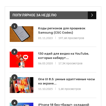
ПОПУЛЯРНОЕ ЗА НЕДЕЛЮ
1
Коды регионов для прошивок
Samsung (CSC Codes)
01.11.2023
197,6K просмотров
2
130 идей для видео на YouTube,
которые наберут...
06.03.2020
17,3K просмотров
3
One UI 8.5: умные адаптивные часы
на экране...
11.10.2025
1,6K просмотров
4
iPhone 18 без «базы»: складной