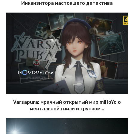
Инквизитора настоящего детектива
Varsapura: мрачный открытый мир miHoYo о
ментальной гнили и хрупком...