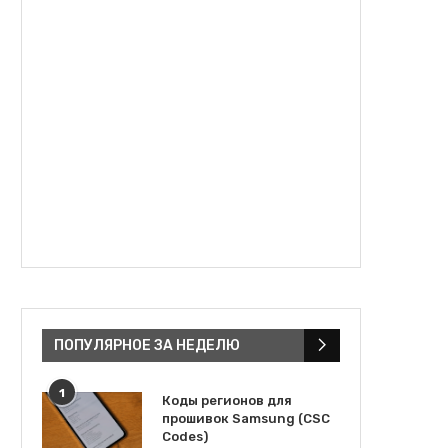
ПОПУЛЯРНОЕ ЗА НЕДЕЛЮ
1
Коды регионов для
прошивок Samsung (CSC
Codes)