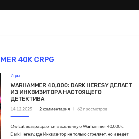
MER 40K CRPG
Игры
WARHAMMER 40,000: DARK HERESY ДЕЛАЕТ
ИЗ ИНКВИЗИТОРА НАСТОЯЩЕГО
ДЕТЕКТИВА
ли Samsung тихо
Galaxy S26 Ultra проти
14.12.2025
2 комментария
62 просмотров
овой Apple?
S25 Ultra: где настоящие.
Owlcat возвращаются в вселенную Warhammer 40,000 с
Dark Heresy, где Инквизитор не только стреляет, но и ведёт