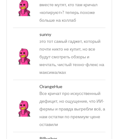
вместе мутят, кто там кричал
«копируют»? теперь похоже
больше на коллаб
sunny
это тот самый гаджет, который
почти никто не купит, но все
будут смотреть обзоры и
мечтать, чистый техно-флекс на
максималках
OrangeHue
Все кричат про искусственный
дефицит, но ощущение, что ИИ-
фермы и правда выгребли всё, а
нам остатки по премиум-цене
оставили
PiPusher