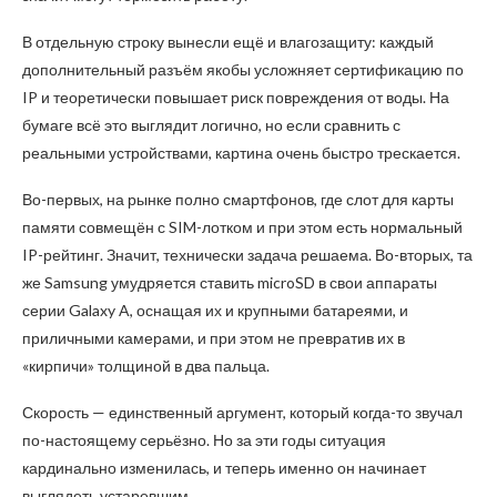
В отдельную строку вынесли ещё и влагозащиту: каждый
дополнительный разъём якобы усложняет сертификацию по
IP и теоретически повышает риск повреждения от воды. На
бумаге всё это выглядит логично, но если сравнить с
реальными устройствами, картина очень быстро трескается.
Во-первых, на рынке полно смартфонов, где слот для карты
памяти совмещён с SIM-лотком и при этом есть нормальный
IP-рейтинг. Значит, технически задача решаема. Во-вторых, та
же Samsung умудряется ставить microSD в свои аппараты
серии Galaxy A, оснащая их и крупными батареями, и
приличными камерами, и при этом не превратив их в
«кирпичи» толщиной в два пальца.
Скорость — единственный аргумент, который когда-то звучал
по-настоящему серьёзно. Но за эти годы ситуация
кардинально изменилась, и теперь именно он начинает
выглядеть устаревшим.