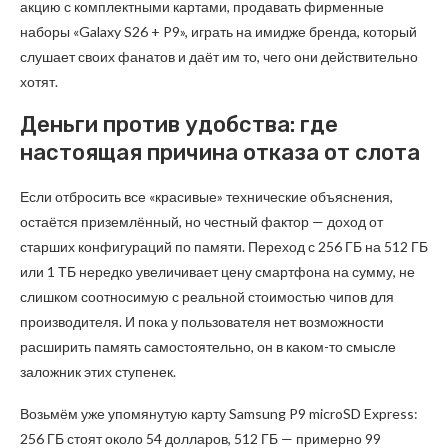
акцию с комплектными картами, продавать фирменные
наборы «Galaxy S26 + P9», играть на имидже бренда, который
слушает своих фанатов и даёт им то, чего они действительно
хотят.
Деньги против удобства: где
настоящая причина отказа от слота
Если отбросить все «красивые» технические объяснения,
остаётся приземлённый, но честный фактор — доход от
старших конфигураций по памяти. Переход с 256 ГБ на 512 ГБ
или 1 ТБ нередко увеличивает цену смартфона на сумму, не
слишком соотносимую с реальной стоимостью чипов для
производителя. И пока у пользователя нет возможности
расширить память самостоятельно, он в каком-то смысле
заложник этих ступенек.
Возьмём уже упомянутую карту Samsung P9 microSD Express:
256 ГБ стоят около 54 долларов, 512 ГБ — примерно 99