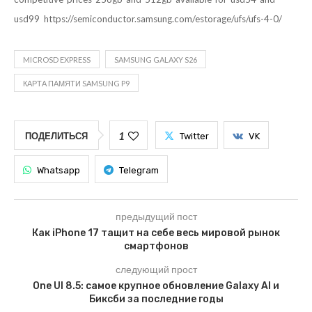
usd99
https://semiconductor.samsung.com/estorage/ufs/ufs-4-0/
MICROSD EXPRESS
SAMSUNG GALAXY S26
КАРТА ПАМЯТИ SAMSUNG P9
1
ПОДЕЛИТЬСЯ
Twitter
VK
Whatsapp
Telegram
предыдущий пост
Как iPhone 17 тащит на себе весь мировой рынок
смартфонов
следующий прост
One UI 8.5: самое крупное обновление Galaxy AI и
Биксби за последние годы