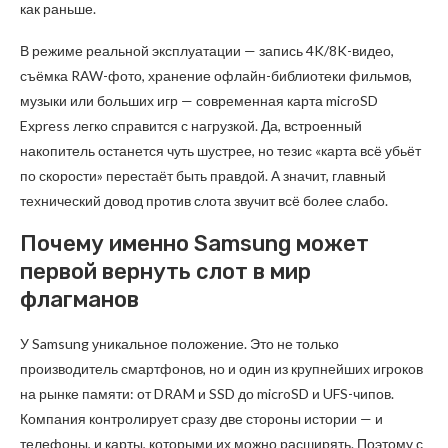
как раньше.
В режиме реальной эксплуатации — запись 4K/8K-видео,
съёмка RAW-фото, хранение офлайн-библиотеки фильмов,
музыки или больших игр — современная карта microSD
Express легко справится с нагрузкой. Да, встроенный
накопитель останется чуть шустрее, но тезис «карта всё убьёт
по скорости» перестаёт быть правдой. А значит, главный
технический довод против слота звучит всё более слабо.
Почему именно Samsung может
первой вернуть слот в мир
флагманов
У Samsung уникальное положение. Это не только
производитель смартфонов, но и один из крупнейших игроков
на рынке памяти: от DRAM и SSD до microSD и UFS-чипов.
Компания контролирует сразу две стороны истории — и
телефоны, и карты, которыми их можно расширять. Поэтому с