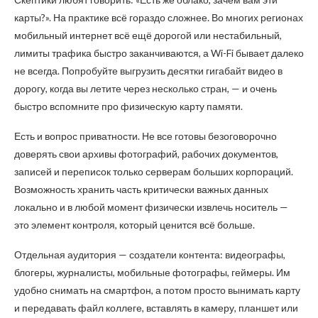
карты?». На практике всё гораздо сложнее. Во многих регионах
мобильный интернет всё ещё дорогой или нестабильный,
лимиты трафика быстро заканчиваются, а Wi-Fi бывает далеко
не всегда. Попробуйте выгрузить десятки гигабайт видео в
дорогу, когда вы летите через несколько стран, — и очень
быстро вспомните про физическую карту памяти.
Есть и вопрос приватности. Не все готовы безоговорочно
доверять свои архивы фотографий, рабочих документов,
записей и переписок только серверам больших корпораций.
Возможность хранить часть критически важных данных
локально и в любой момент физически извлечь носитель —
это элемент контроля, который ценится всё больше.
Отдельная аудитория — создатели контента: видеографы,
блогеры, журналисты, мобильные фотографы, геймеры. Им
удобно снимать на смартфон, а потом просто вынимать карту
и передавать файл коллеге, вставлять в камеру, планшет или