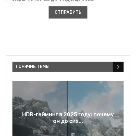
ГОРЯЧИЕ ТЕМЫ
у
Rage bait: слово года 2025 и
зеркало нашей...