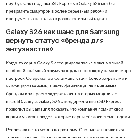
ноутбук. Слот под microSD Express в Galaxy S26 мог бы
превратить смартфон в более серьёзный рабочий
инструмент, а не только в развлекательный гаджет.
Galaxy S26 как шанс для Samsung
вернуть статус «бренда для
энтузиастов»
Когда-то серия Galaxy S ассоциировалась с максимальной
свободой: съёмный аккумулятор, слот под карту памяти, море
настроек. Со временем флагманы стали более закрытыми и
унифицированными, а часть фанатов ушла к нишевым
брендам или просто задержалась на старых моделях с
microSD. Запуск Galaxy S26 с поддержкой microSD Express
позволил бы Samsung показать, что компания помнит свои
корни и уважает людей, которые верны её экосистеме годами.
Реализовать это можно по-разному. Слот может появиться
только в версии Ultra и позиционироваться как «инструмент