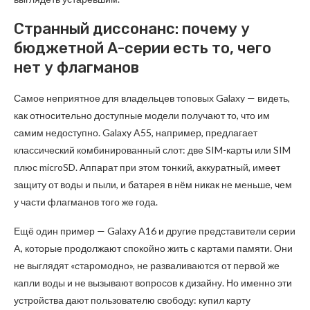
Странный диссонанс: почему у
бюджетной A-серии есть то, чего
нет у флагманов
Самое неприятное для владельцев топовых Galaxy — видеть,
как относительно доступные модели получают то, что им
самим недоступно. Galaxy A55, например, предлагает
классический комбинированный слот: две SIM-карты или SIM
плюс microSD. Аппарат при этом тонкий, аккуратный, имеет
защиту от воды и пыли, и батарея в нём никак не меньше, чем
у части флагманов того же года.
Ещё один пример — Galaxy A16 и другие представители серии
A, которые продолжают спокойно жить с картами памяти. Они
не выглядят «старомодно», не разваливаются от первой же
капли воды и не вызывают вопросов к дизайну. Но именно эти
устройства дают пользователю свободу: купил карту