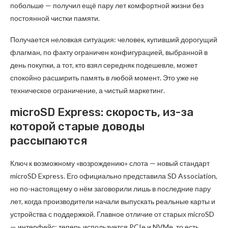
побольше — получил ещё пару лет комфортной жизни без
постоянной чистки памяти.
Получается неловкая ситуация: человек, купивший дорогущий
флагман, по факту ограничен конфигурацией, выбранной в
день покупки, а тот, кто взял середняк подешевле, может
спокойно расширить память в любой момент. Это уже не
техническое ограничение, а чистый маркетинг.
microSD Express: скорость, из-за
которой старые доводы
рассыпаются
Ключ к возможному «возрождению» слота — новый стандарт
microSD Express. Его официально представила SD Association,
но по-настоящему о нём заговорили лишь в последние пару
лет, когда производители начали выпускать реальные карты и
устройства с поддержкой. Главное отличие от старых microSD
— интерфейс: теперь используется PCIe и NVMe, то есть