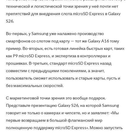
технической и логистической точки зрения у неё почти нет
препятствий для внедрения слота microSD Express в Galaxy
S26.
Во-первых, у Samsung уже налажено производство
смартфонов со слотом под карту — тот же Galaxy A16 тому
пример. Во-вторых, есть готовая линейка быстрых карт, таких
как P9 microSD Express, и экспертиза в контроллерах и
прошивках. В-третьих, стандарт microSD Express назад
совместим с предыдущими поколениями, а значит,
пользователь сможет использовать и старые карты, пусть и
без максимальных скоростей.
С маркетинговой точки зрения это вообще подарок.
Представьте презентацию Galaxy S26, на которой Samsung
говорит не только о камерах и чипсете, но и заявляет: «Мы
первые возвращаем в большой флагманский мир
полноценную поддержку microSD Express». Можно запустить