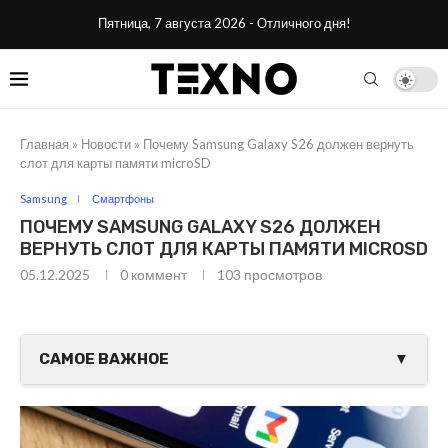
Пятница, 7 августа 2026 - Отличного дня!
Главная
»
Новости
»
Почему Samsung Galaxy S26 должен вернуть
слот для карты памяти microSD
Samsung
Смартфоны
ПОЧЕМУ SAMSUNG GALAXY S26 ДОЛЖЕН
ВЕРНУТЬ СЛОТ ДЛЯ КАРТЫ ПАМЯТИ MICROSD
05.12.2025
0 коммент
103
просмотров
САМОЕ ВАЖНОЕ
▼