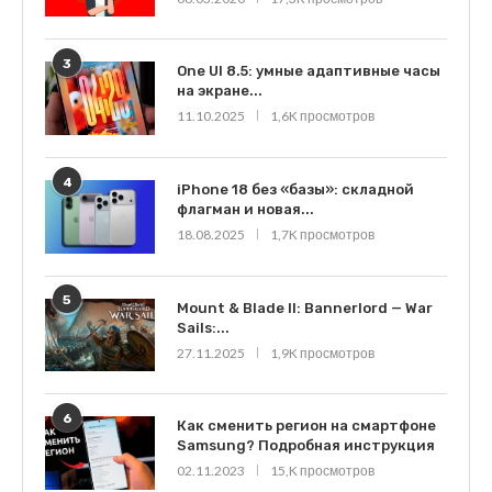
3
One UI 8.5: умные адаптивные часы
на экране...
11.10.2025
1,6K просмотров
4
iPhone 18 без «базы»: складной
флагман и новая...
18.08.2025
1,7K просмотров
5
Mount & Blade II: Bannerlord — War
Sails:...
27.11.2025
1,9K просмотров
6
Как сменить регион на смартфоне
Samsung? Подробная инструкция
02.11.2023
15,K просмотров