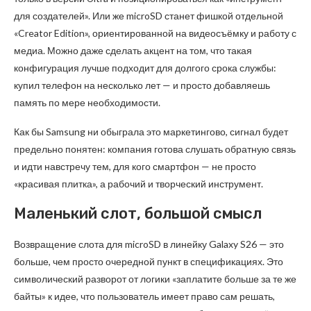
для создателей». Или же microSD станет фишкой отдельной
«Creator Edition», ориентированной на видеосъёмку и работу с
медиа. Можно даже сделать акцент на том, что такая
конфигурация лучше подходит для долгого срока службы:
купил телефон на несколько лет — и просто добавляешь
память по мере необходимости.
Как бы Samsung ни обыграла это маркетингово, сигнал будет
предельно понятен: компания готова слушать обратную связь
и идти навстречу тем, для кого смартфон — не просто
«красивая плитка», а рабочий и творческий инструмент.
Маленький слот, большой смысл
Возвращение слота для microSD в линейку Galaxy S26 — это
больше, чем просто очередной пункт в спецификациях. Это
символический разворот от логики «заплатите больше за те же
байты» к идее, что пользователь имеет право сам решать,