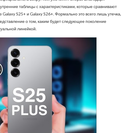
внутренние таблицы с характеристиками, которые сравнивают
е Galaxy S25+ и Galaxy S26+. Формально это всего лишь утечка,
редставление о том, каким будет следующее поколение
туальной линейкой.