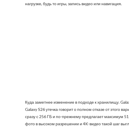
нагрузке, будь то игры, запись видео или навигация.
Куда заметнее изменение в подходе к хранилищу. Galax
Galaxy S26 утечка говорит о полном отказе от этого ва
сразу с 256 ГБ и по-прежнему предлагает максимум 51
фото в высоком разрешении и 4K-видео такой шаг вы