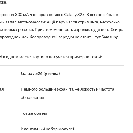
иже.
но на 300 мА·ч по сравнению с Galaxy S25. В связке с более
й запас автономности: ещё пару часов стриминга, несколько
 поиска розетки. При этом мощность зарядки, судя по таблице,
и проводной или беспроводной зарядки не стоит – тут Samsung
26 в одном месте, картина получится примерно такой:
Galaxy S26 (утечка)
ая
Немного больший экран, та же яркость и частота
обновления
Тот же объём
Идентичный набор модулей