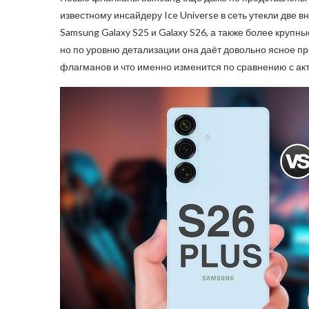
известному инсайдеру Ice Universe в сеть утекли две 
Samsung Galaxy S25 и Galaxy S26, а также более крупны
но по уровню детализации она даёт довольно ясное п
флагманов и что именно изменится по сравнению с ак