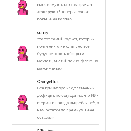
вместе мутят, кто там кричал
«копируют»? теперь похоже
больше на коллаб
sunny
это тот самый гаджет, который
почти никто не купит, но все
будут смотреть обзоры и
мечтать, чистый техно-флекс на
максималках
OrangeHue
Все кричат про искусственный
дефицит, но ощущение, что ИИ-
фермы и правда выгребли всё, а
нам остатки по премиум-цене
оставили
PiPusher