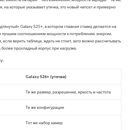
, на которые указывает утечка, это новый чипсет и примерно
дтянутый» Galaxy S25+, в котором главная ставка делается на
 и лучшим соотношением мощности к потреблению энергии.
если верить таблице, ждать не стоит, зато можно рассчитывать
ь более прохладный корпус при нагрузке.
у:
Galaxy S26+ (утечка)
Те же размер, разрешение, яркость и частота
Те же конфигурации
Тот же набор камер