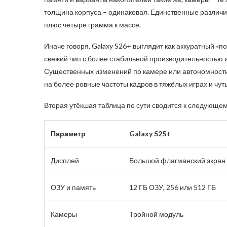
толщина корпуса – одинаковая. Единственные различия
плюс четыре грамма к массе.
Иначе говоря, Galaxy S26+ выглядит как аккуратный «по
свежий чип с более стабильной производительностью
Существенных изменений по камере или автономности, 
на более ровные частоты кадров в тяжёлых играх и чут
Вторая утёкшая таблица по сути сводится к следующем
Параметр
Galaxy S25+
Дисплей
Большой флагманский экран
ОЗУ и память
12 ГБ ОЗУ, 256 или 512 ГБ
Камеры
Тройной модуль