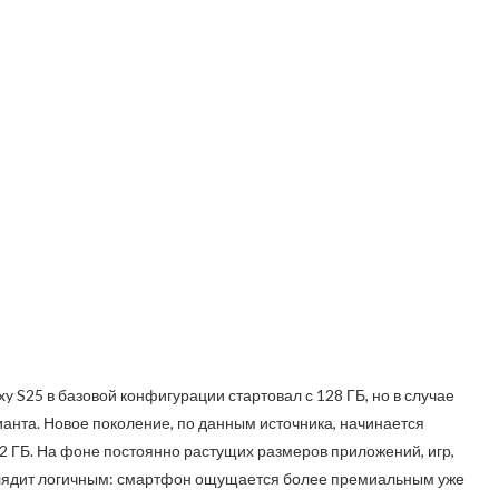
y S25 в базовой конфигурации стартовал с 128 ГБ, но в случае
рианта. Новое поколение, по данным источника, начинается
2 ГБ. На фоне постоянно растущих размеров приложений, игр,
глядит логичным: смартфон ощущается более премиальным уже