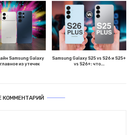
зайн Samsung Galaxy
Samsung Galaxy S25 vs S26 и S25+
 главное из утечек
vs S26+: что...
Е КОММЕНТАРИЙ