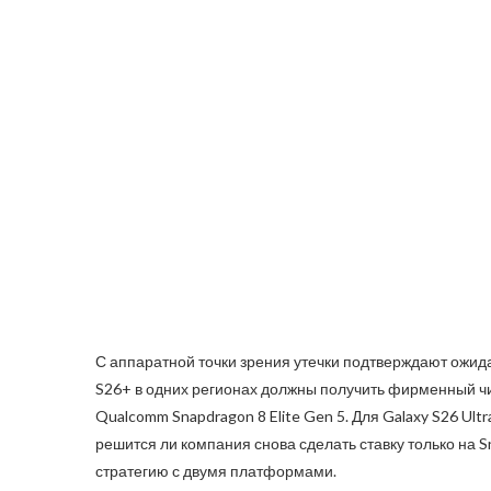
С аппаратной точки зрения утечки подтверждают ожид
S26+ в одних регионах должны получить фирменный чи
Qualcomm Snapdragon 8 Elite Gen 5. Для Galaxy S26 Ultr
решится ли компания снова сделать ставку только на
стратегию с двумя платформами.