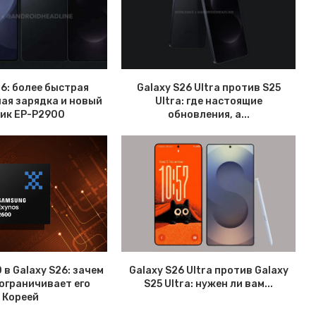
26: более быстрая
Galaxy S26 Ultra против S25
ая зарядка и новый
Ultra: где настоящие
ик EP-P2900
обновления, а...
 в Galaxy S26: зачем
Galaxy S26 Ultra против Galaxy
ограничивает его
S25 Ultra: нужен ли вам...
Кореей