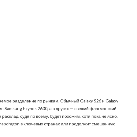
аемое разделение по рынкам. Обычный Galaxy S26 и Galaxy
п Samsung Exynos 2600, а в других — свежий флагманский
a расклад, судя по всему, будет похожим, хотя пока не ясно,
 Snapdragon в ключевых странах или продолжит смешанную