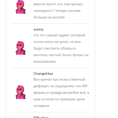
вместе мутят, кто там кричал
«копируют»? теперь похоже
больше на коллаб
sunny
это тот самый гаджет, который
почти никто не купит, но все
будут смотреть обзоры и
мечтать, чистый техно-флекс на
максималках
OrangeHue
Все кричат про искусственный
дефицит, но ощущение, что ИИ-
фермы и правда выгребли всё, а
нам остатки по премиум-цене
оставили
PiPusher