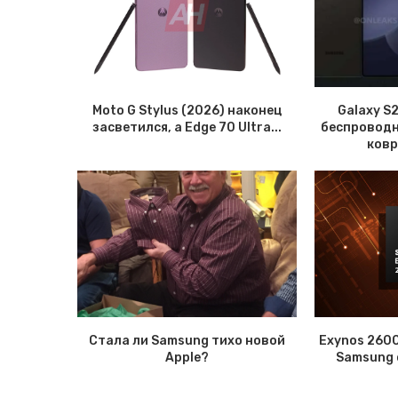
Moto G Stylus (2026) наконец
Galaxy S
засветился, а Edge 70 Ultra...
беспроводн
ковр
Стала ли Samsung тихо новой
Exynos 2600
Apple?
Samsung 