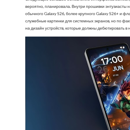
вероятно, планировала. Внутри прошивки энтузиасты н
обычного Galaxy S26, более крупного Galaxy S26+ и фл
служебные картинки для системных экранов, но по фа
на дизайн устройств, которые должны дебютировать в 