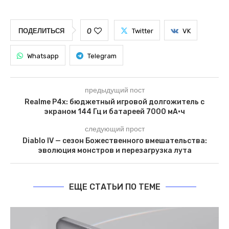
0
ПОДЕЛИТЬСЯ
Twitter
VK
Whatsapp
Telegram
предыдущий пост
Realme P4x: бюджетный игровой долгожитель с
экраном 144 Гц и батареей 7000 мА·ч
следующий прост
Diablo IV — сезон Божественного вмешательства:
эволюция монстров и перезагрузка лута
ЕЩЕ СТАТЬИ ПО ТЕМЕ