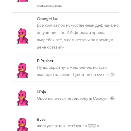
максималках
OrangeHue
Все кричат про искусственный дефицит, но
ощущение, что ИИ-фермы и правда
выгребли всё, а нам остатки по премиум-
цене оставили
PiPusher
Ну да, экран чуть медленнее, но зато
выглядит классно! Цвета точно лучше. 😎
Ninja
Оppo пытается переплюнуть Самсунг 😂
Byter
шеф уже готов, Intel конец 🤣🤣🫵