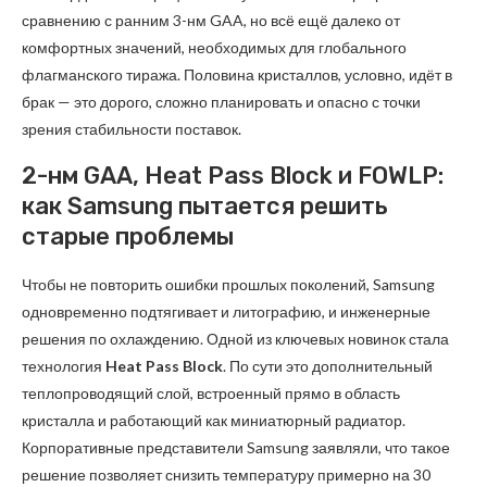
сравнению с ранним 3-нм GAA, но всё ещё далеко от
комфортных значений, необходимых для глобального
флагманского тиража. Половина кристаллов, условно, идёт в
брак — это дорого, сложно планировать и опасно с точки
зрения стабильности поставок.
2-нм GAA, Heat Pass Block и FOWLP:
как Samsung пытается решить
старые проблемы
Чтобы не повторить ошибки прошлых поколений, Samsung
одновременно подтягивает и литографию, и инженерные
решения по охлаждению. Одной из ключевых новинок стала
технология
Heat Pass Block
. По сути это дополнительный
теплопроводящий слой, встроенный прямо в область
кристалла и работающий как миниатюрный радиатор.
Корпоративные представители Samsung заявляли, что такое
решение позволяет снизить температуру примерно на 30