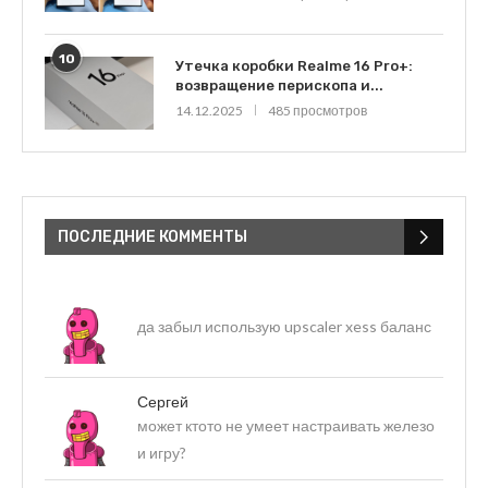
10
Утечка коробки Realme 16 Pro+:
возвращение перископа и...
14.12.2025
485 просмотров
ПОСЛЕДНИЕ КОММЕНТЫ
да забыл использую upscaler xess баланс
Сергей
может ктото не умеет настраивать железо
и игру?