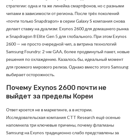
стратегии: одна и та же линейка смартфонов, но с разными
чипами в зависимости от региона. После трёх поколений
«почти только Snapdragon» в серии Galaxy S компания снова
делает ставку на дуализм: Exynos 2600 для домашнего рынка
и Snapdragon 8 Elite Gen 5 для глобального. При этом Exynos
2600 — не просто очередной чип, а витрина технологий
Samsung Foundry: 2-нм GAA, более продвинутый пакет, новые
решения по охлаждению. Казалось бы, идеальный момент
для громкого мирового релиза. Однако вместо этого Samsung
выбирает осторожность.
Почему Exynos 2600 почти не
выйдет за пределы Кореи
Ответ кроется не в маркетинге, а в истории.
Исследовательская компания CTT Research ещё осенью
напомнила три ключевые причины, почему флагманы
Samsung на Exynos традиционно слабо представлены за