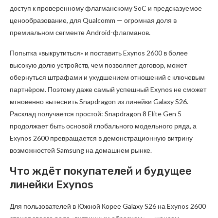
доступ к проверенному флагманскому SoC и предсказуемое
ценообразование, для Qualcomm — огромная доля в
премиальном сегменте Android-флагманов.
Попытка «выкрутиться» и поставить Exynos 2600 в более
высокую долю устройств, чем позволяет договор, может
обернуться штрафами и ухудшением отношений с ключевым
партнёром. Поэтому даже самый успешный Exynos не сможет
мгновенно вытеснить Snapdragon из линейки Galaxy S26.
Расклад получается простой: Snapdragon 8 Elite Gen 5
продолжает быть основой глобального модельного ряда, а
Exynos 2600 превращается в демонстрационную витрину
возможностей Samsung на домашнем рынке.
Что ждёт покупателей и будущее
линейки Exynos
Для пользователей в Южной Корее Galaxy S26 на Exynos 2600