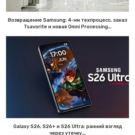
Возвращение Samsung: 4-нм техпроцесс, заказ
Tsavorite и новая Omni Processing...
Galaxy S26, S26+ и S26 Ultra: ранний взгляд
через утечку...