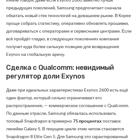
предыдущих поколений, Samsung предпочитает сначала
обкатать новый стек технологий на домашнем рынке. В Корее
проще собрать статистику, оперативно обновлять прошивки,
договариваться с операторами и сервисными центрами. Если
всё пройдёт гладко, в следующих поколениях компания
получит куда более сильную позицию для возвращения
Exynos на глобальную арену.
Сделка с Qualcomm: невидимый
регулятор доли Exynos
Даже при идеальных характеристиках Exynos 2600 есть ещё
один фактор, который сильно ограничивает его
распространение, — коммерческое соглашение с Qualcomm.
По данным отрасли, Samsung обязалась использовать
топовый Snapdragon в примерно
75 процентах
поставок
линейки Galaxy S. В текущем цикле этим чипом становится
Snapdragon 8 Elite Gen 5. Для Samsung это гарантированный