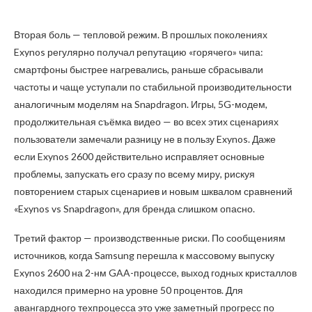
Вторая боль — тепловой режим. В прошлых поколениях
Exynos регулярно получал репутацию «горячего» чипа:
смартфоны быстрее нагревались, раньше сбрасывали
частоты и чаще уступали по стабильной производительности
аналогичным моделям на Snapdragon. Игры, 5G-модем,
продолжительная съёмка видео — во всех этих сценариях
пользователи замечали разницу не в пользу Exynos. Даже
если Exynos 2600 действительно исправляет основные
проблемы, запускать его сразу по всему миру, рискуя
повторением старых сценариев и новым шквалом сравнений
«Exynos vs Snapdragon», для бренда слишком опасно.
Третий фактор — производственные риски. По сообщениям
источников, когда Samsung перешла к массовому выпуску
Exynos 2600 на 2-нм GAA-процессе, выход годных кристаллов
находился примерно на уровне 50 процентов. Для
авангардного техпроцесса это уже заметный прогресс по