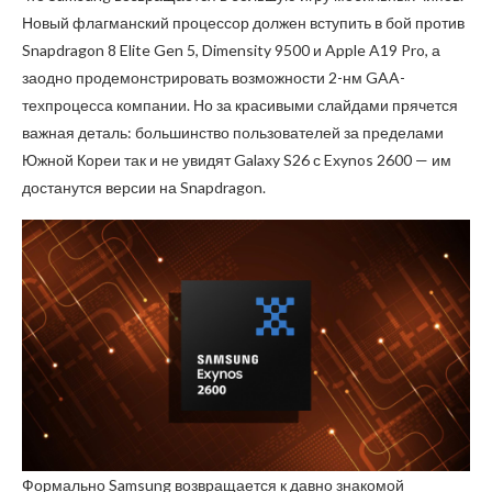
Новый флагманский процессор должен вступить в бой против
Snapdragon 8 Elite Gen 5, Dimensity 9500 и Apple A19 Pro, а
заодно продемонстрировать возможности 2-нм GAA-
техпроцесса компании. Но за красивыми слайдами прячется
важная деталь: большинство пользователей за пределами
Южной Кореи так и не увидят Galaxy S26 с Exynos 2600 — им
достанутся версии на Snapdragon.
Формально Samsung возвращается к давно знакомой