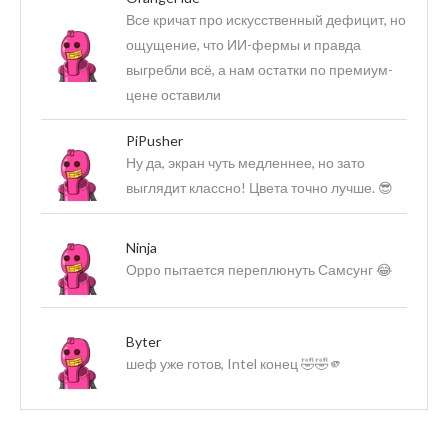
Все кричат про искусственный дефицит, но
ощущение, что ИИ-фермы и правда
выгребли всё, а нам остатки по премиум-
цене оставили
PiPusher
Ну да, экран чуть медленнее, но зато
выглядит классно! Цвета точно лучше. 😎
Ninja
Оppo пытается переплюнуть Самсунг 😂
Byter
шеф уже готов, Intel конец 🤣🤣🫵