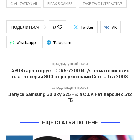
CIVILIZATION VII
FIRAXIS GAMES
TAKE-TWO INTERACTIVE
0
ПОДЕЛИТЬСЯ
Twitter
VK
Whatsapp
Telegram
предыдущий пост
ASUS гарантирует DDR5-7200 MT/s на материнских
платах серии 800 с процессорами Core Ultra 200S
следующий прост
Запуск Samsung Galaxy S25 FE: в США нет версии с 512
ГБ
ЕЩЕ СТАТЬИ ПО ТЕМЕ