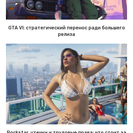
GTA VI: стратегический перенос ради большего
релиза
Rockstar, утечки и трудовые права: что стоит за