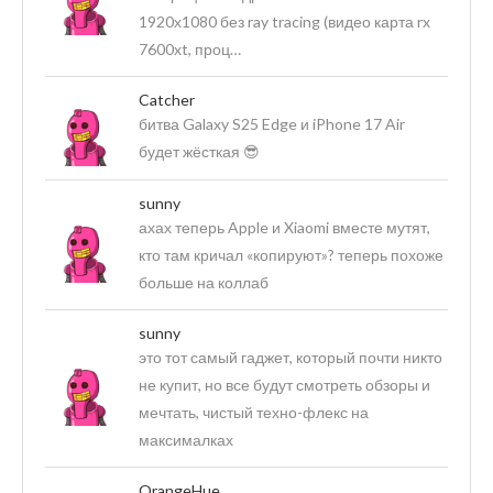
1920х1080 без ray tracing (видео карта rx
7600xt, проц…
Catcher
битва Galaxy S25 Edge и iPhone 17 Air
будет жёсткая 😎
sunny
ахах теперь Apple и Xiaomi вместе мутят,
кто там кричал «копируют»? теперь похоже
больше на коллаб
sunny
это тот самый гаджет, который почти никто
не купит, но все будут смотреть обзоры и
мечтать, чистый техно-флекс на
максималках
OrangeHue