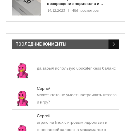
возвращение перископа и...
14.12.2025
486 просмотров
ПОСЛЕДНИЕ КОММЕНТЫ
да забыл использую upscaler xess баланс
Сергей
может ктото не умеет настраивать железо
и игру?
Сергей
играю на linux c игровым ядром zen и
генерацией кадров на максималке в