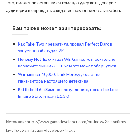
того, сможет ли оставшаяся команда удержать доверие
аудитории и оправдать ожидания поклонников Civilization.
Вам также может заинтересовать:
Как Take-Two превратила провал Perfect Dark в
запуск новой студии 2K
Почему Netflix считает WB Games «относительно
незначительными» — и чем это может обернуться
Warhammer 40,000: Dark Heresy делает из
Инквизитора настоящего детектива
Battlefield 6: «Зимнее наступление», новая Ice Lock
Empire State и патч 1.1.3.0
Источник:
https://www.gamedeveloper.com/business/2k-confirms-
layoffs-at-civilization-developer-firaxis