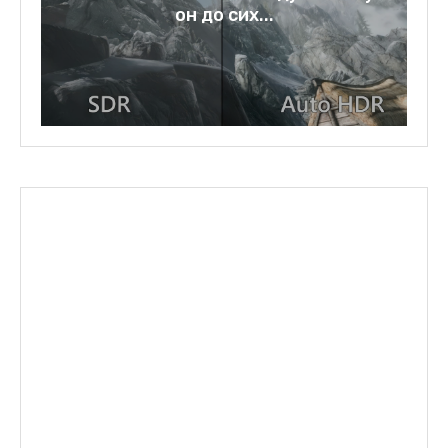
он до сих...