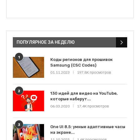
ПОПУЛЯРНОЕ ЗА НЕДЕЛЮ
1
Коды регионов для прошивок
Samsung (CSC Codes)
01.11.2023
197,8K просмотров
2
130 идей для видео на YouTube,
которые наберут...
06.03.2020
17,4K просмотров
3
One UI 8.5: умные адаптивные часы
на экране...
11.10.2025
1,6K просмотров