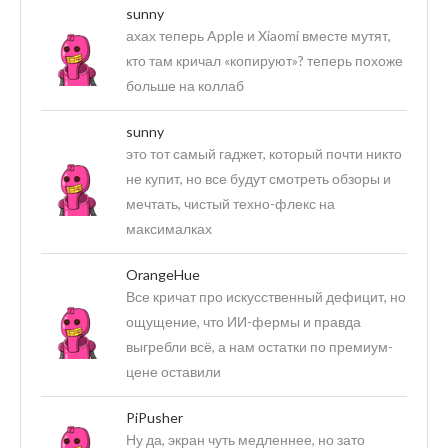
sunny
ахах теперь Apple и Xiaomi вместе мутят,
кто там кричал «копируют»? теперь похоже
больше на коллаб
sunny
это тот самый гаджет, который почти никто
не купит, но все будут смотреть обзоры и
мечтать, чистый техно-флекс на
максималках
OrangeHue
Все кричат про искусственный дефицит, но
ощущение, что ИИ-фермы и правда
выгребли всё, а нам остатки по премиум-
цене оставили
PiPusher
Ну да, экран чуть медленнее, но зато