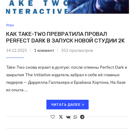
Игры
КАК TAKE-TWO ПРЕВРАТИЛА ПРОВАЛ
PERFECT DARK В ЗАПУСК НОВОЙ СТУДИИ 2K
14.12.2025
1 коммент
352 просмотров
Take-Two снова играет в долгую: после отмены Perfect Dark и
закрытия The Initiative издатель забрал к себе её главных
лидеров — Даррелла Галлахера и Брайана Хортона. На базе
их опыта …
ЧИТАТЬ ДАЛЕЕ