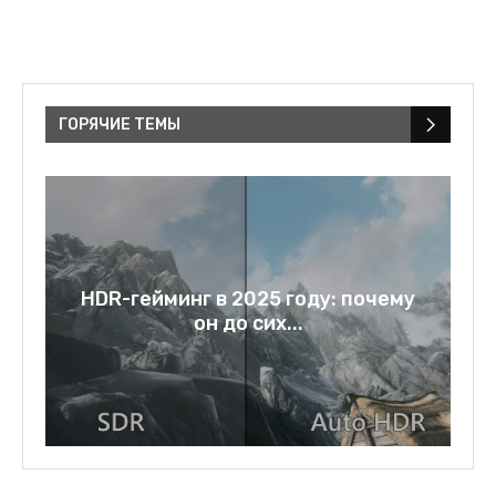
ГОРЯЧИЕ ТЕМЫ
a:
HDR-гейминг в 2025 году: почему
он до сих...