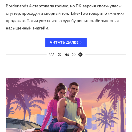
Borderlands 4 стартовала громко, но ПК-версия споткнулась:
стуттер, просадки и спорный тон. Take-Two говорит о «мягких»
продажах. Патчи уже лечат, а судьбу решит стабильность и
насыщенный эндгейм.
ЧИТАТЬ ДАЛЕЕ