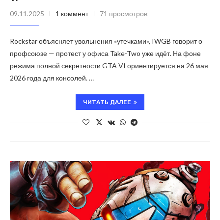
09.11.2025
1 коммент
71 просмотров
Rockstar объясняет увольнения «утечками», IWGB говорит о
профсоюзе — протест у офиса Take-Two уже идёт. На фоне
режима полной секретности GTA VI ориентируется на 26 мая
2026 года для консолей. …
ЧИТАТЬ ДАЛЕЕ