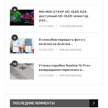
8
MSI MAG 274QP QD-OLED X24:
доступный QD-OLED-монитор
240...
12.12.2025
1,2K просмотров
9
8 способов передать фото с
Android на Android...
13.09.2025
408 просмотров
10
Утечка коробки Realme 16 Pro+:
возвращение перископа и...
14.12.2025
499 просмотров
ПОСЛЕДНИЕ КОММЕНТЫ