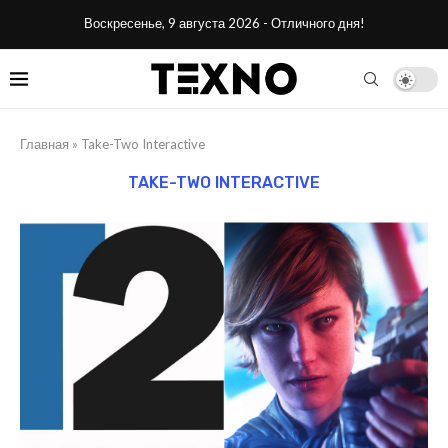
Воскресенье, 9 августа 2026 - Отличного дня!
Главная
»
Take-Two Interactive
TAKE-TWO INTERACTIVE