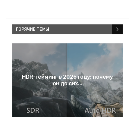
ГОРЯЧИЕ ТЕМЫ
у
Rage bait: слово года 2025 и
зеркало нашей...