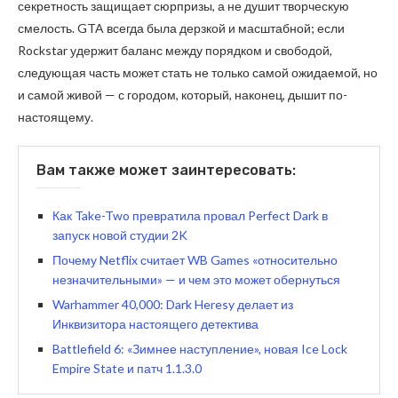
секретность защищает сюрпризы, а не душит творческую
смелость. GTA всегда была дерзкой и масштабной; если
Rockstar удержит баланс между порядком и свободой,
следующая часть может стать не только самой ожидаемой, но
и самой живой — с городом, который, наконец, дышит по-
настоящему.
Вам также может заинтересовать:
Как Take-Two превратила провал Perfect Dark в
запуск новой студии 2K
Почему Netflix считает WB Games «относительно
незначительными» — и чем это может обернуться
Warhammer 40,000: Dark Heresy делает из
Инквизитора настоящего детектива
Battlefield 6: «Зимнее наступление», новая Ice Lock
Empire State и патч 1.1.3.0