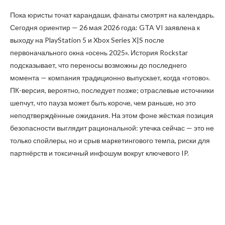
Пока юристы точат карандаши, фанаты смотрят на календарь.
Сегодня ориентир — 26 мая 2026 года: GTA VI заявлена к
выходу на PlayStation 5 и Xbox Series X|S после
первоначального окна «осень 2025». История Rockstar
подсказывает, что переносы возможны до последнего
момента — компания традиционно выпускает, когда «готово».
ПК-версия, вероятно, последует позже; отраслевые источники
шепчут, что пауза может быть короче, чем раньше, но это
неподтверждённые ожидания. На этом фоне жёсткая позиция
безопасности выглядит рациональной: утечка сейчас — это не
только спойлеры, но и срыв маркетингового темпа, риски для
партнёрств и токсичный инфошум вокруг ключевого IP.