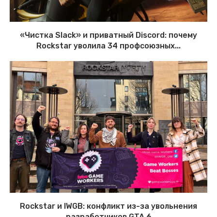
«Чистка Slack» и приватный Discord: почему
Rockstar уволила 34 профсоюзных...
Rockstar и IWGB: конфликт из-за увольнения
разработчиков GTA 6