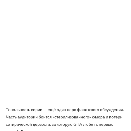
Тональность серии — ещё один нерв фанатского обсуждения.
Часть аудитории боится «стерилизованного» юмора и потери
сатирической дерзости, за которую GTA любят с первых