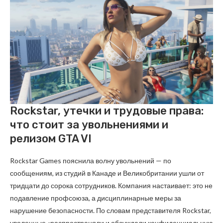
Rockstar, утечки и трудовые права:
что стоит за увольнениями и
релизом GTA VI
Rockstar Games пояснила волну увольнений — по
сообщениям, из студий в Канаде и Великобритании ушли от
тридцати до сорока сотрудников. Компания настаивает: это не
подавление профсоюза, а дисциплинарные меры за
нарушение безопасности. По словам представителя Rockstar,
уволенные «распространяли и обсуждали конфиденциальную