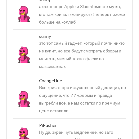
ахах теперь Apple и Xiaomi вместе мутят,
кто там кричал «копируют»? теперь похоже
больше на коллаб
sunny
это тот самый гаджет, который почти никто
не купит, но все будут смотреть обзоры и
мечтать, чистый техно-флекс на
максималках
OrangeHue
Все кричат про искусственный дефицит, но
ощущение, что ИИ-фермы и правда
выгребли всё, а нам остатки по премиум-
цене оставили
PiPusher
Ну да, экран чуть медленнее, но зато