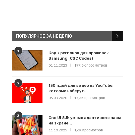
ПОПУЛЯРНОЕ ЗА НЕДЕЛЮ
1
Коды регионов для прошивок
Samsung (CSC Codes)
01.11.2023
197,6K просмотров
2
130 идей для видео на YouTube,
которые наберут...
06.03.2020
17,3K просмотров
3
One UI 8.5: умные адаптивные часы
на экране...
11.10.2025
1,6K просмотров