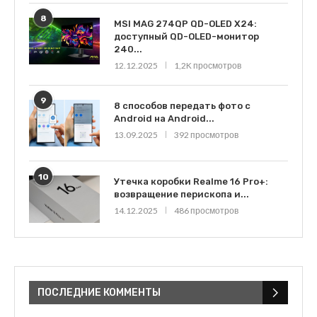
8
MSI MAG 274QP QD-OLED X24:
доступный QD-OLED-монитор
240...
12.12.2025
1,2K просмотров
9
8 способов передать фото с
Android на Android...
13.09.2025
392 просмотров
10
Утечка коробки Realme 16 Pro+:
возвращение перископа и...
14.12.2025
486 просмотров
ПОСЛЕДНИЕ КОММЕНТЫ