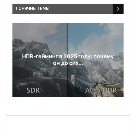
ГОРЯЧИЕ ТЕМЫ
у
Rage bait: слово года 2025 и
зеркало нашей...