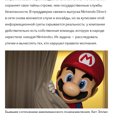
охраняет свои тайны строже, чем государственные службы
безопасности. В преддверии свежего выпуска Nintendo Direct
в сети снова множатся слухи и инсайды, но за кулисами этой
информационной суеты скрывается реальность: у компании
действительно есть собственная команда, которую в народе
окрестили «ниндзя Nintendo». Их задача — расследовать
утечки и вычислять тех, кто нарушил правило молчания.
Бывшие сотрудники американского подразделения, Кит Эллис