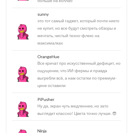
больше на коллаб
sunny
это тот самый гаджет, который почти никто
не купит, но все будут смотреть обзоры и
мечтать, чистый техно-флекс на
максималках
OrangeHue
Все кричат про искусственный дефицит, но
ощущение, что ИИ-фермы и правда
выгребли всё, а нам остатки по премиум-
цене оставили
PiPusher
Ну да, экран чуть медленнее, но зато
выглядит классно! Цвета точно лучше. 😎
Ninja