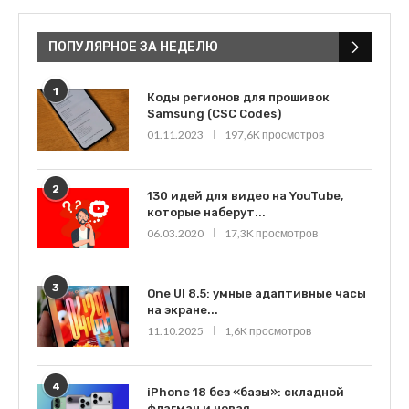
ПОПУЛЯРНОЕ ЗА НЕДЕЛЮ
1
Коды регионов для прошивок
Samsung (CSC Codes)
01.11.2023
197,6K просмотров
2
130 идей для видео на YouTube,
которые наберут...
06.03.2020
17,3K просмотров
3
One UI 8.5: умные адаптивные часы
на экране...
11.10.2025
1,6K просмотров
4
iPhone 18 без «базы»: складной
флагман и новая...