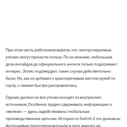
При этом часть работников верила, что «контролируемые
утечки» могут принести пользу. По их мнению, небольшая
доза инсайдов до официального анонса только подогревает
интерес. Эллис подтвердил: такие случаи действительно
были. Но, как он добавил с красноречивым жестом рукой по
горлу, с такими быстро расправлялись.
Однако далеко не все утечки исходят из внутренних
источников. Особенно трудно сдерживать информацию о
«железе» — здесь задействованы глобальные
производственные цепочки. История со Switch 2 это доказала:
фотографии прототипов всплыли в сети задолго до