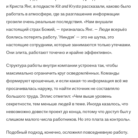
и Криста Янг, в подкасте
Kit and Krysta
рассказали, каково было
работать в атмосфере, где за разглашение информации
грозили очень реальные последствия. «Нам внушали
настоящий страх Божий, — призналась Янг. — Люди всерьёз
боялись потерять работу. ‘Ниндзя’ — это не шутка, это
настоящие сотрудники, которые занимаются только утечками.
Они элита, работают точечно и крайне эффективно».
Структура работы внутри компании устроена так, чтобы
максимально ограничить круг осведомлённых. Команды
формируют крошечные, и если какая-то информация всё же
просачивалась наружу, то найти источник не составляло
большого труда. Эллис отметил: «Чем выше уровень
секретности, тем меньше людей в теме. Иногда казалось, что
невозможно довести проект до конца, потому что доступ был у
слишком малого числа работников. Но это плата за контроль».
Подобный подход, конечно, осложнял повседневную работу.