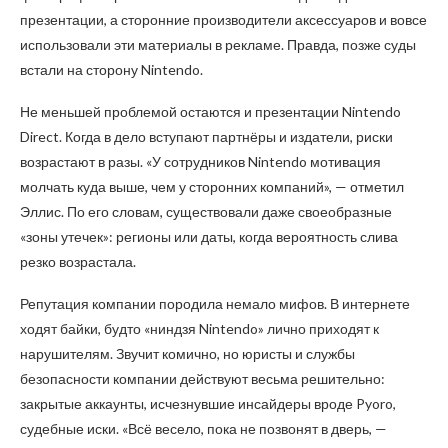
презентации, а сторонние производители аксессуаров и вовсе
использовали эти материалы в рекламе. Правда, позже суды
встали на сторону Nintendo.
Не меньшей проблемой остаются и презентации Nintendo
Direct. Когда в дело вступают партнёры и издатели, риски
возрастают в разы. «У сотрудников Nintendo мотивация
молчать куда выше, чем у сторонних компаний», — отметил
Эллис. По его словам, существовали даже своеобразные
«зоны утечек»: регионы или даты, когда вероятность слива
резко возрастала.
Репутация компании породила немало мифов. В интернете
ходят байки, будто «ниндзя Nintendo» лично приходят к
нарушителям. Звучит комично, но юристы и службы
безопасности компании действуют весьма решительно:
закрытые аккаунты, исчезнувшие инсайдеры вроде Pyoro,
судебные иски. «Всё весело, пока не позвонят в дверь, —