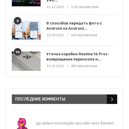
240...
12.12.2025
1,2K просмотров
9
8 способов передать фото с
Android на Android...
13.09.2025
389 просмотров
10
Утечка коробки Realme 16 Pro+:
возвращение перископа и...
14.12.2025
485 просмотров
ПОСЛЕДНИЕ КОММЕНТЫ
да забыл использую upscaler xess баланс