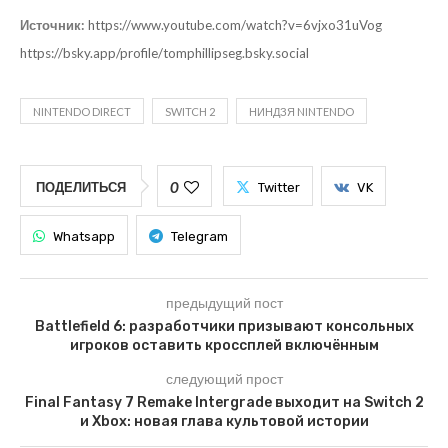
Источник:
https://www.youtube.com/watch?v=6vjxo31uVog
https://bsky.app/profile/tomphillipseg.bsky.social
NINTENDO DIRECT
SWITCH 2
НИНДЗЯ NINTENDO
0
ПОДЕЛИТЬСЯ
Twitter
VK
Whatsapp
Telegram
предыдущий пост
Battlefield 6: разработчики призывают консольных
игроков оставить кроссплей включённым
следующий прост
Final Fantasy 7 Remake Intergrade выходит на Switch 2
и Xbox: новая глава культовой истории