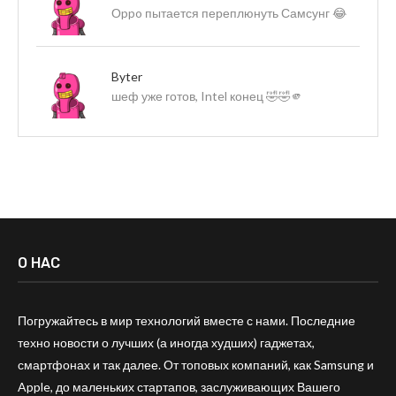
Оppo пытается переплюнуть Самсунг 😂
Byter
шеф уже готов, Intel конец 🤣🤣🫵
О НАС
Погружайтесь в мир технологий вместе с нами. Последние
техно новости о лучших (а иногда худших) гаджетах,
смартфонах и так далее. От топовых компаний, как Samsung и
Apple, до маленьких стартапов, заслуживающих Вашего