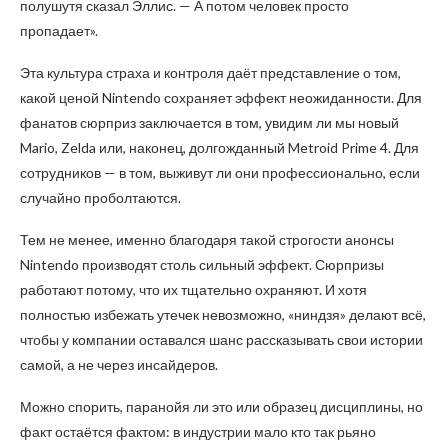
полушутя сказал Эллис. — А потом человек просто
пропадает».
Эта культура страха и контроля даёт представление о том,
какой ценой Nintendo сохраняет эффект неожиданности. Для
фанатов сюрприз заключается в том, увидим ли мы новый
Mario, Zelda или, наконец, долгожданный Metroid Prime 4. Для
сотрудников — в том, выживут ли они профессионально, если
случайно проболтаются.
Тем не менее, именно благодаря такой строгости анонсы
Nintendo производят столь сильный эффект. Сюрпризы
работают потому, что их тщательно охраняют. И хотя
полностью избежать утечек невозможно, «ниндзя» делают всё,
чтобы у компании оставался шанс рассказывать свои истории
самой, а не через инсайдеров.
Можно спорить, паранойя ли это или образец дисциплины, но
факт остаётся фактом: в индустрии мало кто так рьяно