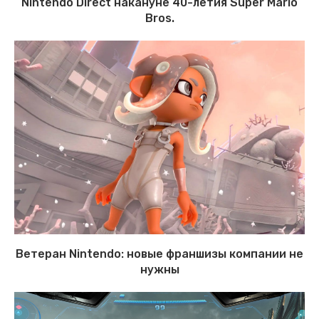
Nintendo Direct накануне 40-летия Super Mario
Bros.
Ветеран Nintendo: новые франшизы компании не
нужны