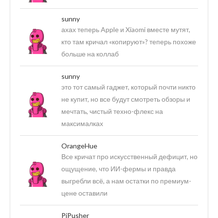
sunny
ахах теперь Apple и Xiaomi вместе мутят,
кто там кричал «копируют»? теперь похоже
больше на коллаб
sunny
это тот самый гаджет, который почти никто
не купит, но все будут смотреть обзоры и
мечтать, чистый техно-флекс на
максималках
OrangeHue
Все кричат про искусственный дефицит, но
ощущение, что ИИ-фермы и правда
выгребли всё, а нам остатки по премиум-
цене оставили
PiPusher