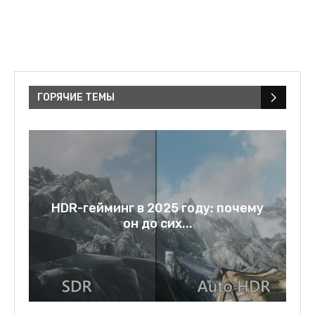
ГОРЯЧИЕ ТЕМЫ
у
Rage bait: слово года 2025 и
зеркало нашей...