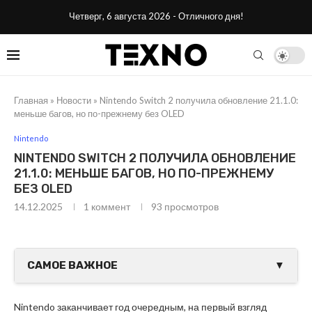
Четверг, 6 августа 2026 - Отличного дня!
Главная
»
Новости
»
Nintendo Switch 2 получила обновление 21.1.0:
меньше багов, но по-прежнему без OLED
Nintendo
NINTENDO SWITCH 2 ПОЛУЧИЛА ОБНОВЛЕНИЕ
21.1.0: МЕНЬШЕ БАГОВ, НО ПО-ПРЕЖНЕМУ
БЕЗ OLED
14.12.2025
1 коммент
93
просмотров
САМОЕ ВАЖНОЕ
▼
Nintendo заканчивает год очередным, на первый взгляд