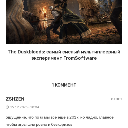
The Duskbloods: самый смелый мультиплеерный
эксперимент FromSoftware
1 КОММЕНТ
ZSHZEN
ОТВЕТ
15.12.2025 - 10:04
ощущение, что по ui мы все ещё в 2017, но ладно, главное
чтобы игры шли ровно и без фризов