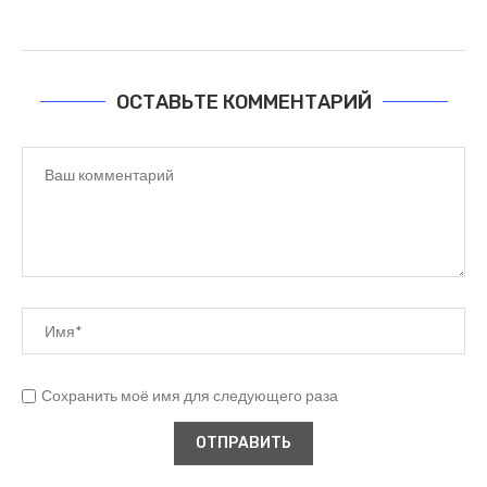
ОСТАВЬТЕ КОММЕНТАРИЙ
Сохранить моё имя для следующего раза