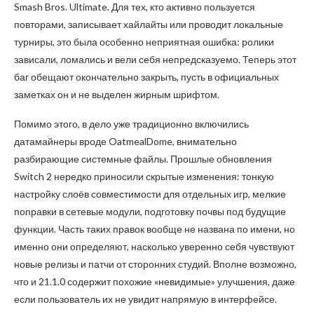
Smash Bros. Ultimate. Для тех, кто активно пользуется
повторами, записывает хайлайты или проводит локальные
турниры, это была особенно неприятная ошибка: ролики
зависали, ломались и вели себя непредсказуемо. Теперь этот
баг обещают окончательно закрыть, пусть в официальных
заметках он и не выделен жирным шрифтом.
Помимо этого, в дело уже традиционно включились
датамайнеры вроде OatmealDome, внимательно
разбирающие системные файлы. Прошлые обновления
Switch 2 нередко приносили скрытые изменения: тонкую
настройку слоёв совместимости для отдельных игр, мелкие
поправки в сетевые модули, подготовку почвы под будущие
функции. Часть таких правок вообще не названа по имени, но
именно они определяют, насколько уверенно себя чувствуют
новые релизы и патчи от сторонних студий. Вполне возможно,
что и 21.1.0 содержит похожие «невидимые» улучшения, даже
если пользователь их не увидит напрямую в интерфейсе.