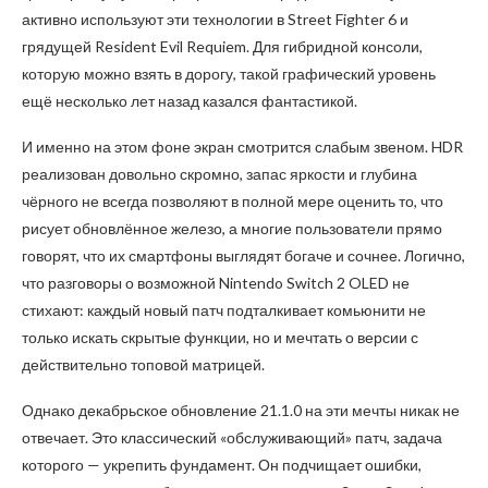
активно используют эти технологии в Street Fighter 6 и
грядущей Resident Evil Requiem. Для гибридной консоли,
которую можно взять в дорогу, такой графический уровень
ещё несколько лет назад казался фантастикой.
И именно на этом фоне экран смотрится слабым звеном. HDR
реализован довольно скромно, запас яркости и глубина
чёрного не всегда позволяют в полной мере оценить то, что
рисует обновлённое железо, а многие пользователи прямо
говорят, что их смартфоны выглядят богаче и сочнее. Логично,
что разговоры о возможной Nintendo Switch 2 OLED не
стихают: каждый новый патч подталкивает комьюнити не
только искать скрытые функции, но и мечтать о версии с
действительно топовой матрицей.
Однако декабрьское обновление 21.1.0 на эти мечты никак не
отвечает. Это классический «обслуживающий» патч, задача
которого — укрепить фундамент. Он подчищает ошибки,