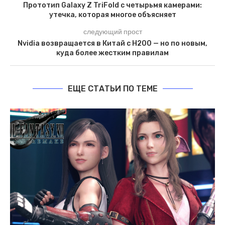
Прототип Galaxy Z TriFold с четырьмя камерами:
утечка, которая многое объясняет
следующий прост
Nvidia возвращается в Китай с H200 — но по новым,
куда более жестким правилам
ЕЩЕ СТАТЬИ ПО ТЕМЕ