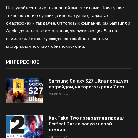
Погружайтесь в мир технологий вместе с нами. Последние
техно новости о лучших (а иногда худших) гаджетах,
смартфонах и так далее. От топовых компаний, как Samsung и
Apple, до маленьких стартапов, заслуживающих Вашего
внимания. Texno.org ежедневно снабжает важным
материалом тех, кто любит технологии.
ИНТЕРЕСНОЕ
Samsung Galaxy S27 Ultra порадует
апгрейдом, которого ждали 7 лет
04.08.2026
Как Take-Two превратила провал
Perfect Dark в запуск новой
студии...
14.12.2025