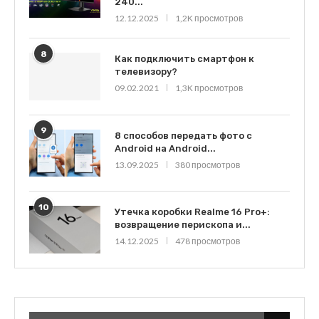
240...
12.12.2025
1,2K просмотров
8
Как подключить смартфон к
телевизору?
09.02.2021
1,3K просмотров
9
8 способов передать фото с
Android на Android...
13.09.2025
380 просмотров
10
Утечка коробки Realme 16 Pro+:
возвращение перископа и...
14.12.2025
478 просмотров