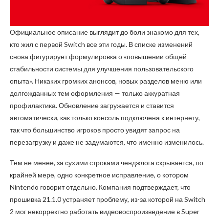
Официальное описание выглядит до боли знакомо для тех,
кто жил с первой Switch все эти годы. В списке изменений
снова фигурирует формулировка о «повышении общей
стабильности системы для улучшения пользовательского
опыта». Никаких громких анонсов, новых разделов меню или
долгожданных тем оформления — только аккуратная
профилактика. Обновление загружается и ставится
автоматически, как только консоль подключена к интернету,
так что большинство игроков просто увидят запрос на
перезагрузку и даже не задумаются, что именно изменилось.
Тем не менее, за сухими строками ченджлога скрывается, по
крайней мере, одно конкретное исправление, о котором
Nintendo говорит отдельно. Компания подтверждает, что
прошивка 21.1.0 устраняет проблему, из-за которой на Switch
2 мог некорректно работать видеовоспроизведение в Super