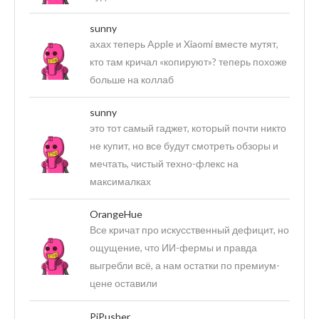
sunny
ахах теперь Apple и Xiaomi вместе мутят,
кто там кричал «копируют»? теперь похоже
больше на коллаб
sunny
это тот самый гаджет, который почти никто
не купит, но все будут смотреть обзоры и
мечтать, чистый техно-флекс на
максималках
OrangeHue
Все кричат про искусственный дефицит, но
ощущение, что ИИ-фермы и правда
выгребли всё, а нам остатки по премиум-
цене оставили
PiPusher