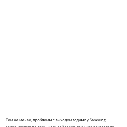
Тем не менее, проблемы с выходом годных у Samsung
сохраняются: по данным инсайдеров, текущие показатели