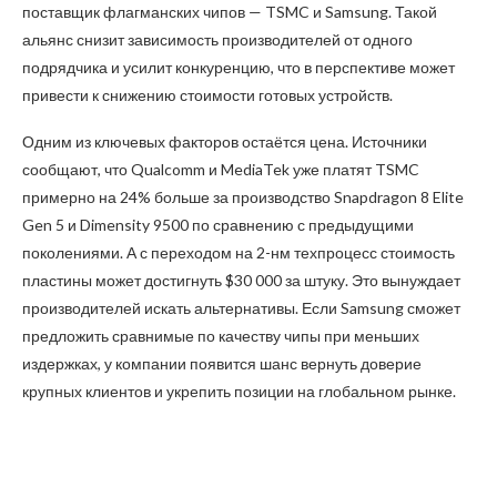
поставщик флагманских чипов — TSMC и Samsung. Такой
альянс снизит зависимость производителей от одного
подрядчика и усилит конкуренцию, что в перспективе может
привести к снижению стоимости готовых устройств.
Одним из ключевых факторов остаётся цена. Источники
сообщают, что Qualcomm и MediaTek уже платят TSMC
примерно на 24% больше за производство Snapdragon 8 Elite
Gen 5 и Dimensity 9500 по сравнению с предыдущими
поколениями. А с переходом на 2-нм техпроцесс стоимость
пластины может достигнуть $30 000 за штуку. Это вынуждает
производителей искать альтернативы. Если Samsung сможет
предложить сравнимые по качеству чипы при меньших
издержках, у компании появится шанс вернуть доверие
крупных клиентов и укрепить позиции на глобальном рынке.