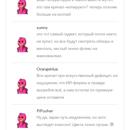
кто там кричал «копируют»? теперь похоже
больше на коллаб
sunny
это тот самый гаджет, который почти никто
не купит, но все будут смотреть обзоры и
мечтать, чистый техно-флекс на
максималках
OrangeHue
Все кричат про искусственный дефицит, но
ощущение, что ИИ-фермы и правда
выгребли всё, а нам остатки по премиум-
цене оставили
PiPusher
Ну да, экран чуть медленнее, но зато
выглядит классно! Цвета точно лучше. 😎