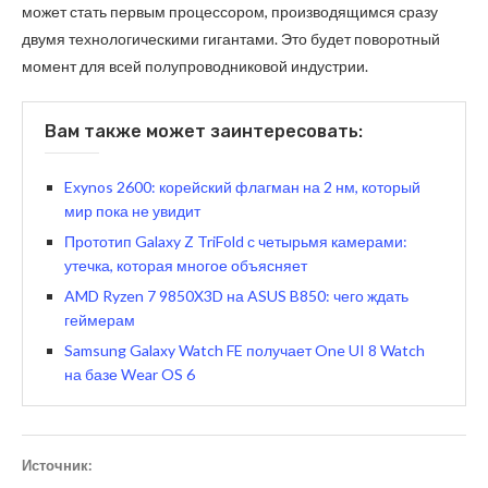
может стать первым процессором, производящимся сразу
двумя технологическими гигантами. Это будет поворотный
момент для всей полупроводниковой индустрии.
Вам также может заинтересовать:
Exynos 2600: корейский флагман на 2 нм, который
мир пока не увидит
Прототип Galaxy Z TriFold с четырьмя камерами:
утечка, которая многое объясняет
AMD Ryzen 7 9850X3D на ASUS B850: чего ждать
геймерам
Samsung Galaxy Watch FE получает One UI 8 Watch
на базе Wear OS 6
Источник: