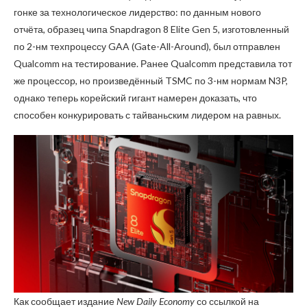
гонке за технологическое лидерство: по данным нового
отчёта, образец чипа Snapdragon 8 Elite Gen 5, изготовленный
по 2-нм техпроцессу GAA (Gate-All-Around), был отправлен
Qualcomm на тестирование. Ранее Qualcomm представила тот
же процессор, но произведённый TSMC по 3-нм нормам N3P,
однако теперь корейский гигант намерен доказать, что
способен конкурировать с тайваньским лидером на равных.
Как сообщает издание
New Daily Economy
со ссылкой на