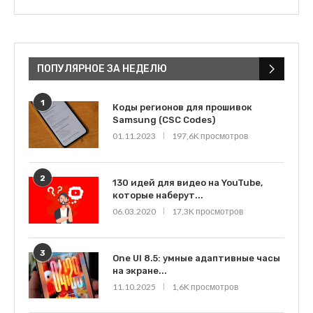
ПОПУЛЯРНОЕ ЗА НЕДЕЛЮ
1
Коды регионов для прошивок
Samsung (CSC Codes)
01.11.2023
197,6K просмотров
2
130 идей для видео на YouTube,
которые наберут...
06.03.2020
17,3K просмотров
3
One UI 8.5: умные адаптивные часы
на экране...
11.10.2025
1,6K просмотров