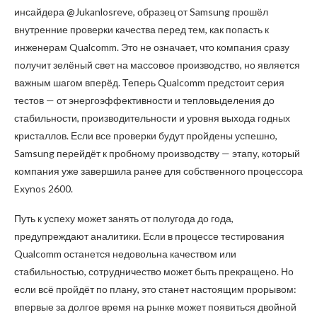
инсайдера @Jukanlosreve, образец от Samsung прошёл
внутренние проверки качества перед тем, как попасть к
инженерам Qualcomm. Это не означает, что компания сразу
получит зелёный свет на массовое производство, но является
важным шагом вперёд. Теперь Qualcomm предстоит серия
тестов — от энергоэффективности и тепловыделения до
стабильности, производительности и уровня выхода годных
кристаллов. Если все проверки будут пройдены успешно,
Samsung перейдёт к пробному производству — этапу, который
компания уже завершила ранее для собственного процессора
Exynos 2600.
Путь к успеху может занять от полугода до года,
предупреждают аналитики. Если в процессе тестирования
Qualcomm останется недовольна качеством или
стабильностью, сотрудничество может быть прекращено. Но
если всё пройдёт по плану, это станет настоящим прорывом:
впервые за долгое время на рынке может появиться двойной