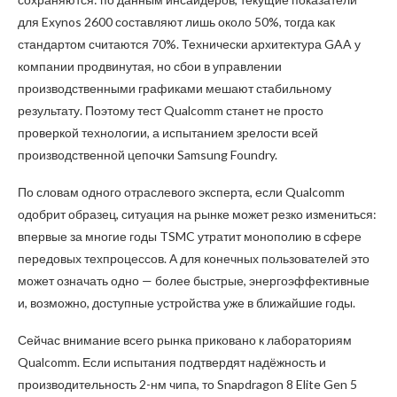
для Exynos 2600 составляют лишь около 50%, тогда как
стандартом считаются 70%. Технически архитектура GAA у
компании продвинутая, но сбои в управлении
производственными графиками мешают стабильному
результату. Поэтому тест Qualcomm станет не просто
проверкой технологии, а испытанием зрелости всей
производственной цепочки Samsung Foundry.
По словам одного отраслевого эксперта, если Qualcomm
одобрит образец, ситуация на рынке может резко измениться:
впервые за многие годы TSMC утратит монополию в сфере
передовых техпроцессов. А для конечных пользователей это
может означать одно — более быстрые, энергоэффективные
и, возможно, доступные устройства уже в ближайшие годы.
Сейчас внимание всего рынка приковано к лабораториям
Qualcomm. Если испытания подтвердят надёжность и
производительность 2-нм чипа, то Snapdragon 8 Elite Gen 5