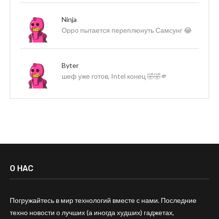
Ninja
Оppo пытается переплюнуть Самсунг 😂
Byter
шеф уже готов, Intel конец 🤣🤣🫵
О НАС
Погружайтесь в мир технологий вместе с нами. Последние
техно новости о лучших (а иногда худших) гаджетах,