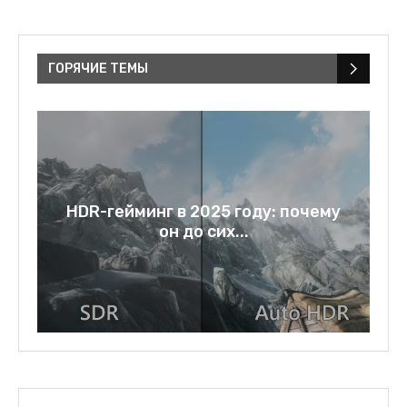
ГОРЯЧИЕ ТЕМЫ
му
Rage bait: слово года 2025 и
зеркало нашей...