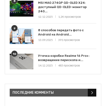
8
MSI MAG 274QP QD-OLED X24:
доступный QD-OLED-монитор
240...
12.12.2025
1,2K просмотров
9
8 способов передать фото с
Android на Android...
13.09.2025
391 просмотров
10
Утечка коробки Realme 16 Pro+:
возвращение перископа и...
14.12.2025
485 просмотров
ПОСЛЕДНИЕ КОММЕНТЫ