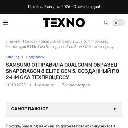
Пятница, 7 августа 2026 - Отличного дня!
Главная
»
Новости
»
Samsung отправила Qualcomm образец
Snapdragon 8 Elite Gen 5, созданный по 2-нм GAA техпроцессу
Samsung
Процессоры
SAMSUNG ОТПРАВИЛА QUALCOMM ОБРАЗЕЦ
SNAPDRAGON 8 ELITE GEN 5, СОЗДАННЫЙ ПО
2-НМ GAA ТЕХПРОЦЕССУ
10.10.2025
1 коммент
76
просмотров
САМОЕ ВАЖНОЕ
▼
Похоже, Samsung наконец-то догоняет своих конкурентов в