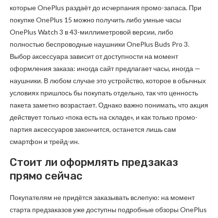
которые OnePlus раздаёт до исчерпания промо-запаса. При
покупке OnePlus 15 можно получить либо умные часы
OnePlus Watch 3 в 43-миллиметровой версии, либо
полностью беспроводные наушники OnePlus Buds Pro 3.
Выбор аксессуара зависит от доступности на момент
оформления заказа: иногда сайт предлагает часы, иногда —
наушники. В любом случае это устройство, которое в обычных
условиях пришлось бы покупать отдельно, так что ценность
пакета заметно возрастает. Однако важно понимать, что акция
действует только «пока есть на складе», и как только промо-
партия аксессуаров закончится, останется лишь сам
смартфон и трейд-ин.
Стоит ли оформлять предзаказ
прямо сейчас
Покупателям не придётся заказывать вслепую: на момент
старта предзаказов уже доступны подробные обзоры OnePlus