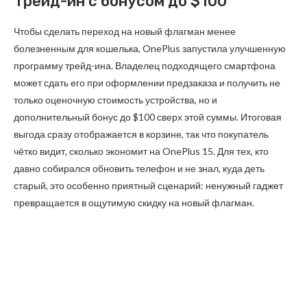
Трейд-ин с бонусом до $100
Чтобы сделать переход на новый флагман менее
болезненным для кошелька, OnePlus запустила улучшенную
программу трейд-ина. Владелец подходящего смартфона
может сдать его при оформлении предзаказа и получить не
только оценочную стоимость устройства, но и
дополнительный бонус до $100 сверх этой суммы. Итоговая
выгода сразу отображается в корзине, так что покупатель
чётко видит, сколько экономит на OnePlus 15. Для тех, кто
давно собирался обновить телефон и не знал, куда деть
старый, это особенно приятный сценарий: ненужный гаджет
превращается в ощутимую скидку на новый флагман.