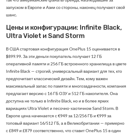
запуском в Европе и Азии со стороны, наконец получают свой
шанс.
Цены и конфигурации: Infinite Black,
Ultra Violet и Sand Storm
В США стартовая конфигурация OnePlus 15 оценивается в
$899.99. За эти деньги покупатель получает 12 ГБ
оперативной памяти и 256 ГБ встроенного хранилища в цвете
Infinite Black — строгий, универсальный вариант для тех, кто
предпочитает классический дизайн. Тем, кому важен
максимальный запас по памяти и многозадачности, компания
предлагает версию с 16 ГБ ОЗУ и 512 ГБ накопителя. Она
доступна не только в Infinite Black, но и в более ярких
вариациях Ultra Violet и песочно-хаотичном Sand Storm. В
Европе цена начинается с €949 за 12/256 ГБ и €999 за
топовый вариант 16/512 ГБ, а в Великобритании — примерно
с £849 и £879 соответственно, что ставит OnePlus 15 в один