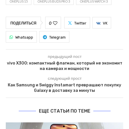
ONEPLUS 15
ONEPLUS BUDS PRO 3
ONEPLUS WATCH 3
0
ПОДЕЛИТЬСЯ
Twitter
VK
Whatsapp
Telegram
предыдущий пост
vivo X300: компактный флагман, который не экономит
на камерах и мощности
следующий прост
Как Samsung и Swiggy Instamart превращают покупку
Galaxy в доставку за минуты
ЕЩЕ СТАТЬИ ПО ТЕМЕ