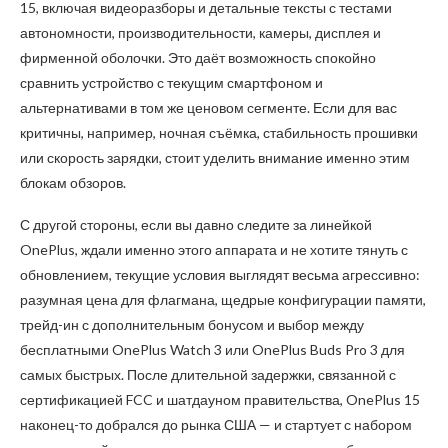
15, включая видеоразборы и детальные тексты с тестами
автономности, производительности, камеры, дисплея и
фирменной оболочки. Это даёт возможность спокойно
сравнить устройство с текущим смартфоном и
альтернативами в том же ценовом сегменте. Если для вас
критичны, например, ночная съёмка, стабильность прошивки
или скорость зарядки, стоит уделить внимание именно этим
блокам обзоров.
С другой стороны, если вы давно следите за линейкой
OnePlus, ждали именно этого аппарата и не хотите тянуть с
обновлением, текущие условия выглядят весьма агрессивно:
разумная цена для флагмана, щедрые конфигурации памяти,
трейд-ин с дополнительным бонусом и выбор между
бесплатными OnePlus Watch 3 или OnePlus Buds Pro 3 для
самых быстрых. После длительной задержки, связанной с
сертификацией FCC и шатдауном правительства, OnePlus 15
наконец-то добрался до рынка США — и стартует с набором