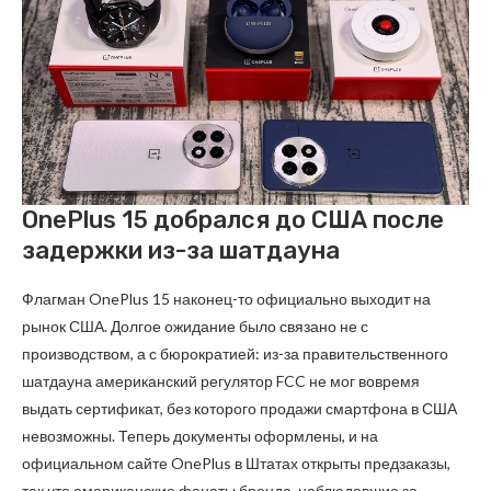
OnePlus 15 добрался до США после
задержки из-за шатдауна
Флагман OnePlus 15 наконец-то официально выходит на
рынок США. Долгое ожидание было связано не с
производством, а с бюрократией: из-за правительственного
шатдауна американский регулятор FCC не мог вовремя
выдать сертификат, без которого продажи смартфона в США
невозможны. Теперь документы оформлены, и на
официальном сайте OnePlus в Штатах открыты предзаказы,
так что американские фанаты бренда, наблюдавшие за