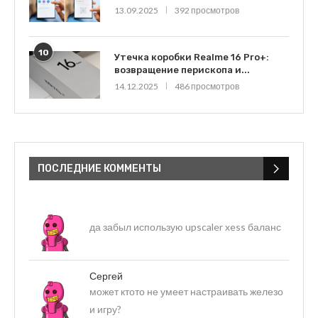
13.09.2025
392 просмотров
10
Утечка коробки Realme 16 Pro+:
возвращение перископа и...
14.12.2025
486 просмотров
ПОСЛЕДНИЕ КОММЕНТЫ
да забыл использую upscaler xess баланс
Сергей
может ктото не умеет настраивать железо
и игру?