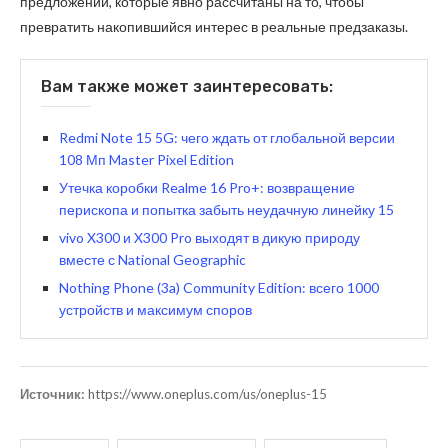
предложений, которые явно рассчитаны на то, чтобы
превратить накопившийся интерес в реальные предзаказы.
Вам также может заинтересовать:
Redmi Note 15 5G: чего ждать от глобальной версии
108 Мп Master Pixel Edition
Утечка коробки Realme 16 Pro+: возвращение
перископа и попытка забыть неудачную линейку 15
vivo X300 и X300 Pro выходят в дикую природу
вместе с National Geographic
Nothing Phone (3a) Community Edition: всего 1000
устройств и максимум споров
Источник:
https://www.oneplus.com/us/oneplus-15