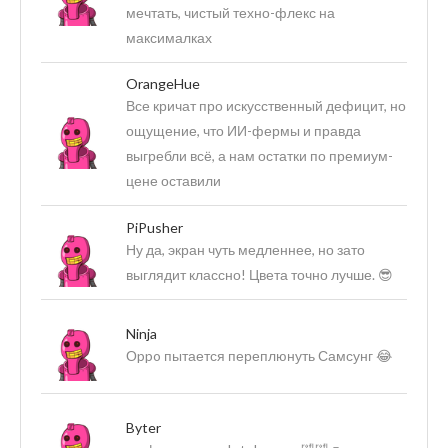
мечтать, чистый техно-флекс на
максималках
OrangeHue
Все кричат про искусственный дефицит, но
ощущение, что ИИ-фермы и правда
выгребли всё, а нам остатки по премиум-
цене оставили
PiPusher
Ну да, экран чуть медленнее, но зато
выглядит классно! Цвета точно лучше. 😎
Ninja
Оppo пытается переплюнуть Самсунг 😂
Byter