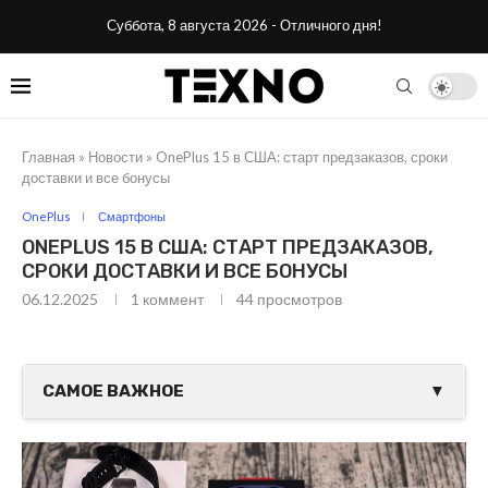
Суббота, 8 августа 2026 - Отличного дня!
Главная
»
Новости
»
OnePlus 15 в США: старт предзаказов, сроки
доставки и все бонусы
OnePlus
Смартфоны
ONEPLUS 15 В США: СТАРТ ПРЕДЗАКАЗОВ,
СРОКИ ДОСТАВКИ И ВСЕ БОНУСЫ
06.12.2025
1 коммент
44
просмотров
САМОЕ ВАЖНОЕ
▼