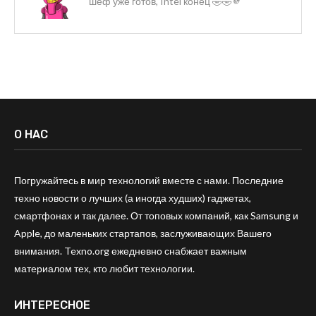
шеф уже готов, Intel конец 🤣🤣🫵
О НАС
Погружайтесь в мир технологий вместе с нами. Последние
техно новости о лучших (а иногда худших) гаджетах,
смартфонах и так далее. От топовых компаний, как Samsung и
Apple, до маленьких стартапов, заслуживающих Вашего
внимания. Texno.org ежедневно снабжает важным
материалом тех, кто любит технологии.
ИНТЕРЕСНОЕ