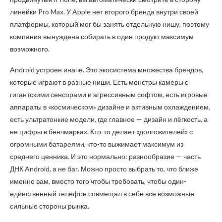
линейки Pro Max. У Apple нет второго бренда внутри своей
платформы, который мог бы занять отдельную нишу, поэтому
компания вынуждена собирать в один продукт максимум
возможного.
Android устроен иначе. Это экосистема множества брендов,
которые играют в разные ниши. Есть монстры камеры с
гигантскими сенсорами и агрессивным софтом, есть игровые
аппараты в «космическом» дизайне и активным охлаждением,
есть ультратонкие модели, где главное — дизайн и лёгкость, а
не цифры в бенчмарках. Кто-то делает «долгожителей» с
огромными батареями, кто-то выжимает максимум из
среднего ценника. И это нормально: разнообразие — часть
ДНК Android, а не баг. Можно просто выбрать то, что ближе
именно вам, вместо того чтобы требовать, чтобы один-
единственный телефон совмещал в себе все возможные
сильные стороны рынка.