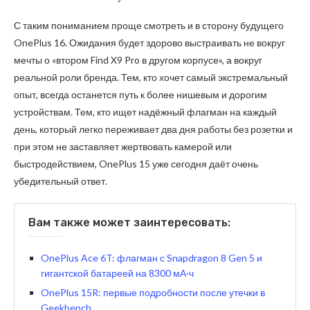
С таким пониманием проще смотреть и в сторону будущего
OnePlus 16. Ожидания будет здорово выстраивать не вокруг
мечты о «втором Find X9 Pro в другом корпусе», а вокруг
реальной роли бренда. Тем, кто хочет самый экстремальный
опыт, всегда останется путь к более нишевым и дорогим
устройствам. Тем, кто ищет надёжный флагман на каждый
день, который легко переживает два дня работы без розетки и
при этом не заставляет жертвовать камерой или
быстродействием, OnePlus 15 уже сегодня даёт очень
убедительный ответ.
Вам также может заинтересовать:
OnePlus Ace 6T: флагман с Snapdragon 8 Gen 5 и
гигантской батареей на 8300 мА·ч
OnePlus 15R: первые подробности после утечки в
Geekbench