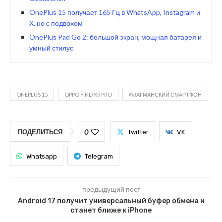
OnePlus 15 получает 165 Гц в WhatsApp, Instagram и
X, но с подвохом
OnePlus Pad Go 2: большой экран, мощная батарея и
умный стилус
ONEPLUS 15
OPPO FIND X9 PRO
ФЛАГМАНСКИЙ СМАРТФОН
0
ПОДЕЛИТЬСЯ
Twitter
VK
Whatsapp
Telegram
предыдущий пост
Android 17 получит универсальный буфер обмена и
станет ближе к iPhone