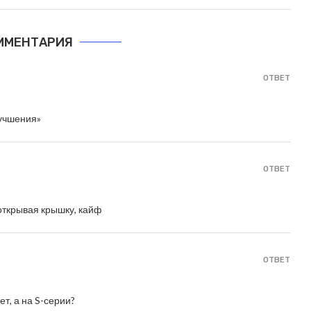
ММЕНТАРИЯ
ОТВЕТ
лучшения»
ОТВЕТ
 открывая крышку, кайф
ОТВЕТ
т, а на S-серии?