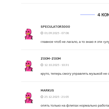
4 КО
SPECULATOR3000
01.09.2025 - 07:08
главное чтоб не лагало, а то знаю я эти «у
ZOOM-ZOOM
12.10.2025 - 10:31
круто, теперь смогу управлять музыкой не
MARKUS
25.12.2025 - 21:05
опять только на флипах нормально работае