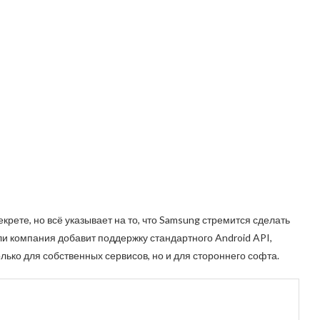
рете, но всё указывает на то, что Samsung стремится сделать
и компания добавит поддержку стандартного Android API,
лько для собственных сервисов, но и для стороннего софта.