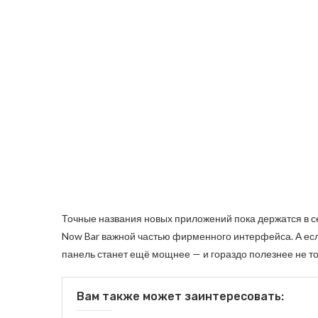
Точные названия новых приложений пока держатся в сек
Now Bar важной частью фирменного интерфейса. А есл
панель станет ещё мощнее — и гораздо полезнее не то
Вам также может заинтересовать: