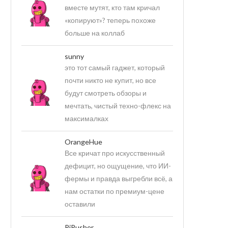
вместе мутят, кто там кричал
«копируют»? теперь похоже
больше на коллаб
sunny
это тот самый гаджет, который
почти никто не купит, но все
будут смотреть обзоры и
мечтать, чистый техно-флекс на
максималках
OrangeHue
Все кричат про искусственный
дефицит, но ощущение, что ИИ-
фермы и правда выгребли всё, а
нам остатки по премиум-цене
оставили
PiPusher