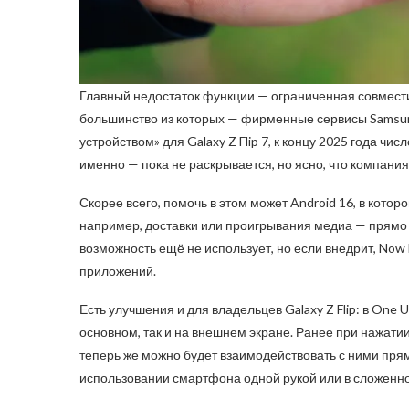
Главный недостаток функции — ограниченная совмест
большинство из которых — фирменные сервисы Samsun
устройством» для Galaxy Z Flip 7, к концу 2025 года ч
именно — пока не раскрывается, но ясно, что компан
Скорее всего, помочь в этом может Android 16, в кот
например, доставки или проигрывания медиа — прямо на
возможность ещё не использует, но если внедрит, Now
приложений.
Есть улучшения и для владельцев Galaxy Z Flip: в One 
основном, так и на внешнем экране. Ранее при нажати
теперь же можно будет взаимодействовать с ними пря
использовании смартфона одной рукой или в сложенно