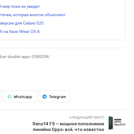
й мир пока не увидит
утечка, которая многое объясняет
версии для Galaxy S25
h на базе Wear OS 6
w-bar-double-apps-3580334/
Whatsapp
Telegram
следующий прост
Reno14 FS — мощное пополнение
линейки Oppo: всё, что известно