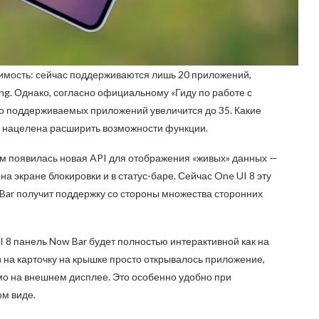
имость: сейчас поддерживаются лишь 20 приложений,
g. Однако, согласно официальному «Гиду по работе с
исло поддерживаемых приложений увеличится до 35. Какие
ия нацелена расширить возможности функции.
ором появилась новая API для отображения «живых» данных —
 экране блокировки и в статус-баре. Сейчас One UI 8 эту
 Bar получит поддержку со стороны множества сторонних
UI 8 панель Now Bar будет полностью интерактивной как на
и на карточку на крышке просто открывалось приложение,
мо на внешнем дисплее. Это особенно удобно при
м виде.