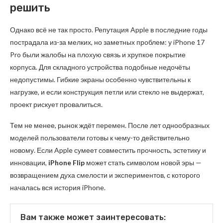
решить
Однако всё не так просто. Репутация Apple в последние годы
пострадала из-за мелких, но заметных проблем: у iPhone 17
Pro были жалобы на плохую связь и хрупкое покрытие
корпуса. Для складного устройства подобные недочёты
недопустимы. Гибкие экраны особенно чувствительны к
нагрузке, и если конструкция петли или стекло не выдержат,
проект рискует провалиться.
Тем не менее, рынок ждёт перемен. После лет однообразных
моделей пользователи готовы к чему-то действительно
новому. Если Apple сумеет совместить прочность, эстетику и
инновации,
iPhone Flip
может стать символом новой эры —
возвращением духа смелости и экспериментов, с которого
началась вся история iPhone.
Вам также может заинтересовать: