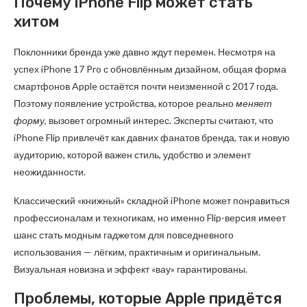
Почему iPhone Flip может стать
хитом
Поклонники бренда уже давно ждут перемен. Несмотря на
успех iPhone 17 Pro с обновлённым дизайном, общая форма
смартфонов Apple остаётся почти неизменной с 2017 года.
Поэтому появление устройства, которое реально
меняет
форму
, вызовет огромный интерес. Эксперты считают, что
iPhone Flip привлечёт как давних фанатов бренда, так и новую
аудиторию, которой важен стиль, удобство и элемент
неожиданности.
Классический «книжный» складной iPhone может понравиться
профессионалам и техногикам, но именно Flip-версия имеет
шанс стать модным гаджетом для повседневного
использования — лёгким, практичным и оригинальным.
Визуальная новизна и эффект «вау» гарантированы.
Проблемы, которые Apple придётся