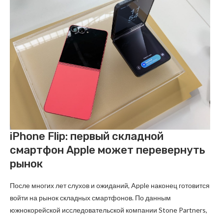
iPhone Flip: первый складной
смартфон Apple может перевернуть
рынок
После многих лет слухов и ожиданий, Apple наконец готовится
войти на рынок складных смартфонов. По данным
южнокорейской исследовательской компании Stone Partners,