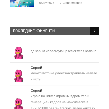
06.09.2025
206 просмотров
ПОСЛЕДНИЕ КОММЕНТЫ
да забыл использую upscaler xess баланс
Сергей
может ктото не умеет настраивать железо
и игру?
Сергей
играю на linux c игровым ядром zen и
генерацией кадров на максималке в
1920х1080 без ray tracing (видео карта rx