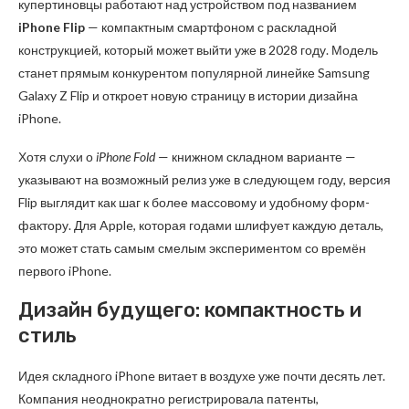
купертиновцы работают над устройством под названием
iPhone Flip
— компактным смартфоном с раскладной
конструкцией, который может выйти уже в 2028 году. Модель
станет прямым конкурентом популярной линейке Samsung
Galaxy Z Flip и откроет новую страницу в истории дизайна
iPhone.
Хотя слухи о
iPhone Fold
— книжном складном варианте —
указывают на возможный релиз уже в следующем году, версия
Flip выглядит как шаг к более массовому и удобному форм-
фактору. Для Apple, которая годами шлифует каждую деталь,
это может стать самым смелым экспериментом со времён
первого iPhone.
Дизайн будущего: компактность и
стиль
Идея складного iPhone витает в воздухе уже почти десять лет.
Компания неоднократно регистрировала патенты,