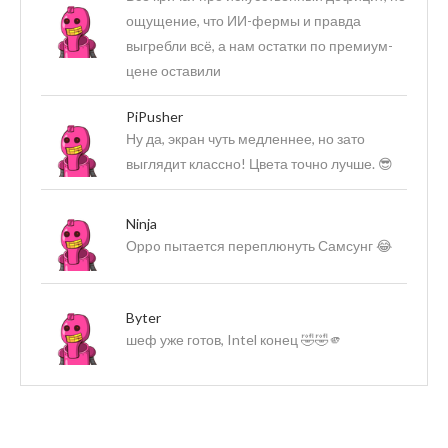
ощущение, что ИИ-фермы и правда
выгребли всё, а нам остатки по премиум-
цене оставили
PiPusher
Ну да, экран чуть медленнее, но зато
выглядит классно! Цвета точно лучше. 😎
Ninja
Оppo пытается переплюнуть Самсунг 😂
Byter
шеф уже готов, Intel конец 🤣🤣🫵