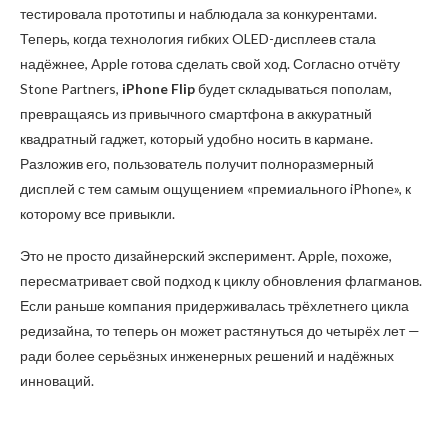
тестировала прототипы и наблюдала за конкурентами.
Теперь, когда технология гибких OLED-дисплеев стала
надёжнее, Apple готова сделать свой ход. Согласно отчёту
Stone Partners,
iPhone Flip
будет складываться пополам,
превращаясь из привычного смартфона в аккуратный
квадратный гаджет, который удобно носить в кармане.
Разложив его, пользователь получит полноразмерный
дисплей с тем самым ощущением «премиального iPhone», к
которому все привыкли.
Это не просто дизайнерский эксперимент. Apple, похоже,
пересматривает свой подход к циклу обновления флагманов.
Если раньше компания придерживалась трёхлетнего цикла
редизайна, то теперь он может растянуться до четырёх лет —
ради более серьёзных инженерных решений и надёжных
инноваций.