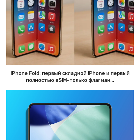
iPhone Fold: первый складной iPhone и первый
полностью eSIM-только флагман...