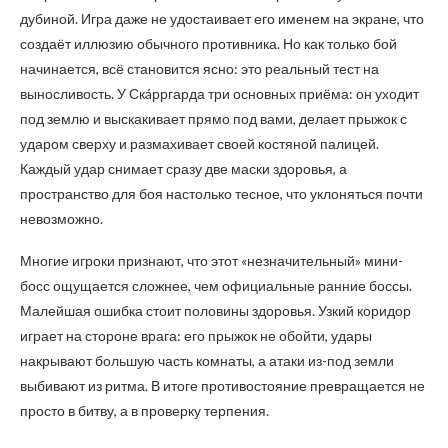
дубиной. Игра даже не удостаивает его именем на экране, что
создаёт иллюзию обычного противника. Но как только бой
начинается, всё становится ясно: это реальный тест на
выносливость. У Скáрргарда три основных приёма: он уходит
под землю и выскакивает прямо под вами, делает прыжок с
ударом сверху и размахивает своей костяной палицей.
Каждый удар снимает сразу две маски здоровья, а
пространство для боя настолько тесное, что уклоняться почти
невозможно.
Многие игроки признают, что этот «незначительный» мини-
босс ощущается сложнее, чем официальные ранние боссы.
Малейшая ошибка стоит половины здоровья. Узкий коридор
играет на стороне врага: его прыжок не обойти, удары
накрывают большую часть комнаты, а атаки из-под земли
выбивают из ритма. В итоге противостояние превращается не
просто в битву, а в проверку терпения.