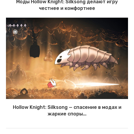
Моды Hollow Knight: Silksong делают игру
честнее и комфортнее
Hollow Knight: Silksong — спасение в модах и
жаркие споры...