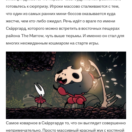
готовьтесь к сюрпризу. Игроки массово сталкиваются с тем,
что один из самых ранних мини-боссов оказывается куда
жестче, чем кто-либо ожидал. Речь идёт о враге по имени
Скáрргард, которого можно встретить в восточных пещерах
района The Marrow, чуть выше тюрьмы. И именно он стал для
многих неожиданным кошмаром на старте игры.
Самое коварное в Скáрргарде то, что он выглядит совершенно
непримечательно. Просто массивный красный жук с костяной