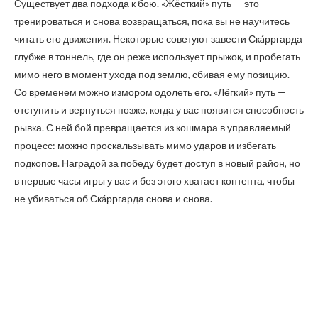
Существует два подхода к бою. «Жёсткий» путь — это
тренироваться и снова возвращаться, пока вы не научитесь
читать его движения. Некоторые советуют завести Скáрргарда
глубже в тоннель, где он реже использует прыжок, и пробегать
мимо него в момент ухода под землю, сбивая ему позицию.
Со временем можно измором одолеть его. «Лёгкий» путь —
отступить и вернуться позже, когда у вас появится способность
рывка. С ней бой превращается из кошмара в управляемый
процесс: можно проскальзывать мимо ударов и избегать
подкопов. Наградой за победу будет доступ в новый район, но
в первые часы игры у вас и без этого хватает контента, чтобы
не убиваться об Скáрргарда снова и снова.