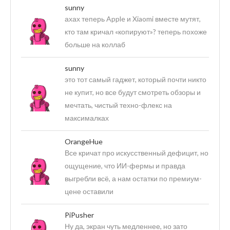
sunny
ахах теперь Apple и Xiaomi вместе мутят,
кто там кричал «копируют»? теперь похоже
больше на коллаб
sunny
это тот самый гаджет, который почти никто
не купит, но все будут смотреть обзоры и
мечтать, чистый техно-флекс на
максималках
OrangeHue
Все кричат про искусственный дефицит, но
ощущение, что ИИ-фермы и правда
выгребли всё, а нам остатки по премиум-
цене оставили
PiPusher
Ну да, экран чуть медленнее, но зато