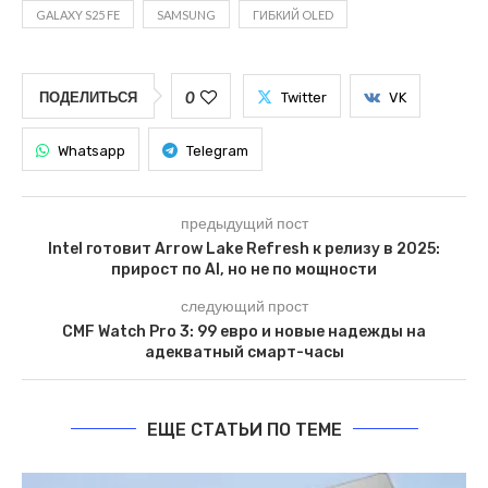
GALAXY S25 FE
SAMSUNG
ГИБКИЙ OLED
0
ПОДЕЛИТЬСЯ
Twitter
VK
Whatsapp
Telegram
предыдущий пост
Intel готовит Arrow Lake Refresh к релизу в 2025:
прирост по AI, но не по мощности
следующий прост
CMF Watch Pro 3: 99 евро и новые надежды на
адекватный смарт-часы
ЕЩЕ СТАТЬИ ПО ТЕМЕ