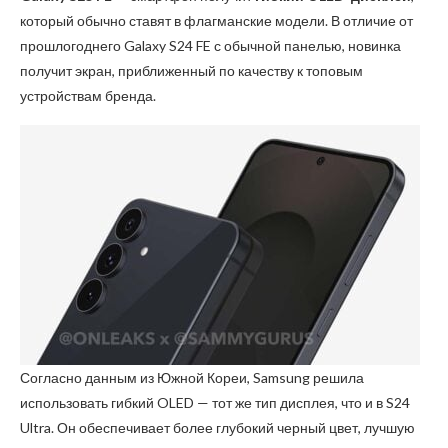
который обычно ставят в флагманские модели. В отличие от
прошлогоднего Galaxy S24 FE с обычной панелью, новинка
получит экран, приближенный по качеству к топовым
устройствам бренда.
Согласно данным из Южной Кореи, Samsung решила
использовать гибкий OLED — тот же тип дисплея, что и в S24
Ultra. Он обеспечивает более глубокий черный цвет, лучшую