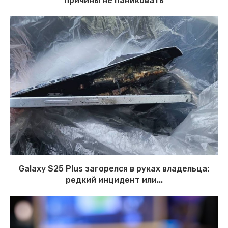
причины не паниковать
Galaxy S25 Plus загорелся в руках владельца:
редкий инцидент или...