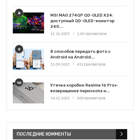
8
MSI MAG 274QP QD-OLED X24:
доступный QD-OLED-монитор
240...
12.12.2025
1,2K просмотров
9
8 способов передать фото с
Android на Android...
13.09.2025
411 просмотров
10
Утечка коробки Realme 16 Pro+:
возвращение перископа и...
14.12.2025
500 просмотров
ПОСЛЕДНИЕ КОММЕНТЫ