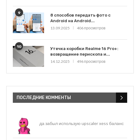
9
8 способов передать фото с
Android на Android...
13.09.2025
406 просмотров
10
Утечка коробки Realme 16 Pro+:
возвращение перископа и...
14.12.2025
496 просмотров
ПОСЛЕДНИЕ КОММЕНТЫ
да забыл использую upscaler xess баланс