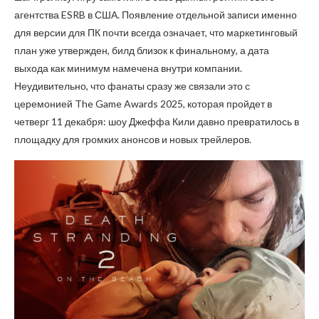
агентства ESRB в США. Появление отдельной записи именно
для версии для ПК почти всегда означает, что маркетинговый
план уже утвержден, билд близок к финальному, а дата
выхода как минимум намечена внутри компании.
Неудивительно, что фанаты сразу же связали это с
церемонией The Game Awards 2025, которая пройдет в
четверг 11 декабря: шоу Джеффа Кили давно превратилось в
площадку для громких анонсов и новых трейлеров.