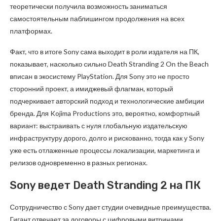
теоретически получила возможность заниматься
самостоятельным паблишингом продолжения на всех
платформах.
Факт, что в итоге Sony сама выходит в роли издателя на ПК,
показывает, насколько сильно Death Stranding 2 On the Beach
вписан в экосистему PlayStation. Для Sony это не просто
сторонний проект, а имиджевый флагман, который
подчеркивает авторский подход и технологические амбиции
бренда. Для Kojima Productions это, вероятно, комфортный
вариант: выстраивать с нуля глобальную издательскую
инфраструктуру дорого, долго и рискованно, тогда как у Sony
уже есть отлаженные процессы локализации, маркетинга и
релизов одновременно в разных регионах.
Sony ведет Death Stranding 2 на ПК
Сотрудничество с Sony дает студии очевидные преимущества.
Гигант отвечает за договоры с цифровыми витринами,