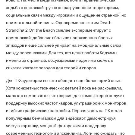
ходьба с доставкой грузов по разрушенным территориям,
социальные связи между игроками и ощущение странной, но
притягательной тишины. Одновременно с этим Death
Stranding 2 On the Beach смелее экспериментирует с
постановкой, добавляет больше напряженных боевых
эпизодов и еще сильнее упирает на эмоциональные связи
между персонажами. Для тех, кто ценит работы Кодзимы
именно за странный, обсуждаемый неделями сюжет, в
сиквеле хватает поводов для теорий и споров.
Для ПК-аудитории все это обещает еще более яркий опыт.
Хотя конкретных технических деталей пока не раскрывали,
мало кто сомневается, что версия для компьютеров получит
поддержку высоких частот кадров, ультрашироких мониторов
и гибкие графические настройки. Первая часть на ПК стала
популярным бенчмарком для видеокарт, демонстрируя
чистую картинку, мощный фоторежим и поддержку
современных технологий апскейлинга. Логично ожидать, что