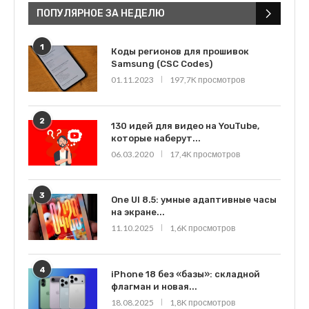
ПОПУЛЯРНОЕ ЗА НЕДЕЛЮ
1
Коды регионов для прошивок
Samsung (CSC Codes)
01.11.2023
197,7K просмотров
2
130 идей для видео на YouTube,
которые наберут...
06.03.2020
17,4K просмотров
3
One UI 8.5: умные адаптивные часы
на экране...
11.10.2025
1,6K просмотров
4
iPhone 18 без «базы»: складной
флагман и новая...
18.08.2025
1,8K просмотров