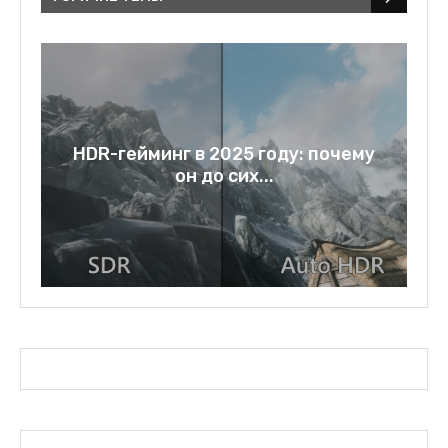
a:
HDR-гейминг в 2025 году: почему
он до сих...