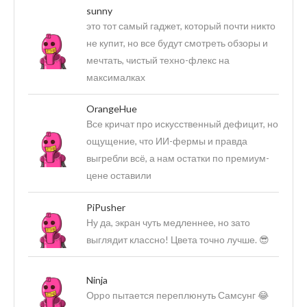
sunny
это тот самый гаджет, который почти никто
не купит, но все будут смотреть обзоры и
мечтать, чистый техно-флекс на
максималках
OrangeHue
Все кричат про искусственный дефицит, но
ощущение, что ИИ-фермы и правда
выгребли всё, а нам остатки по премиум-
цене оставили
PiPusher
Ну да, экран чуть медленнее, но зато
выглядит классно! Цвета точно лучше. 😎
Ninja
Оppo пытается переплюнуть Самсунг 😂