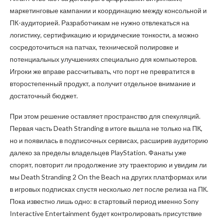
маркетинговые кампании и координацию между консольной и
ПК-аудиторией. Разработчикам не нужно отвлекаться на
логистику, сертификацию и юридические тонкости, а можно
сосредоточиться на патчах, технической полировке и
потенциальных улучшениях специально для компьютеров.
Игроки же вправе рассчитывать, что порт не превратится в
второстепенный продукт, а получит отдельное внимание и
достаточный бюджет.
При этом решение оставляет пространство для спекуляций.
Первая часть Death Stranding в итоге вышла не только на ПК,
но и появилась в подписочных сервисах, расширив аудиторию
далеко за пределы владельцев PlayStation. Фанаты уже
спорят, повторит ли продолжение эту траекторию и увидим ли
мы Death Stranding 2 On the Beach на других платформах или
в игровых подписках спустя несколько лет после релиза на ПК.
Пока известно лишь одно: в стартовый период именно Sony
Interactive Entertainment будет контролировать присутствие