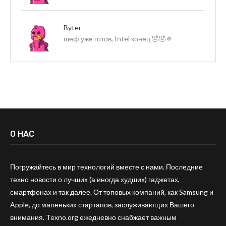
Byter
шеф уже готов, Intel конец 🤣🤣🫵
О НАС
Погружайтесь в мир технологий вместе с нами. Последние
техно новости о лучших (а иногда худших) гаджетах,
смартфонах и так далее. От топовых компаний, как Samsung и
Apple, до маленьких стартапов, заслуживающих Вашего
внимания. Texno.org ежедневно снабжает важным