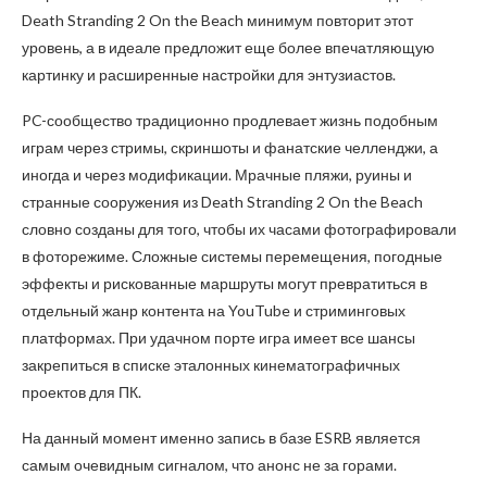
Death Stranding 2 On the Beach минимум повторит этот
уровень, а в идеале предложит еще более впечатляющую
картинку и расширенные настройки для энтузиастов.
PC-сообщество традиционно продлевает жизнь подобным
играм через стримы, скриншоты и фанатские челленджи, а
иногда и через модификации. Мрачные пляжи, руины и
странные сооружения из Death Stranding 2 On the Beach
словно созданы для того, чтобы их часами фотографировали
в фоторежиме. Сложные системы перемещения, погодные
эффекты и рискованные маршруты могут превратиться в
отдельный жанр контента на YouTube и стриминговых
платформах. При удачном порте игра имеет все шансы
закрепиться в списке эталонных кинематографичных
проектов для ПК.
На данный момент именно запись в базе ESRB является
самым очевидным сигналом, что анонс не за горами.