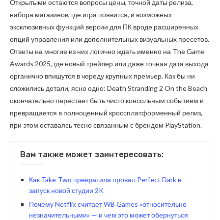
Открытыми остаются вопросы цены, точной даты релиза,
набора магазинов, где игра появится, и возможных
эксклюзивных функций версии для ПК вроде расширенных
опций управления или дополнительных визуальных пресетов.
Ответы на многие из них логично ждать именно на The Game
Awards 2025, где новый трейлер или даже точная дата выхода
органично впишутся в череду крупных премьер. Как бы ни
сложились детали, ясно одно: Death Stranding 2 On the Beach
окончательно перестает быть чисто консольным событием и
превращается в полноценный кроссплатформенный релиз,
при этом оставаясь тесно связанным с брендом PlayStation.
Вам также может заинтересовать:
Как Take-Two превратила провал Perfect Dark в
запуск новой студии 2K
Почему Netflix считает WB Games «относительно
незначительными» — и чем это может обернуться