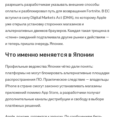
разрешить разработчикам указывать внешние способы
оплаты и разблокировал путь для возвращения Fortnite. В ЕС
вступил в силу Digital Markets Act (DMA), по которому Apple
уже открыла установку сторонних магазинов и
альтернативных движков браузеров. Каждая такая трещина в
«стене» ожиданий подталкивала другие рынки к действиям —
и теперь пришла очередь Японии.
Что именно меняется в Японии
Профильные ведомства Японии чётко дали понять:
платформы не могут блокировать альтернативные площадки
распространения ПО. Практическое следствие — владельцы
iPhone в стране смогут
законно
устанавливать магазины
приложений помимо App Store, а разработчики получат
дополнительные каналы дистрибуции и свободу в выборе
платёжных решений.
Apple, похоже, готовится к запуску. По сообщениям бета-