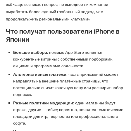
всё чаще возникает вопрос, не выгоднее ли компании
выработать более единый глобальный подход, чем
продолжать жить региональными «латками».
Что получат пользователи iPhone в
Японии
Больше выбора:
помимо App Store появятся
конкурентные витрины с собственными подборками,
акциями и программами лояльности.
Альтернативные платежи:
часть приложений сможет
направлять на внешние платёжные страницы, что
потенциально снизит конечную цену или расширит набор
подписок.
Разные политики модерации:
одни магазины будут
строже, другие — гибче; вероятно, появятся тематические
площадки для игр, творчества или профессионального
софта.