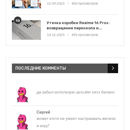
13.09.2025
403 просмотров
10
Утечка коробки Realme 16 Pro+:
возвращение перископа и...
14.12.2025
492 просмотров
ПОСЛЕДНИЕ КОММЕНТЫ
да забыл использую upscaler xess баланс
Сергей
может ктото не умеет настраивать железо
и игру?