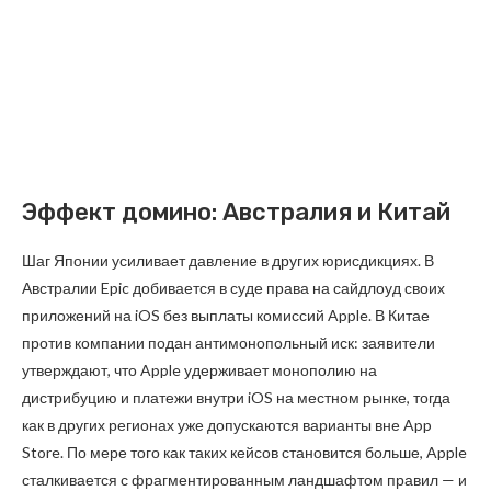
Эффект домино: Австралия и Китай
Шаг Японии усиливает давление в других юрисдикциях. В
Австралии Epic добивается в суде права на сайдлоуд своих
приложений на iOS без выплаты комиссий Apple. В Китае
против компании подан антимонопольный иск: заявители
утверждают, что Apple удерживает монополию на
дистрибуцию и платежи внутри iOS на местном рынке, тогда
как в других регионах уже допускаются варианты вне App
Store. По мере того как таких кейсов становится больше, Apple
сталкивается с фрагментированным ландшафтом правил — и