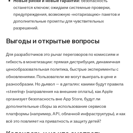
Новые риски и новые гарантии:
безопасность
останется ключом; ожидаем системные проверки,
предупреждения, возможную «нотаризацию» пакетов и
дополнительные промпты для чувствительных
разрешений.
Выгоды и открытые вопросы
Для разработчиков это рычаг переговоров по комиссиям и
гибкость в монетизации: прямая дистрибуция, динамичная
ценообразовательная политика, быстрые эксперименты с
обновлениями. Пользователи же могут выиграть в цене и
разнообразии. Но дьявол — в деталях: какими будут правила
«steering» (направления на внешние оплаты), как Apple
организует безопасность вне App Store, будут ли
дополнительные сборы за использование сервисов
платформы (например, API, облачной инфраструктуры), и как
всё это повлияет на приватность и защиту детей?