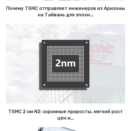
Почему TSMC отправляет инженеров из Аризоны
на Тайвань для эпохи...
TSMC 2 нм N2: скромные приросты, мягкий рост
цен и...