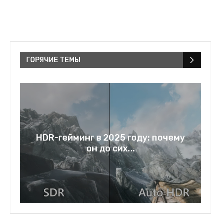
ГОРЯЧИЕ ТЕМЫ
a:
HDR-гейминг в 2025 году: почему
он до сих...