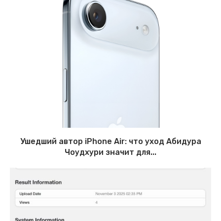
Ушедший автор iPhone Air: что уход Абидура
Чоудхури значит для...