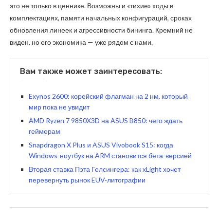
это не только в ценнике. Возможны и «тихие» ходы в
комплектациях, памяти начальных конфигураций, сроках
обновления линеек и агрессивности бининга. Кремний не
виден, но его экономика — уже рядом с нами.
Вам также может заинтересовать:
Exynos 2600: корейский флагман на 2 нм, который
мир пока не увидит
AMD Ryzen 7 9850X3D на ASUS B850: чего ждать
геймерам
Snapdragon X Plus и ASUS Vivobook S15: когда
Windows-ноутбук на ARM становится бета-версией
Вторая ставка Пэта Гелсингера: как xLight хочет
перевернуть рынок EUV-литографии