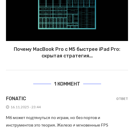
Почему MacBook Pro с M5 быстрее iPad Pro:
скрытая стратегия...
1 КОММЕНТ
FONATIC
ОТВЕТ
16.11.2025 - 23:44
M6 может подтянуться по играм, но без портов и
инструментов это теория. Железо ≠ мгновенные FPS