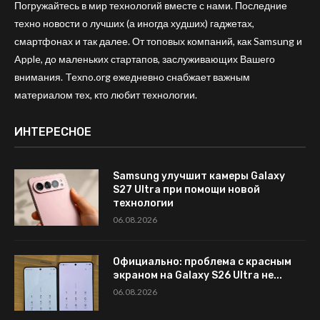
Погружайтесь в мир технологий вместе с нами. Последние
техно новости о лучших (а иногда худших) гаджетах,
смартфонах и так далее. От топовых компаний, как Samsung и
Apple, до маленьких стартапов, заслуживающих Вашего
внимания. Texno.org ежедневно снабжает важным
материалом тех, кто любит технологии.
ИНТЕРЕСНОЕ
Samsung улучшит камеры Galaxy
S27 Ultra при помощи новой
технологии
06.08.2026
Официально: проблема с красным
экраном на Galaxy S26 Ultra не...
06.08.2026