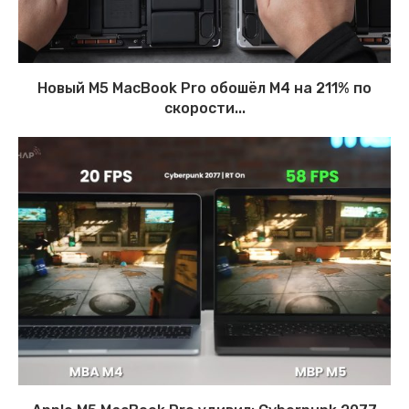
Новый M5 MacBook Pro обошёл M4 на 211% по
скорости...