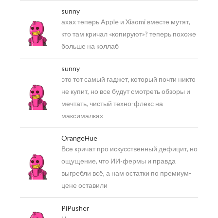
sunny
ахах теперь Apple и Xiaomi вместе мутят,
кто там кричал «копируют»? теперь похоже
больше на коллаб
sunny
это тот самый гаджет, который почти никто
не купит, но все будут смотреть обзоры и
мечтать, чистый техно-флекс на
максималках
OrangeHue
Все кричат про искусственный дефицит, но
ощущение, что ИИ-фермы и правда
выгребли всё, а нам остатки по премиум-
цене оставили
PiPusher