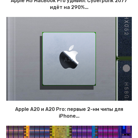
Apple M5 MacBook Pro удивил: Cyberpunk 2077
идёт на 290%...
Apple A20 и A20 Pro: первые 2-нм чипы для
iPhone...