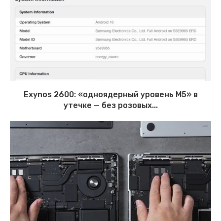
Exynos 2600: «одноядерный уровень M5» в
утечке — без розовых...