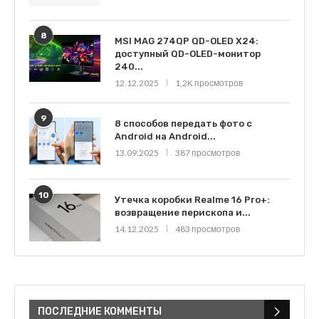
8
MSI MAG 274QP QD-OLED X24:
доступный QD-OLED-монитор
240...
12.12.2025
1,2K просмотров
9
8 способов передать фото с
Android на Android...
13.09.2025
387 просмотров
10
Утечка коробки Realme 16 Pro+:
возвращение перископа и...
14.12.2025
483 просмотров
ПОСЛЕДНИЕ КОММЕНТЫ