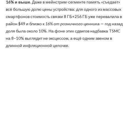
16% и выше
. Даже в мейнстрим-сегменте память «съедает»
всё большую долю цены устройства: для одного из массовых
смартфонов стоимость связки 8 ГБ+256 ГБ уже перевалила в
район $49 и близко к
16% от розничного ценника
— год назад
доля была около 10%. На фоне этих сдвигов надбавка TSMC
на 8–10% выглядит не эксцессом, а ещё одним звеном в
длинной инфляционной цепочке.