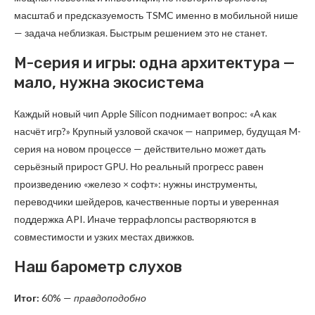
масштаб и предсказуемость TSMC именно в мобильной нише
— задача неблизкая. Быстрым решением это не станет.
М-серия и игры: одна архитектура —
мало, нужна экосистема
Каждый новый чип Apple Silicon поднимает вопрос: «А как
насчёт игр?» Крупный узловой скачок — например, будущая M-
серия на новом процессе — действительно может дать
серьёзный прирост GPU. Но реальный прогресс равен
произведению «железо × софт»: нужны инструменты,
переводчики шейдеров, качественные порты и уверенная
поддержка API. Иначе террафлопсы растворяются в
совместимости и узких местах движков.
Наш барометр слухов
Итог:
60% —
правдоподобно