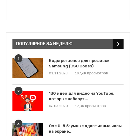
ПОПУЛЯРНОЕ ЗА НЕДЕЛЮ
1
Коды регионов для прошивок
Samsung (CSC Codes)
01.11.2023
197,6K просмотров
2
130 идей для видео на YouTube,
которые наберут...
06.03.2020
17,3K просмотров
3
One UI 8.5: умные адаптивные часы
на экране...