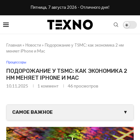
Пятница, 7 августа 2026 - Отличного дня!
Главная
»
Новости
»
Подорожание у TSMC: как экономика 2 нм
меняет iPhone и Mac
Процессоры
ПОДОРОЖАНИЕ У TSMC: КАК ЭКОНОМИКА 2
НМ МЕНЯЕТ IPHONE И MAC
10.11.2025
1 коммент
46
просмотров
САМОЕ ВАЖНОЕ
▼