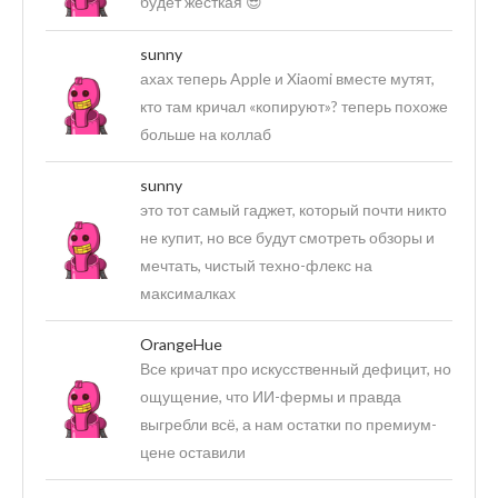
будет жёсткая 😎
sunny
ахах теперь Apple и Xiaomi вместе мутят,
кто там кричал «копируют»? теперь похоже
больше на коллаб
sunny
это тот самый гаджет, который почти никто
не купит, но все будут смотреть обзоры и
мечтать, чистый техно-флекс на
максималках
OrangeHue
Все кричат про искусственный дефицит, но
ощущение, что ИИ-фермы и правда
выгребли всё, а нам остатки по премиум-
цене оставили