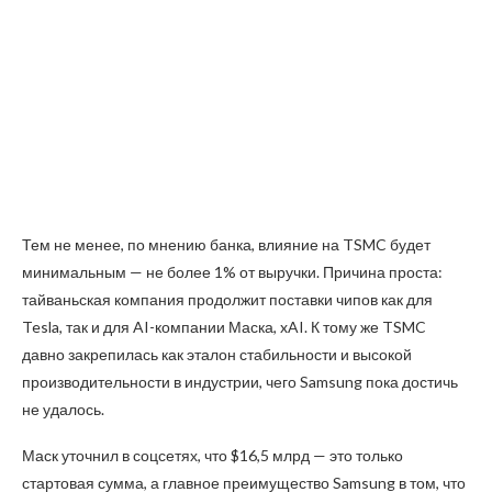
Тем не менее, по мнению банка, влияние на TSMC будет
минимальным — не более 1% от выручки. Причина проста:
тайваньская компания продолжит поставки чипов как для
Tesla, так и для AI-компании Маска, xAI. К тому же TSMC
давно закрепилась как эталон стабильности и высокой
производительности в индустрии, чего Samsung пока достичь
не удалось.
Маск уточнил в соцсетях, что $16,5 млрд — это только
стартовая сумма, а главное преимущество Samsung в том, что