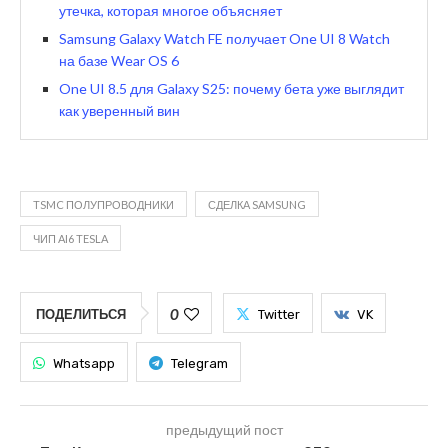
утечка, которая многое объясняет
Samsung Galaxy Watch FE получает One UI 8 Watch
на базе Wear OS 6
One UI 8.5 для Galaxy S25: почему бета уже выглядит
как уверенный вин
TSMC ПОЛУПРОВОДНИКИ
СДЕЛКА SAMSUNG
ЧИП AI6 TESLA
0
ПОДЕЛИТЬСЯ
Twitter
VK
Whatsapp
Telegram
предыдущий пост