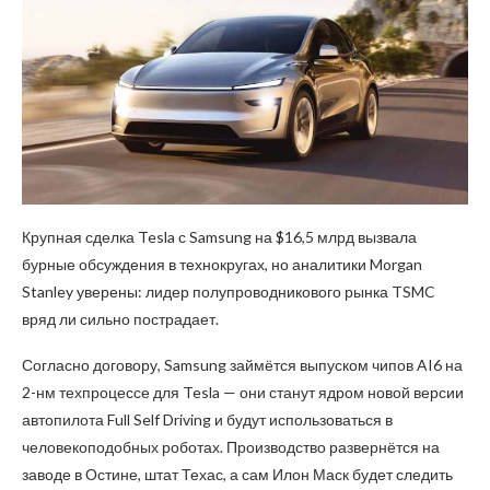
Крупная сделка Tesla с Samsung на $16,5 млрд вызвала
бурные обсуждения в технокругах, но аналитики Morgan
Stanley уверены: лидер полупроводникового рынка TSMC
вряд ли сильно пострадает.
Согласно договору, Samsung займётся выпуском чипов AI6 на
2-нм техпроцессе для Tesla — они станут ядром новой версии
автопилота Full Self Driving и будут использоваться в
человекоподобных роботах. Производство развернётся на
заводе в Остине, штат Техас, а сам Илон Маск будет следить