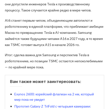
они допустили инженеров Tesla к производственному
процессу. Такое случается крайне редко в мире чипов.
AI6 станет первым чипом, объединяющим автопилот и
робототехнику в единой платформе, что приближает амбиции
Маска по превращению Tesla в AI-компанию. Samsung
займётся также будущими чипами A16 в 2027 году, в то время
как TSMC готовит выпуск A15 в начале 2026-го.
Итог: сделка важна для Samsung и перспектив Tesla в
робототехнике, но позиции TSMC остаются непоколебимыми
— по крайней мере пока.
Вам также может заинтересовать:
Exynos 2600: корейский флагман на 2 нм, который
мир пока не увидит
Прототип Galaxy Z TriFold с четырьмя камерами: