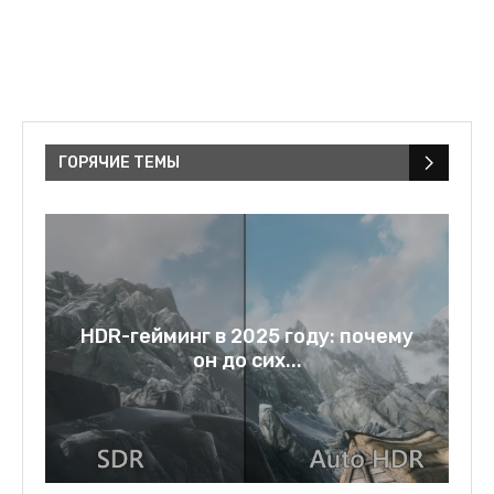
ГОРЯЧИЕ ТЕМЫ
a:
HDR-гейминг в 2025 году: почему
он до сих...