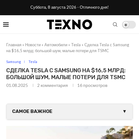
Суббота, 8 августа 2026 - Отличного дня!
Главная
»
Новости
»
Автомобили
»
Tesla
»
Сделка Tesla с Samsung
на $16,5 млрд: большой шум, малые потери для TSMC
Samsung
Tesla
СДЕЛКА TESLA С SAMSUNG НА $16,5 МЛРД:
БОЛЬШОЙ ШУМ, МАЛЫЕ ПОТЕРИ ДЛЯ TSMC
01.08.2025
2 комментария
16
просмотров
САМОЕ ВАЖНОЕ
▼