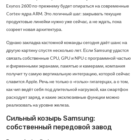
Exynos 2600 по-прежнему будет опираться на современные
Cortex-ядра ARM. Это логичный шаг: закрывать текущие
продуктовые линейки нужно уже сейчас, а не ждать, пока
созреет новая архитектура.
Однако закладка кастомной команды сегодня даёт шанс на
другую картину спустя несколько лет. Если Samsung удастся
связать собственные CPU, GPU и NPU с программной частью
и фирменными экранами, памятью и камерами, компания
получит ту самую вертикальную интеграцию, которой сейчас
славится Apple. Речь не только о «голых» гигагерцах, а о том,
как чип ведёт себя под длительной нагрузкой, как смартфон
расходует заряд, и какие эксклюзивные функции можно
реализовать на уровне железа.
Сильный козырь Samsung:
собственный передовой завод