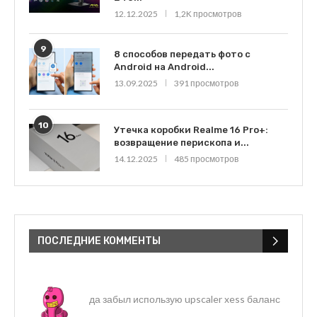
12.12.2025
1,2K просмотров
9
8 способов передать фото с
Android на Android...
13.09.2025
391 просмотров
10
Утечка коробки Realme 16 Pro+:
возвращение перископа и...
14.12.2025
485 просмотров
ПОСЛЕДНИЕ КОММЕНТЫ
да забыл использую upscaler xess баланс