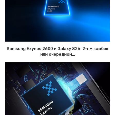
Samsung Exynos 2600 и Galaxy S26: 2-нм камбэк
или очередной...