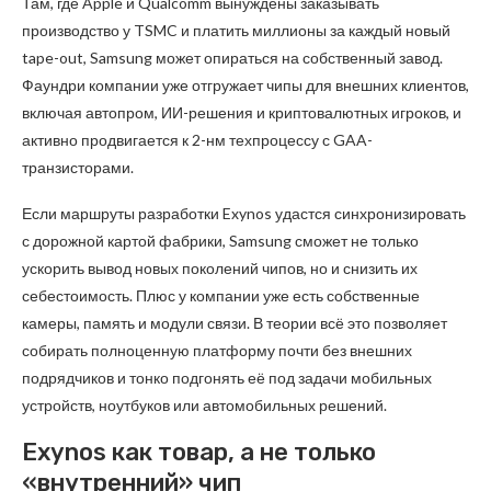
Там, где Apple и Qualcomm вынуждены заказывать
производство у TSMC и платить миллионы за каждый новый
tape-out, Samsung может опираться на собственный завод.
Фаундри компании уже отгружает чипы для внешних клиентов,
включая автопром, ИИ-решения и криптовалютных игроков, и
активно продвигается к 2-нм техпроцессу с GAA-
транзисторами.
Если маршруты разработки Exynos удастся синхронизировать
с дорожной картой фабрики, Samsung сможет не только
ускорить вывод новых поколений чипов, но и снизить их
себестоимость. Плюс у компании уже есть собственные
камеры, память и модули связи. В теории всё это позволяет
собирать полноценную платформу почти без внешних
подрядчиков и тонко подгонять её под задачи мобильных
устройств, ноутбуков или автомобильных решений.
Exynos как товар, а не только
«внутренний» чип