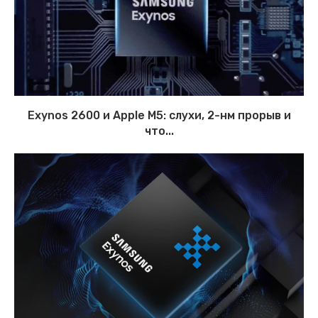
Exynos 2600 и Apple M5: слухи, 2-нм прорыв и
что...