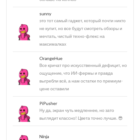
sunny
это тот самый гаджет, который почти никто
не купит, но все будут смотреть обзоры и
мечтать, чистый техно-флекс на
максималках
OrangeHue
Все кричат про искусственный дефицит, но
ощущение, что ИИ-фермы и правда
выгребли всё, а нам остатки по премиум-
цене оставили
PiPusher
Ну да, экран чуть медленнее, но зато
выглядит классно! Цвета точно лучше. 😎
Ninja