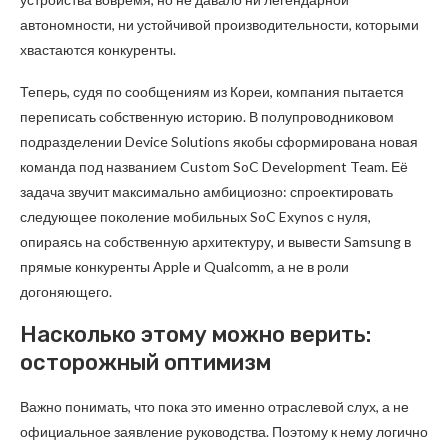
автономности, ни устойчивой производительности, которыми
хвастаются конкуренты.
Теперь, судя по сообщениям из Кореи, компания пытается
переписать собственную историю. В полупроводниковом
подразделении Device Solutions якобы сформирована новая
команда под названием Custom SoC Development Team. Её
задача звучит максимально амбициозно: спроектировать
следующее поколение мобильных SoC Exynos с нуля,
опираясь на собственную архитектуру, и вывести Samsung в
прямые конкуренты Apple и Qualcomm, а не в роли
догоняющего.
Насколько этому можно верить:
осторожный оптимизм
Важно понимать, что пока это именно отраслевой слух, а не
официальное заявление руководства. Поэтому к нему логично