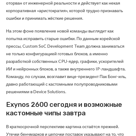
оторван от инженерной реальности и действует как некая
корпоративная «аристократия», которой трудно признавать
ошибки и принимать жёсткие решения.
На этом фоне появление новой команды выглядит как
попытка исправить старые ошибки. По данным корейской
прессы, Custom SoC Development Team должна заниматься
не только конфигурацией готовых блоков, а именно
разработкой собственных CPU-ядер, графики, ускорителей
ИИ и нейронных блоков, а также внутреннего IP-ландшафта.
Команду, по слухам, возглавит вице-президент Пак Бонг-иль,
давно работающий с кастомными полупроводниковыми
решениями в Device Solutions.
Exynos 2600 сегодня и возможные
кастомные чипы завтра
В краткосрочной перспективе картина остаётся прежней.
Утечки бенчмарков и цепочки поставок указывают на то, что