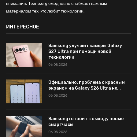
внимания. Texno.org ежедневно снабжает важным
материалом тех, кто любит технологии.
ИНТЕРЕСНОЕ
Samsung улучшит камеры Galaxy
S27 Ultra при помощи новой
технологии
06.08.2026
Официально: проблема с красным
экраном на Galaxy S26 Ultra не...
06.08.2026
Samsung готовит к выходу новые
смартчасы
06.08.2026