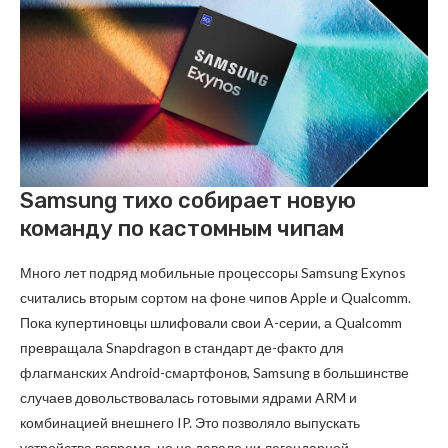
Samsung тихо собирает новую
команду по кастомным чипам
Много лет подряд мобильные процессоры Samsung Exynos
считались вторым сортом на фоне чипов Apple и Qualcomm.
Пока купертиновцы шлифовали свои A-серии, а Qualcomm
превращала Snapdragon в стандарт де-факто для
флагманских Android-смартфонов, Samsung в большинстве
случаев довольствовалась готовыми ядрами ARM и
комбинацией внешнего IP. Это позволяло выпускать
устройства вовремя, но не давало ни легендарной