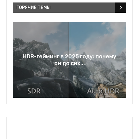
ГОРЯЧИЕ ТЕМЫ
у
Rage bait: слово года 2025 и
зеркало нашей...