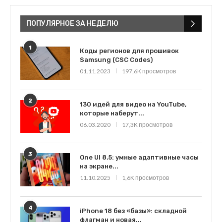
ПОПУЛЯРНОЕ ЗА НЕДЕЛЮ
1
Коды регионов для прошивок
Samsung (CSC Codes)
01.11.2023
197,6K просмотров
2
130 идей для видео на YouTube,
которые наберут...
06.03.2020
17,3K просмотров
3
One UI 8.5: умные адаптивные часы
на экране...
11.10.2025
1,6K просмотров
4
iPhone 18 без «базы»: складной
флагман и новая...