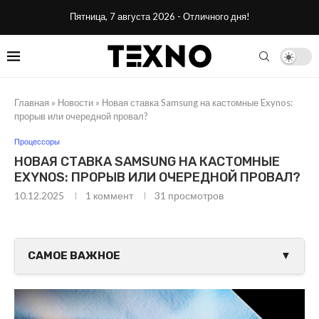
Пятница, 7 августа 2026 - Отличного дня!
Главная
»
Новости
»
Новая ставка Samsung на кастомные Exynos:
прорыв или очередной провал?
Процессоры
НОВАЯ СТАВКА SAMSUNG НА КАСТОМНЫЕ
EXYNOS: ПРОРЫВ ИЛИ ОЧЕРЕДНОЙ ПРОВАЛ?
10.12.2025
1 коммент
31
просмотров
САМОЕ ВАЖНОЕ
▼