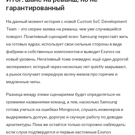
гарантированный
На данный момент история с новой Custom SoC Development
Team – это скорее заявка на реванш, чем уже случившийся
поворот. Позитивный сценарий ясен: Samsung перестаёт жить
на готовых ядрах, использует свои сильные стороны в виде
фабрики и собственных компонентов и выводит Exynos на
новый уровень. Негативный тоже очевиден: ещё один дорогой
эксперимент, который через несколько лет quietly закрывают,
а рынок получает очередную волну мемов про горячие и
медленные чипы.
Разница между этими сценариями будет определяться не
громкими названиями команд, а тем, насколько Samsung
готова учиться на ошибках Mongoose, слушать инженеров и
выдерживать долгую, дорогую и скучную работу по доводке
архитектуры. Пока же остаётся только осторожно наблюдать:
если слухи подтвердятся и первые кастомные Exynos