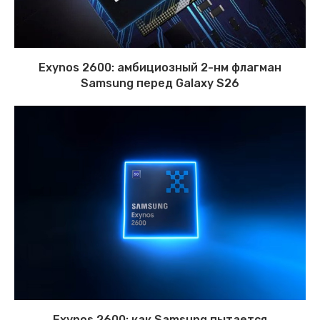
Exynos 2600: амбициозный 2-нм флагман
Samsung перед Galaxy S26
Exynos 2600: как Samsung пытается