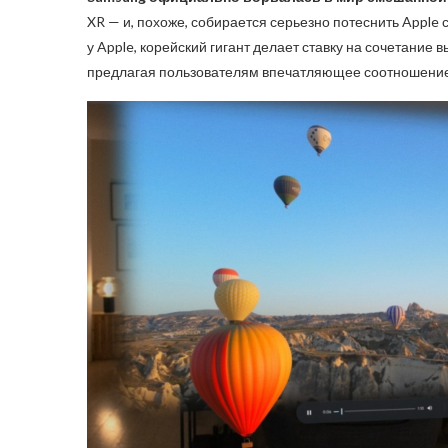
XR — и, похоже, собирается серьезно потеснить Apple с
у Apple, корейский гигант делает ставку на сочетание
предлагая пользователям впечатляющее соотношение