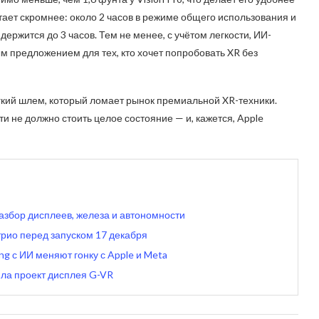
ает скромнее: около 2 часов в режиме общего использования и
o держится до 3 часов. Тем не менее, с учётом легкости, ИИ-
м предложением для тех, кто хочет попробовать XR без
кий шлем, который ломает рынок премиальной XR-техники.
 не должно стоить целое состояние — и, кажется, Apple
разбор дисплеев, железа и автономности
 трио перед запуском 17 декабря
g с ИИ меняют гонку с Apple и Meta
ила проект дисплея G-VR