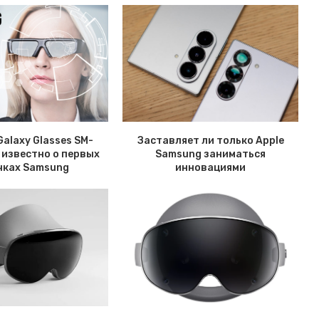
alaxy Glasses SM-
Заставляет ли только Apple
 известно о первых
Samsung заниматься
чках Samsung
инновациями