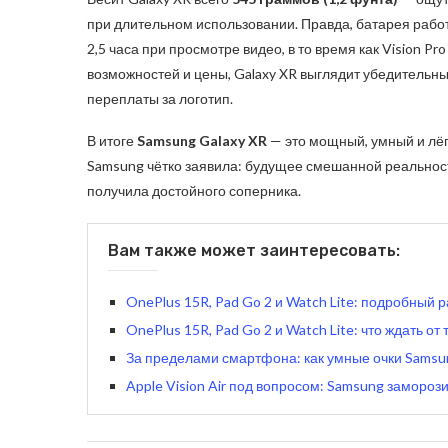
при длительном использовании. Правда, батарея работ
2,5 часа при просмотре видео, в то время как Vision Pr
возможностей и цены, Galaxy XR выглядит убедительны
переплаты за логотип.
В итоге
Samsung Galaxy XR
— это мощный, умный и лёг
Samsung чётко заявила: будущее смешанной реальности
получила достойного соперника.
Вам также может заинтересовать:
OnePlus 15R, Pad Go 2 и Watch Lite: подробный 
OnePlus 15R, Pad Go 2 и Watch Lite: что ждать от
За пределами смартфона: как умные очки Samsun
Apple Vision Air под вопросом: Samsung замороз