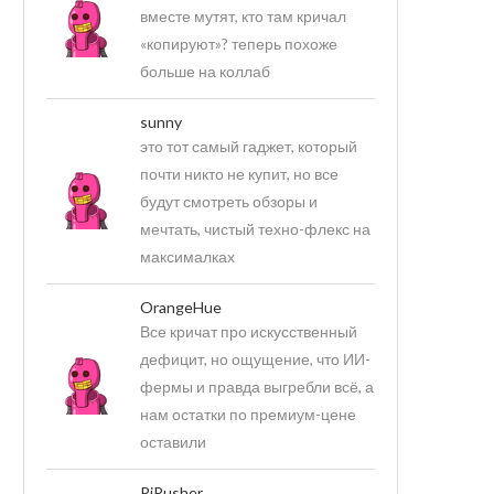
вместе мутят, кто там кричал
«копируют»? теперь похоже
больше на коллаб
sunny
это тот самый гаджет, который
почти никто не купит, но все
будут смотреть обзоры и
мечтать, чистый техно-флекс на
максималках
OrangeHue
Все кричат про искусственный
дефицит, но ощущение, что ИИ-
фермы и правда выгребли всё, а
нам остатки по премиум-цене
оставили
PiPusher