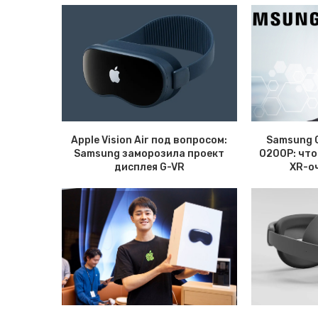
Apple Vision Air под вопросом:
Samsung G
Samsung заморозила проект
O200P: что
дисплея G-VR
XR-о