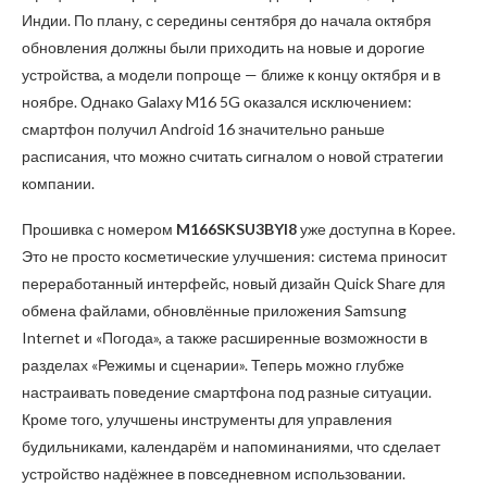
Индии. По плану, с середины сентября до начала октября
обновления должны были приходить на новые и дорогие
устройства, а модели попроще — ближе к концу октября и в
ноябре. Однако Galaxy M16 5G оказался исключением:
смартфон получил Android 16 значительно раньше
расписания, что можно считать сигналом о новой стратегии
компании.
Прошивка с номером
M166SKSU3BYI8
уже доступна в Корее.
Это не просто косметические улучшения: система приносит
переработанный интерфейс, новый дизайн Quick Share для
обмена файлами, обновлённые приложения Samsung
Internet и «Погода», а также расширенные возможности в
разделах «Режимы и сценарии». Теперь можно глубже
настраивать поведение смартфона под разные ситуации.
Кроме того, улучшены инструменты для управления
будильниками, календарём и напоминаниями, что сделает
устройство надёжнее в повседневном использовании.