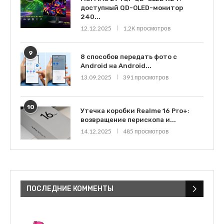
доступный QD-OLED-монитор
240...
12.12.2025
1,2K просмотров
9
8 способов передать фото с
Android на Android...
13.09.2025
391 просмотров
10
Утечка коробки Realme 16 Pro+:
возвращение перископа и...
14.12.2025
485 просмотров
ПОСЛЕДНИЕ КОММЕНТЫ