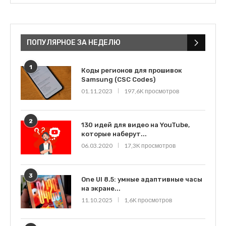
ПОПУЛЯРНОЕ ЗА НЕДЕЛЮ
1
Коды регионов для прошивок
Samsung (CSC Codes)
01.11.2023
197,6K просмотров
2
130 идей для видео на YouTube,
которые наберут...
06.03.2020
17,3K просмотров
3
One UI 8.5: умные адаптивные часы
на экране...
11.10.2025
1,6K просмотров