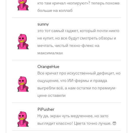
кто там кричал «копируют»? теперь похоже
больше на коллаб
sunny
это тот самый гаджет, который почти никто
не купит, но все будут смотреть обзоры и
мечтать, чистый техно-флекс на
максималках
OrangeHue
Все кричат про искусственный дефицит, но
ощущение, что ИИ-фермы и правда
выгребли всё, а нам остатки по премиум-
цене оставили
PiPusher
Ну да, экран чуть медленнее, но зато
выглядит классно! Цвета точно лучше. 😎