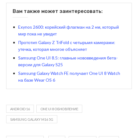
Вам также может заинтересовать:
Exynos 2600: корейский флагман на 2 нм, который
мир пока не увидит
Прототип Galaxy Z TriFold с четырьмя камерами:
утечка, которая многое объясняет
Samsung One UI 8.5: главные нововведения бета-
версии для Galaxy S25
Samsung Galaxy Watch FE получает One UI 8 Watch
на базе Wear OS 6
ANDROID 16
ONE UI 8 ОБНОВЛЕНИЕ
SAMSUNG GALAXY M16 5G