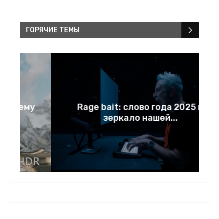
ГОРЯЧИЕ ТЕМЫ
у
Rage bait: слово года 2025 и
зеркало нашей...