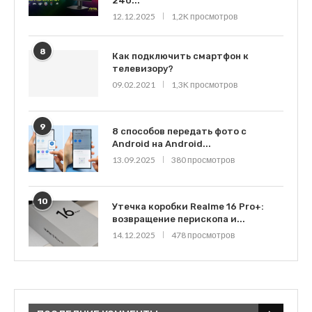
240...
12.12.2025
1,2K просмотров
8
Как подключить смартфон к
телевизору?
09.02.2021
1,3K просмотров
9
8 способов передать фото с
Android на Android...
13.09.2025
380 просмотров
10
Утечка коробки Realme 16 Pro+:
возвращение перископа и...
14.12.2025
478 просмотров