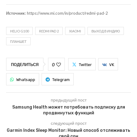
Источник:
https://www.mi.com/in/product/redmi-pad-2
HELIO G100
REDMI PAD 2
XIAOMI
ВЫХОД В ИНДИЮ
ПЛАНШЕТ
0
ПОДЕЛИТЬСЯ
Twitter
VK
Whatsapp
Telegram
предыдущий пост
Samsung Health может потребовать подписку для
продвинутых функций
следующий прост
Garmin Index Sleep Monitor: Новый способ отслеживать
свой сон