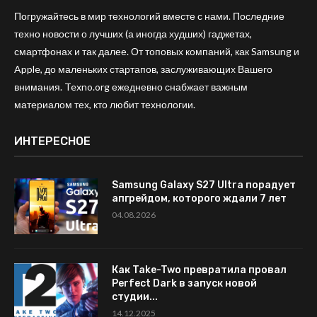
Погружайтесь в мир технологий вместе с нами. Последние
техно новости о лучших (а иногда худших) гаджетах,
смартфонах и так далее. От топовых компаний, как Samsung и
Apple, до маленьких стартапов, заслуживающих Вашего
внимания. Texno.org ежедневно снабжает важным
материалом тех, кто любит технологии.
ИНТЕРЕСНОЕ
Samsung Galaxy S27 Ultra порадует
апгрейдом, которого ждали 7 лет
04.08.2026
Как Take-Two превратила провал
Perfect Dark в запуск новой
студии...
14.12.2025