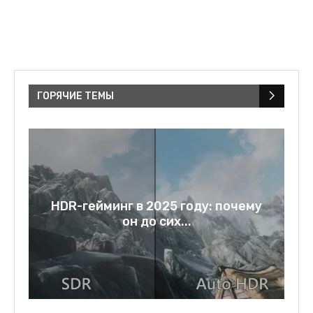
ГОРЯЧИЕ ТЕМЫ
очему
Rage bait: слово года 2025 и
зеркало нашей...