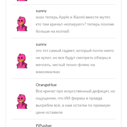
sunny
ахах теперь Apple и Xiaomi вместе мутят,
кто там кричал «копируют»? теперь похоже
больше на коллаб
sunny
это тот самый гаджет, который почти никто
не купит, но все будут смотреть обзоры и
мечтать, чистый техно-флекс на
максималках
OrangeHue
Все кричат про искусственный дефицит, но
ощущение, что ИИ-фермы и правда
выгребли всё, а нам остатки по премиум-
цене оставили
PiPusher