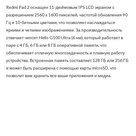
Redmi Pad 2 оснащен 11-дюймовым IPS LCD экраном с
разрешением 2560 x 1600 пикселей, частотой обновления 90
Гц и 10-битными цветами, что позволяет наслаждаться
яркими и четкими изображениями. За производительность
отвечает чипсет Helio G100 Ultra (6 нм), который работает в
паре с 4 ГБ, 6 ГБ или 8 ГБ оперативной памяти, что
обеспечивает отличную многозадачность и плавную работу
устройства. Встроенная память составляет 128 ГБ или 256 ГБ
и может быть расширена с помощью карты microSD, что
позволит вам хранить все ваши приложения и медиа.