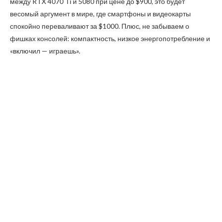
между RTX 4070 Ti и 5080 при цене до $900, это будет
весомый аргумент в мире, где смартфоны и видеокарты
спокойно переваливают за $1000. Плюс, не забываем о
фишках консолей: компактность, низкое энергопотребление и
«включил — играешь».