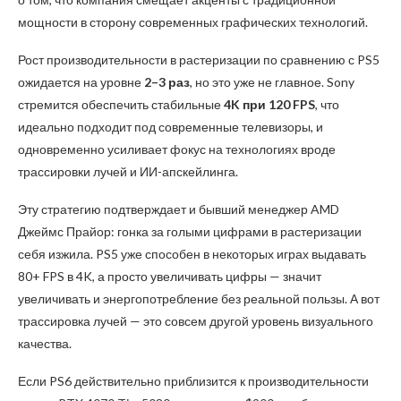
мощности в сторону современных графических технологий.
Рост производительности в растеризации по сравнению с PS5
ожидается на уровне
2–3 раз
, но это уже не главное. Sony
стремится обеспечить стабильные
4K при 120 FPS
, что
идеально подходит под современные телевизоры, и
одновременно усиливает фокус на технологиях вроде
трассировки лучей и ИИ-апскейлинга.
Эту стратегию подтверждает и бывший менеджер AMD
Джеймс Прайор: гонка за голыми цифрами в растеризации
себя изжила. PS5 уже способен в некоторых играх выдавать
80+ FPS в 4K, а просто увеличивать цифры — значит
увеличивать и энергопотребление без реальной пользы. А вот
трассировка лучей — это совсем другой уровень визуального
качества.
Если PS6 действительно приблизится к производительности