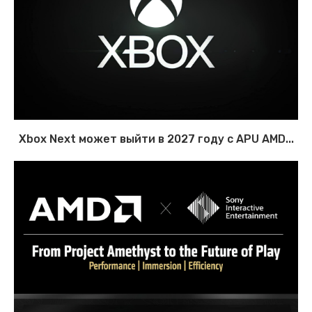
Xbox Next может выйти в 2027 году с APU AMD...