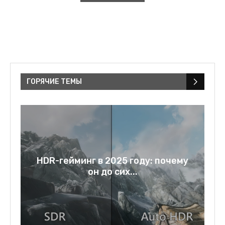
ГОРЯЧИЕ ТЕМЫ
a:
HDR-гейминг в 2025 году: почему
он до сих...