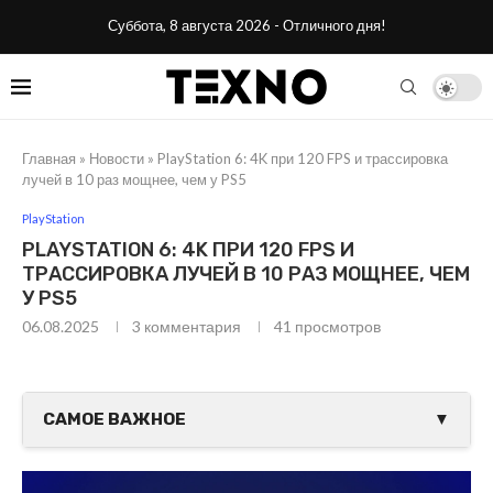
Суббота, 8 августа 2026 - Отличного дня!
Главная
»
Новости
»
PlayStation 6: 4K при 120 FPS и трассировка
лучей в 10 раз мощнее, чем у PS5
PlayStation
PLAYSTATION 6: 4K ПРИ 120 FPS И
ТРАССИРОВКА ЛУЧЕЙ В 10 РАЗ МОЩНЕЕ, ЧЕМ
У PS5
06.08.2025
3 комментария
41
просмотров
САМОЕ ВАЖНОЕ
▼