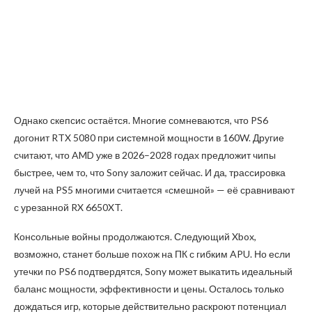
Однако скепсис остаётся. Многие сомневаются, что PS6
догонит RTX 5080 при системной мощности в 160W. Другие
считают, что AMD уже в 2026–2028 годах предложит чипы
быстрее, чем то, что Sony заложит сейчас. И да, трассировка
лучей на PS5 многими считается «смешной» — её сравнивают
с урезанной RX 6650XT.
Консольные войны продолжаются. Следующий Xbox,
возможно, станет больше похож на ПК с гибким APU. Но если
утечки по PS6 подтвердятся, Sony может выкатить идеальный
баланс мощности, эффективности и цены. Осталось только
дождаться игр, которые действительно раскроют потенциал