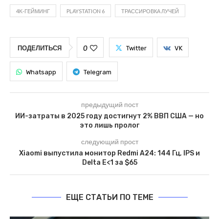
4K-ГЕЙМИНГ
PLAYSTATION 6
ТРАССИРОВКА ЛУЧЕЙ
0
ПОДЕЛИТЬСЯ
Twitter
VK
Whatsapp
Telegram
предыдущий пост
ИИ-затраты в 2025 году достигнут 2% ВВП США — но
это лишь пролог
следующий прост
Xiaomi выпустила монитор Redmi A24: 144 Гц, IPS и
Delta E<1 за $65
ЕЩЕ СТАТЬИ ПО ТЕМЕ