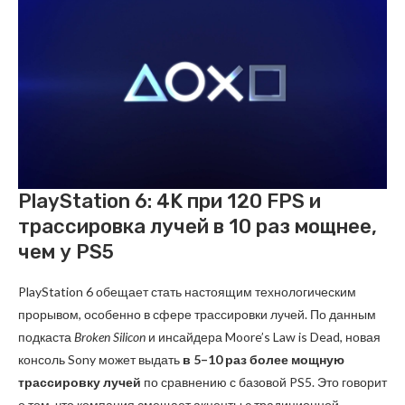
PlayStation 6: 4K при 120 FPS и
трассировка лучей в 10 раз мощнее,
чем у PS5
PlayStation 6 обещает стать настоящим технологическим
прорывом, особенно в сфере трассировки лучей. По данным
подкаста
Broken Silicon
и инсайдера Moore’s Law is Dead, новая
консоль Sony может выдать
в 5–10 раз более мощную
трассировку лучей
по сравнению с базовой PS5. Это говорит
о том, что компания смещает акценты с традиционной