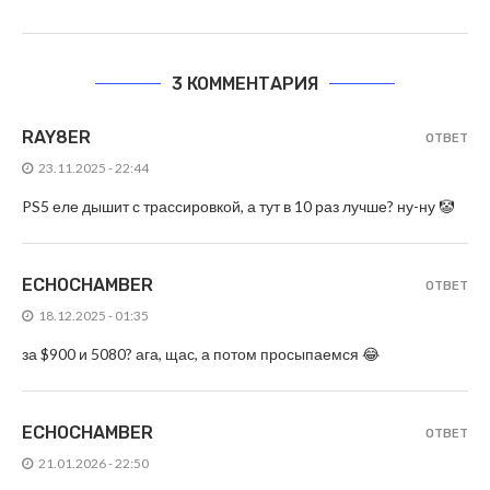
3 КОММЕНТАРИЯ
RAY8ER
ОТВЕТ
23.11.2025 - 22:44
PS5 еле дышит с трассировкой, а тут в 10 раз лучше? ну-ну 🤡
ECHOCHAMBER
ОТВЕТ
18.12.2025 - 01:35
за $900 и 5080? ага, щас, а потом просыпаемся 😂
ECHOCHAMBER
ОТВЕТ
21.01.2026 - 22:50