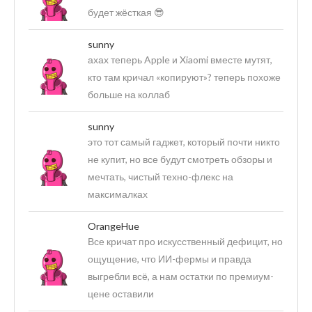
будет жёсткая 😎
sunny
ахах теперь Apple и Xiaomi вместе мутят,
кто там кричал «копируют»? теперь похоже
больше на коллаб
sunny
это тот самый гаджет, который почти никто
не купит, но все будут смотреть обзоры и
мечтать, чистый техно-флекс на
максималках
OrangeHue
Все кричат про искусственный дефицит, но
ощущение, что ИИ-фермы и правда
выгребли всё, а нам остатки по премиум-
цене оставили