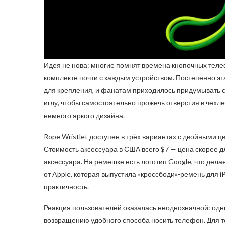
Идея не нова: многие помнят времена кнопочных теле
комплекте почти с каждым устройством. Постепенно эт
для крепления, и фанатам приходилось придумывать с
иглу, чтобы самостоятельно прожечь отверстия в чехле
немного яркого дизайна.
Rope Wristlet доступен в трёх вариантах с двойными 
Стоимость аксессуара в США всего $7 — цена скорее д
аксессуара. На ремешке есть логотип Google, что дел
от Apple, которая выпустила «кроссбоди»-ремень для iP
практичность.
Реакция пользователей оказалась неоднозначной: одн
возвращению удобного способа носить телефон. Для те