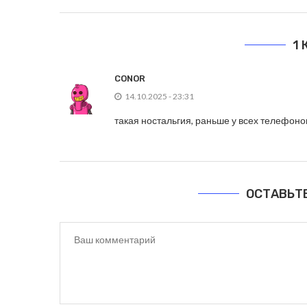
1
CONOR
14.10.2025 - 23:31
такая ностальгия, раньше у всех телефон
ОСТАВЬТ