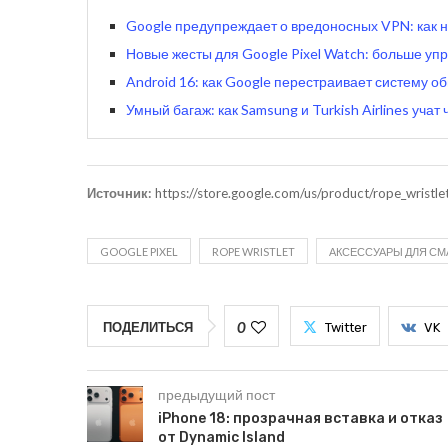
Google предупреждает о вредоносных VPN: как н
Новые жесты для Google Pixel Watch: больше уп
Android 16: как Google перестраивает систему 
Умный багаж: как Samsung и Turkish Airlines уча
Источник:
https://store.google.com/us/product/rope_wristl
GOOGLE PIXEL
ROPE WRISTLET
АКСЕССУАРЫ ДЛЯ С
0
ПОДЕЛИТЬСЯ
Twitter
VK
предыдущий пост
iPhone 18: прозрачная вставка и отказ
от Dynamic Island