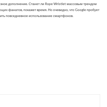
езное дополнение. Станет ли Rope Wristlet массовым трендом
щих фанатов, покажет время. Но очевидно, что Google пробует
чить повседневное использование смартфонов.