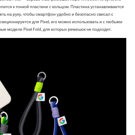
пится к тонкой пластине с кольцом. Пластина устанавливается
ть на руку, чтобы смартфон удобно и безопасно свисал с
озиционируется для Pixel, его можно использовать и с любыми
е модели Pixel Fold, для которых ремешок не подходит.