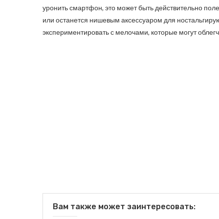
уронить смартфон, это может быть действительно пол
или останется нишевым аксессуаром для ностальгирую
экспериментировать с мелочами, которые могут облег
Вам также может заинтересовать: