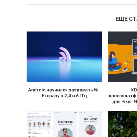
ЕЩЕ СТ
Android научился раздавать Wi-
KD
Fi сразу в 2,4 и 6 ГГц
кроссплатф
для Pixel, 