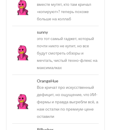
вместе мутят, кто там кричал
«копируют»? теперь похоже
больше на коллаб
sunny
это тот самый гаджет, который
почти никто не купит, но все
будут смотреть обзоры и
мечтать, чистый техно-флекс на
максималках
OrangeHue
Все кричат про искусственный
дефицит, но ощущение, что ИИ-
фермы и правда выгребли всё, а
нам остатки по премиум-цене
оставили
PiPusher