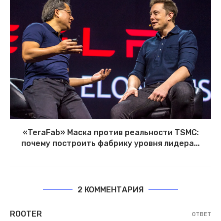
«TeraFab» Маска против реальности TSMC:
почему построить фабрику уровня лидера...
2 КОММЕНТАРИЯ
ROOTER
ОТВЕТ