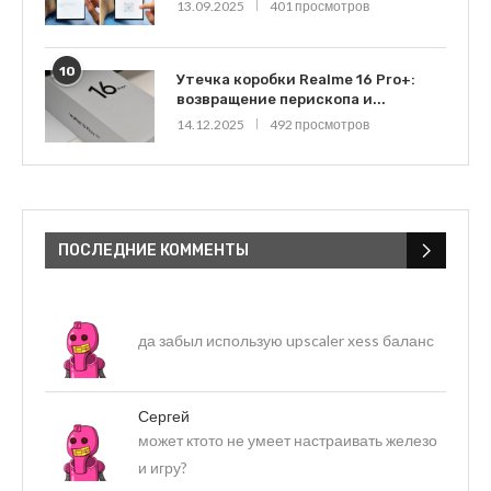
13.09.2025
401 просмотров
10
Утечка коробки Realme 16 Pro+:
возвращение перископа и...
14.12.2025
492 просмотров
ПОСЛЕДНИЕ КОММЕНТЫ
да забыл использую upscaler xess баланс
Сергей
может ктото не умеет настраивать железо
и игру?