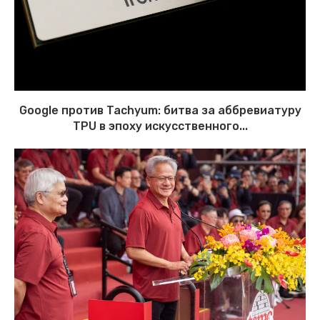
Google против Tachyum: битва за аббревиатуру
TPU в эпоху искусственного...