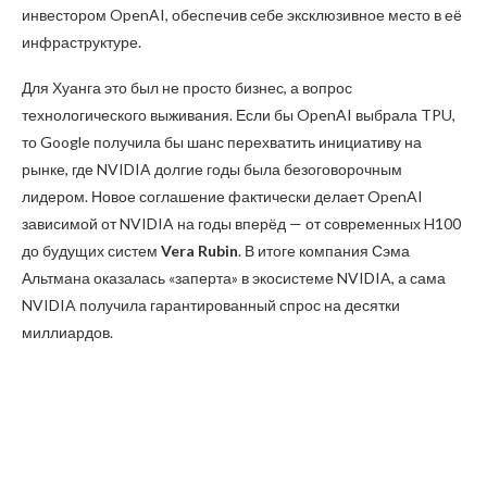
инвестором OpenAI, обеспечив себе эксклюзивное место в её
инфраструктуре.
Для Хуанга это был не просто бизнес, а вопрос
технологического выживания. Если бы OpenAI выбрала TPU,
то Google получила бы шанс перехватить инициативу на
рынке, где NVIDIA долгие годы была безоговорочным
лидером. Новое соглашение фактически делает OpenAI
зависимой от NVIDIA на годы вперёд — от современных H100
до будущих систем
Vera Rubin
. В итоге компания Сэма
Альтмана оказалась «заперта» в экосистеме NVIDIA, а сама
NVIDIA получила гарантированный спрос на десятки
миллиардов.