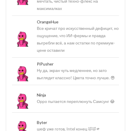
мечтать, чистый техно-флекс на
максималках
OrangeHue
Все кричат про искусственный дефицит, но
ощущение, что ИИ-фермы и правда
выгребли всё, а нам остатки по премиум-
цене оставили
PiPusher
Ну да, экран чуть медленнее, но зато
выглядит классно! Цвета точно лучше. 😎
Ninja
Оppo пытается переплюнуть Самсунг 😂
Byter
шеф уже готов, Intel конец 🤣🤣🫵