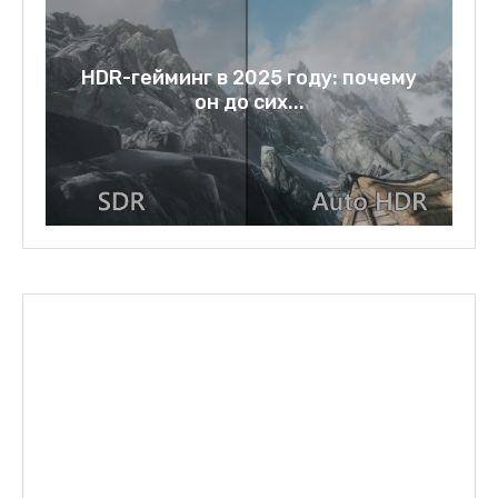
: почему
Rage bait: слово года 2025 и
зеркало нашей...