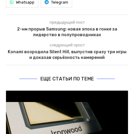
Whatsapp
Telegram
предыдущий пост
2-нм прорыв Samsung: новая эпоха в гонке за
лидерство в полупроводниках
следующий прост
Konami возродила Silent Hill, выпустив сразу три игры
и доказав серьёзность намерений
ЕЩЕ СТАТЬИ ПО ТЕМЕ