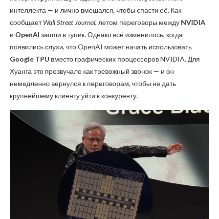
интеллекта — и лично вмешался, чтобы спасти её. Как
сообщает
Wall Street Journal
, летом переговоры между
NVIDIA
и
OpenAI
зашли в тупик. Однако всё изменилось, когда
появились слухи, что OpenAI может начать использовать
Google TPU
вместо графических процессоров NVIDIA. Для
Хуанга это прозвучало как тревожный звонок — и он
немедленно вернулся к переговорам, чтобы не дать
крупнейшему клиенту уйти к конкуренту.