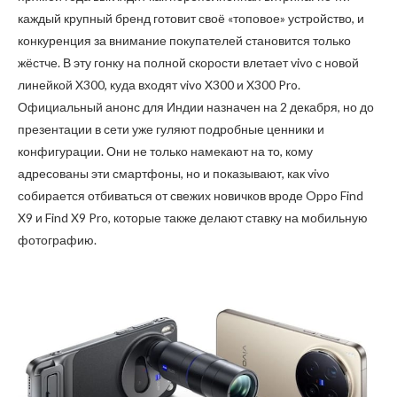
каждый крупный бренд готовит своё «топовое» устройство, и
конкуренция за внимание покупателей становится только
жёстче. В эту гонку на полной скорости влетает vivo с новой
линейкой X300, куда входят vivo X300 и X300 Pro.
Официальный анонс для Индии назначен на 2 декабря, но до
презентации в сети уже гуляют подробные ценники и
конфигурации. Они не только намекают на то, кому
адресованы эти смартфоны, но и показывают, как vivo
собирается отбиваться от свежих новичков вроде Oppo Find
X9 и Find X9 Pro, которые также делают ставку на мобильную
фотографию.