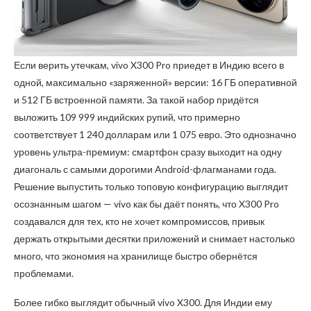
Если верить утечкам, vivo X300 Pro приедет в Индию всего в
одной, максимально «заряженной» версии: 16 ГБ оперативной
и 512 ГБ встроенной памяти. За такой набор придётся
выложить 109 999 индийских рупий, что примерно
соответствует 1 240 долларам или 1 075 евро. Это однозначно
уровень ультра-премиум: смартфон сразу выходит на одну
диагональ с самыми дорогими Android-флагманами года.
Решение выпустить только топовую конфигурацию выглядит
осознанным шагом — vivo как бы даёт понять, что X300 Pro
создавался для тех, кто не хочет компромиссов, привык
держать открытыми десятки приложений и снимает настолько
много, что экономия на хранилище быстро обернётся
проблемами.
Более гибко выглядит обычный vivo X300. Для Индии ему