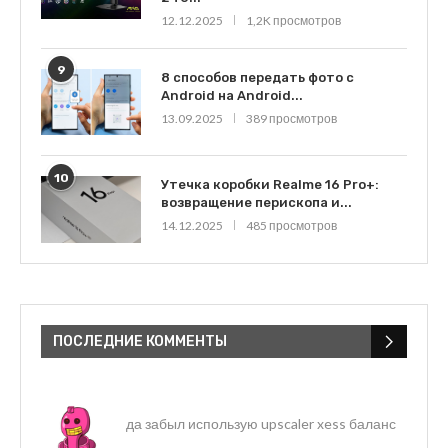
12.12.2025
1,2K просмотров
9
8 способов передать фото с
Android на Android...
13.09.2025
389 просмотров
10
Утечка коробки Realme 16 Pro+:
возвращение перископа и...
14.12.2025
485 просмотров
ПОСЛЕДНИЕ КОММЕНТЫ
да забыл использую upscaler xess баланс