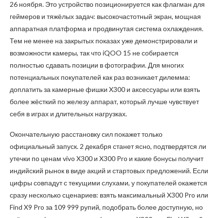
26 ноября. Это устройство позиционируется как флагман для
геймеров и тяжёлых задач: высокочастотный экран, мощная
аппаратная платформа и продвинутая система охлаждения.
Тем не менее на закрытых показах уже демонстрировали и
возможности камеры, так что iQOO 15 не собирается
полностью сдавать позиции в фотографии. Для многих
потенциальных покупателей как раз возникает дилемма:
доплатить за камерные фишки X300 и аксессуары или взять
более жёсткий по железу аппарат, который лучше чувствует
себя в играх и длительных нагрузках.
Окончательную расстановку сил покажет только
официальный запуск. 2 декабря станет ясно, подтвердятся ли
утечки по ценам vivo X300 и X300 Pro и какие бонусы получит
индийский рынок в виде акций и стартовых предложений. Если
цифры совпадут с текущими слухами, у покупателей окажется
сразу несколько сценариев: взять максимальный X300 Pro или
Find X9 Pro за 109 999 рупий, подобрать более доступную, но