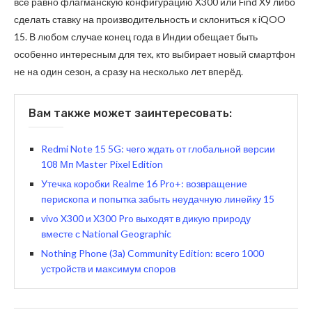
всё равно флагманскую конфигурацию X300 или Find X9 либо
сделать ставку на производительность и склониться к iQOO
15. В любом случае конец года в Индии обещает быть
особенно интересным для тех, кто выбирает новый смартфон
не на один сезон, а сразу на несколько лет вперёд.
Вам также может заинтересовать:
Redmi Note 15 5G: чего ждать от глобальной версии
108 Мп Master Pixel Edition
Утечка коробки Realme 16 Pro+: возвращение
перископа и попытка забыть неудачную линейку 15
vivo X300 и X300 Pro выходят в дикую природу
вместе с National Geographic
Nothing Phone (3a) Community Edition: всего 1000
устройств и максимум споров