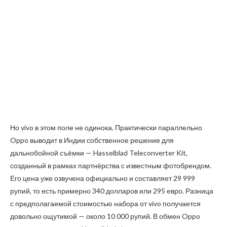
Но vivo в этом поле не одинока. Практически параллельно
Oppo выводит в Индии собственное решение для
дальнобойной съёмки — Hasselblad Teleconverter Kit,
созданный в рамках партнёрства с известным фотобрендом.
Его цена уже озвучена официально и составляет 29 999
рупий, то есть примерно 340 долларов или 295 евро. Разница
с предполагаемой стоимостью набора от vivo получается
довольно ощутимой — около 10 000 рупий. В обмен Oppo