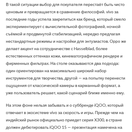
В такой ситуации выбор для покупателя перестаёт быть чисто
ценовым и превращается в сравнение философий. vivo за
последние годы успела закрепиться как бренд, который смело
экспериментирует с вычислительной фотографией, ночной
съёмкой и продвинутой стабилизацией, нередко предлагая
нестандартные режимы и настройки для энтузиастов. Oppo же
делает акцент на сотрудничестве с Hasselblad, более
естественных оттенках кожи, кинематографичном рендере и
фирменных фильтрах. На столе оказываются два подхода:
один ориентирован на максимально широкий набор
инструментов для творчества, другой — на попытку перенести
ощущения от классической камеры в карманный формат, а
уже пользователь решает, какой сценарий ближе именно ему.
На этом фоне нельзя забывать и о суббренде iQOO, который
отвечает в экосистеме vivo за скорость и игры. Прежде чем на
индийский рынок официально приедет серия X300, в стране
должен дебютировать iQOO 15 — презентация намечена на