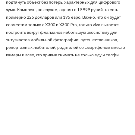
подтянуть объект без потерь, характерных для цифрового
зума. Комплект, по слухам, оценят в 19 999 рупий, то есть
примерно 225 долларов или 195 евро. Важно, что он будет
совместим только с X300 и X300 Pro, так что vivo пытается
построить вокруг флагманов небольшую экосистему для
энтузиастов мобильной фотографии: путешественников,
репортажных любителей, родителей со смартфоном вместо
камеры и всех, кто привык снимать не только еду и селфи.