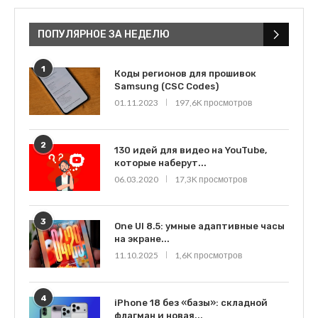
ПОПУЛЯРНОЕ ЗА НЕДЕЛЮ
1
Коды регионов для прошивок
Samsung (CSC Codes)
01.11.2023
197,6K просмотров
2
130 идей для видео на YouTube,
которые наберут...
06.03.2020
17,3K просмотров
3
One UI 8.5: умные адаптивные часы
на экране...
11.10.2025
1,6K просмотров
4
iPhone 18 без «базы»: складной
флагман и новая...