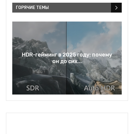
ГОРЯЧИЕ ТЕМЫ
у
Rage bait: слово года 2025 и
зеркало нашей...