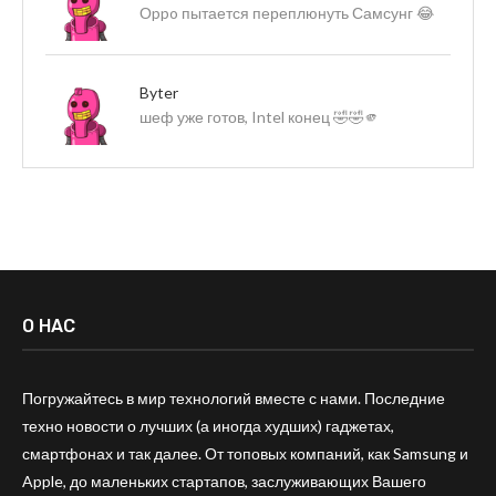
Оppo пытается переплюнуть Самсунг 😂
Byter
шеф уже готов, Intel конец 🤣🤣🫵
О НАС
Погружайтесь в мир технологий вместе с нами. Последние
техно новости о лучших (а иногда худших) гаджетах,
смартфонах и так далее. От топовых компаний, как Samsung и
Apple, до маленьких стартапов, заслуживающих Вашего