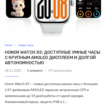
Honor
Смарт-часы
HONOR WATCH X5: ДОСТУПНЫЕ УМНЫЕ ЧАСЫ
С КРУПНЫМ AMOLED ДИСПЛЕЕМ И ДОЛГОЙ
АВТОНОМНОСТЬЮ
28.11.2025
1 коммент
49 просмотров
Honor Watch X5 — новые доступные умные часы с большим
1,97-дюймовым AMOLED экраном, встроенным GPS и
заявленными до 14 дней работы от одной зарядки.
Алюминиевый корпус, защита IP68 и 5 …