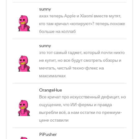
sunny
ахах теперь Apple и Xiaomi вместе мутят,
кто там кричал «копируют»? теперь похоже
больше на коллаб
sunny
это тот самый гаджет, который почти никто
не купит, но все будут смотреть обзоры и
мечтать, чистый техно-флекс на
максималках
OrangeHue
Все кричат про искусственный дефицит, но
ощущение, что ИИ-фермы и правда
выгребли всё, а нам остатки по премиум-
цене оставили
PiPusher