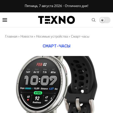
Пятница, 7 августа 2026 - Отличного дня!
Главная
»
Новости
»
Носимые устройства
»
Смарт-часы
СМАРТ-ЧАСЫ