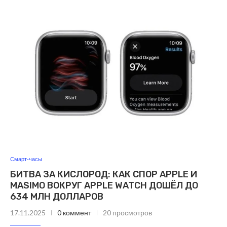
Смарт-часы
БИТВА ЗА КИСЛОРОД: КАК СПОР APPLE И
MASIMO ВОКРУГ APPLE WATCH ДОШЁЛ ДО
634 МЛН ДОЛЛАРОВ
17.11.2025
0 коммент
20 просмотров