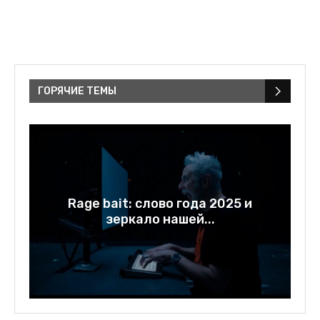
ГОРЯЧИЕ ТЕМЫ
у
Rage bait: слово года 2025 и
зеркало нашей...