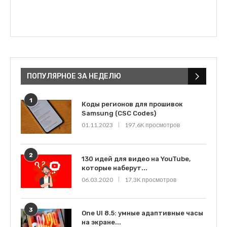
ПОПУЛЯРНОЕ ЗА НЕДЕЛЮ
1
Коды регионов для прошивок
Samsung (CSC Codes)
01.11.2023
197,6K просмотров
2
130 идей для видео на YouTube,
которые наберут...
06.03.2020
17,3K просмотров
3
One UI 8.5: умные адаптивные часы
на экране...