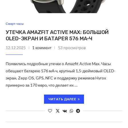
Смарт-часы
УТЕЧКА AMAZFIT ACTIVE MAX: БОЛЬШОЙ
OLED-ЭКРАН И БАТАРЕЯ 576 МА·Ч
12.12.2025
1 коммент
53 просмотров
Появились подробные утечки о Amazfit Active Max. Часы
обещают батарею 576 мА·ч, крупный 1,5-дюймовый OLED-
экран, Zepp OS, GPS, NFC и поддержку режимов Hyrox
примерно за 170 евро, что делает их …
ЧИТАТЬ ДАЛЕЕ