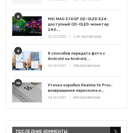
8
MSI MAG 274QP QD-OLED X24:
доступный QD-OLED-монитор
240...
12.12.2025
1,2K просмотров
9
8 способов передать фото с
Android на Android...
13.09.2025
388 просмотров
10
Утечка коробки Realme 16 Pro+:
возвращение перископа и...
14.12.2025
484 просмотров
ПОСЛЕДНИЕ КОММЕНТЫ