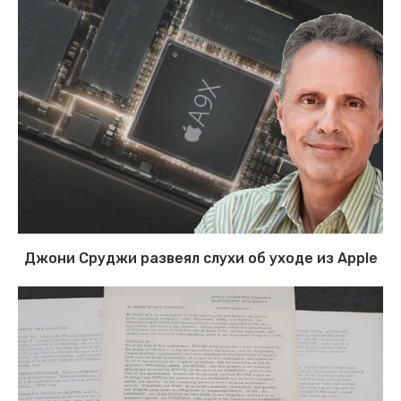
Джони Сруджи развеял слухи об уходе из Apple