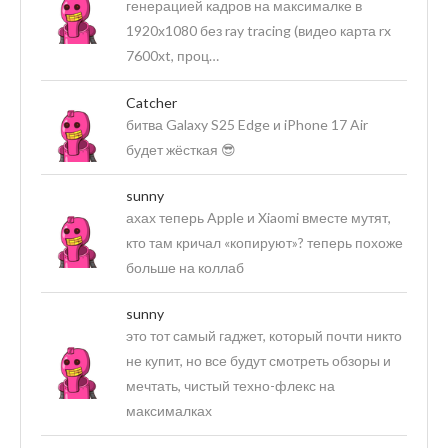
генерацией кадров на максималке в
1920х1080 без ray tracing (видео карта rx
7600xt, проц…
Catcher
битва Galaxy S25 Edge и iPhone 17 Air
будет жёсткая 😎
sunny
ахах теперь Apple и Xiaomi вместе мутят,
кто там кричал «копируют»? теперь похоже
больше на коллаб
sunny
это тот самый гаджет, который почти никто
не купит, но все будут смотреть обзоры и
мечтать, чистый техно-флекс на
максималках