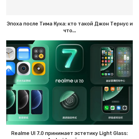
Эпоха после Тима Кука: кто такой Джон Тернус и
что...
Realme UI 7.0 принимает эстетику Light Glass: