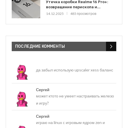
Утечка коробки Realme 16 Pro+:
возвращение перископа и...
14.12.2025
485 просмотров
ПОСЛЕДНИЕ КОММЕНТЫ
да забыл использую upscaler xess баланс
Сергей
может ктото не умеет настраивать железо
и игру?
Сергей
играю на linux c игровым ядром zen и