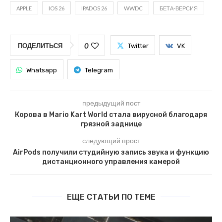
APPLE
IOS 26
IPADOS 26
WWDC
БЕТА-ВЕРСИЯ
0
ПОДЕЛИТЬСЯ
Twitter
VK
Whatsapp
Telegram
предыдущий пост
Корова в Mario Kart World стала вирусной благодаря
грязной заднице
следующий прост
AirPods получили студийную запись звука и функцию
дистанционного управления камерой
ЕЩЕ СТАТЬИ ПО ТЕМЕ