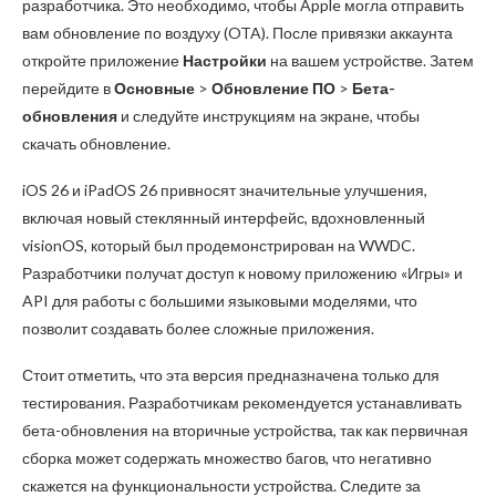
разработчика. Это необходимо, чтобы Apple могла отправить
вам обновление по воздуху (OTA). После привязки аккаунта
откройте приложение
Настройки
на вашем устройстве. Затем
перейдите в
Основные
>
Обновление ПО
>
Бета-
обновления
и следуйте инструкциям на экране, чтобы
скачать обновление.
iOS 26 и iPadOS 26 привносят значительные улучшения,
включая новый стеклянный интерфейс, вдохновленный
visionOS, который был продемонстрирован на WWDC.
Разработчики получат доступ к новому приложению «Игры» и
API для работы с большими языковыми моделями, что
позволит создавать более сложные приложения.
Стоит отметить, что эта версия предназначена только для
тестирования. Разработчикам рекомендуется устанавливать
бета-обновления на вторичные устройства, так как первичная
сборка может содержать множество багов, что негативно
скажется на функциональности устройства. Следите за