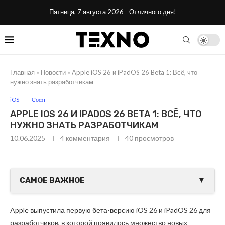
Пятница, 7 августа 2026 - Отличного дня!
Главная
»
Новости
»
Apple iOS 26 и iPadOS 26 Beta 1: Всё, что
нужно знать разработчикам
iOS
Софт
APPLE IOS 26 И IPADOS 26 BETA 1: ВСЁ, ЧТО
НУЖНО ЗНАТЬ РАЗРАБОТЧИКАМ
10.06.2025
4 комментария
40
просмотров
САМОЕ ВАЖНОЕ
▼
Apple выпустила первую бета-версию iOS 26 и iPadOS 26 для
разработчиков, в которой появилось множество новых