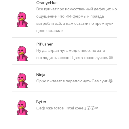
OrangeHue
Все кричат про искусственный дефицит, но
ощущение, что ИИ-фермы и правда
выгребли всё, а нам остатки по премиум-
цене оставили
PiPusher
Ну да, экран чуть медленнее, но зато
выглядит классно! Цвета точно лучше. 😎
Ninja
Оppo пытается переплюнуть Самсунг 😂
Byter
шеф уже готов, Intel конец 🤣🤣🫵