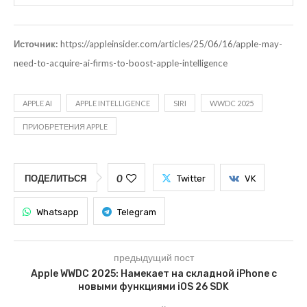
Источник:
https://appleinsider.com/articles/25/06/16/apple-may-
need-to-acquire-ai-firms-to-boost-apple-intelligence
APPLE AI
APPLE INTELLIGENCE
SIRI
WWDC 2025
ПРИОБРЕТЕНИЯ APPLE
0
ПОДЕЛИТЬСЯ
Twitter
VK
Whatsapp
Telegram
предыдущий пост
Apple WWDC 2025: Намекает на складной iPhone с
новыми функциями iOS 26 SDK