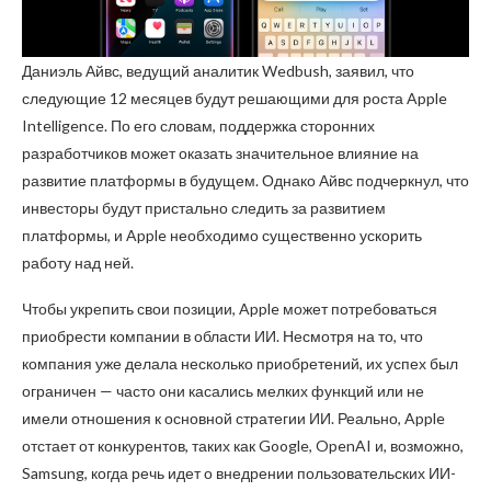
Даниэль Айвс, ведущий аналитик Wedbush, заявил, что
следующие 12 месяцев будут решающими для роста Apple
Intelligence. По его словам, поддержка сторонних
разработчиков может оказать значительное влияние на
развитие платформы в будущем. Однако Айвс подчеркнул, что
инвесторы будут пристально следить за развитием
платформы, и Apple необходимо существенно ускорить
работу над ней.
Чтобы укрепить свои позиции, Apple может потребоваться
приобрести компании в области ИИ. Несмотря на то, что
компания уже делала несколько приобретений, их успех был
ограничен — часто они касались мелких функций или не
имели отношения к основной стратегии ИИ. Реально, Apple
отстает от конкурентов, таких как Google, OpenAI и, возможно,
Samsung, когда речь идет о внедрении пользовательских ИИ-