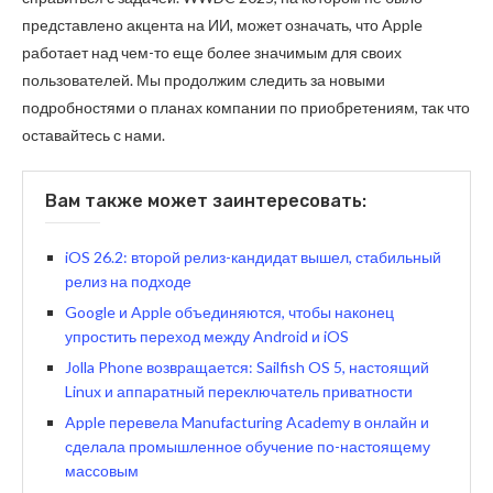
представлено акцента на ИИ, может означать, что Apple
работает над чем-то еще более значимым для своих
пользователей. Мы продолжим следить за новыми
подробностями о планах компании по приобретениям, так что
оставайтесь с нами.
Вам также может заинтересовать:
iOS 26.2: второй релиз-кандидат вышел, стабильный
релиз на подходе
Google и Apple объединяются, чтобы наконец
упростить переход между Android и iOS
Jolla Phone возвращается: Sailfish OS 5, настоящий
Linux и аппаратный переключатель приватности
Apple перевела Manufacturing Academy в онлайн и
сделала промышленное обучение по-настоящему
массовым