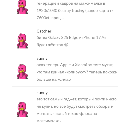
генерацией кадров на максималке в
1920х1080 без ray tracing (видео карта rx
7600xt, проц…
Catcher
битва Galaxy S25 Edge и iPhone 17 Air
будет жёсткая 😎
sunny
ахах теперь Apple и Xiaomi вместе мутят,
кто там кричал «копируют»? теперь похоже
больше на коллаб
sunny
это тот самый гаджет, который почти никто
не купит, но все будут смотреть обзоры и
мечтать, чистый техно-флекс на
максималках