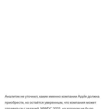
Аналитик не уточнил, какие именно компании Apple должна
приобрести, но остаётся уверенным, что компания может
справиться с задачей. WWDC 2025, на котором не было