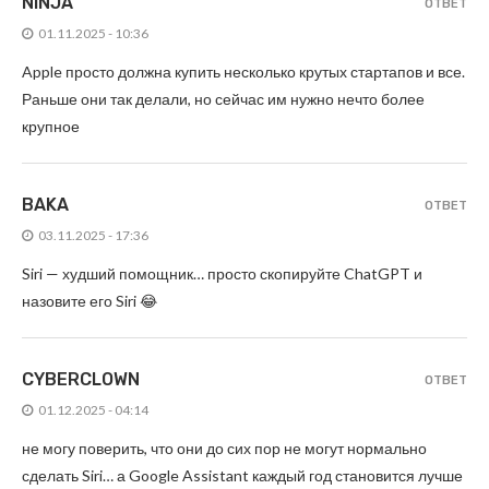
NINJA
ОТВЕТ
01.11.2025 - 10:36
Apple просто должна купить несколько крутых стартапов и все.
Раньше они так делали, но сейчас им нужно нечто более
крупное
BAKA
ОТВЕТ
03.11.2025 - 17:36
Siri — худший помощник… просто скопируйте ChatGPT и
назовите его Siri 😂
CYBERCLOWN
ОТВЕТ
01.12.2025 - 04:14
не могу поверить, что они до сих пор не могут нормально
сделать Siri… а Google Assistant каждый год становится лучше