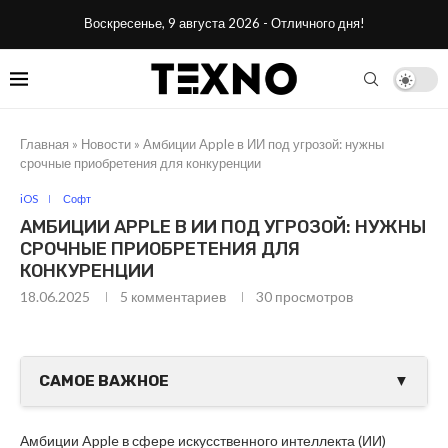
Воскресенье, 9 августа 2026 - Отличного дня!
Главная
»
Новости
»
Амбиции Apple в ИИ под угрозой: нужны
срочные приобретения для конкуренции
iOS
Софт
АМБИЦИИ APPLE В ИИ ПОД УГРОЗОЙ: НУЖНЫ
СРОЧНЫЕ ПРИОБРЕТЕНИЯ ДЛЯ
КОНКУРЕНЦИИ
18.06.2025
5 комментариев
30
просмотров
САМОЕ ВАЖНОЕ
▼
Амбиции Apple в сфере искусственного интеллекта (ИИ)