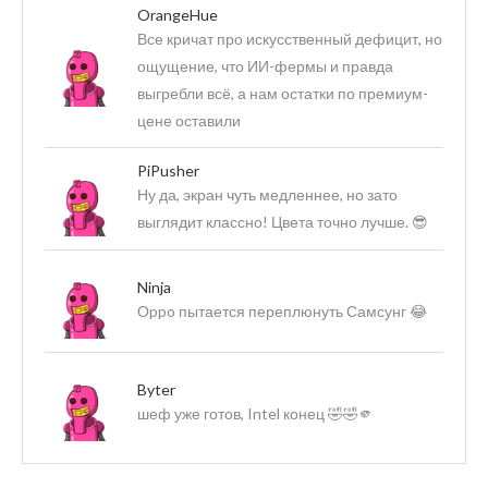
OrangeHue
Все кричат про искусственный дефицит, но
ощущение, что ИИ-фермы и правда
выгребли всё, а нам остатки по премиум-
цене оставили
PiPusher
Ну да, экран чуть медленнее, но зато
выглядит классно! Цвета точно лучше. 😎
Ninja
Оppo пытается переплюнуть Самсунг 😂
Byter
шеф уже готов, Intel конец 🤣🤣🫵