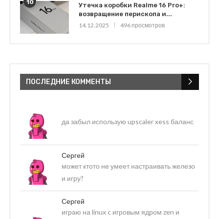
10
Утечка коробки Realme 16 Pro+:
возвращение перископа и...
14.12.2025
496 просмотров
ПОСЛЕДНИЕ КОММЕНТЫ
да забыл использую upscaler xess баланс
Сергей
может ктото не умеет настраивать железо
и игру?
Сергей
играю на linux c игровым ядром zen и