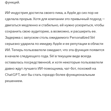
функций.
ИИ-индустрия достигла своего пика, а Apple до сих пор не
сделала прорыв. Хотя для компании это привычный подход —
двигаться медленно и стабильно, ей нужно ускориться, чтобы
сохранить свою аудиторию, а возможно, и расширить ее.
Задержка с запуском столь ожидаемого Personalized Siri
серьезно ударила по имиджу Apple и ее репутации в области
ИИ. Теперь пользователи ожидают, что эта функция появится
в начале следующего года. Siri в текущем виде всегда
оставалась посредственной, и хотя некоторые пользователи
давно ждут лучшего ИИ-помощника, чат-бот, похожий на
ChatGPT, мог бы стать гораздо более функциональным
решением.