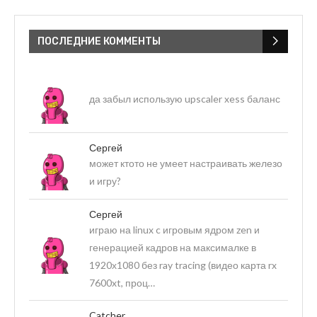
ПОСЛЕДНИЕ КОММЕНТЫ
да забыл использую upscaler xess баланс
Сергей
может ктото не умеет настраивать железо
и игру?
Сергей
играю на linux c игровым ядром zen и
генерацией кадров на максималке в
1920х1080 без ray tracing (видео карта rx
7600xt, проц…
Catcher