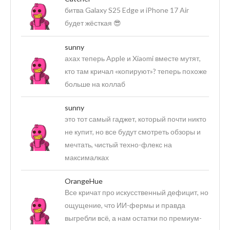
битва Galaxy S25 Edge и iPhone 17 Air
будет жёсткая 😎
sunny
ахах теперь Apple и Xiaomi вместе мутят,
кто там кричал «копируют»? теперь похоже
больше на коллаб
sunny
это тот самый гаджет, который почти никто
не купит, но все будут смотреть обзоры и
мечтать, чистый техно-флекс на
максималках
OrangeHue
Все кричат про искусственный дефицит, но
ощущение, что ИИ-фермы и правда
выгребли всё, а нам остатки по премиум-