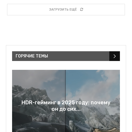
ЗАГРУЗИТЬ ЕЩЁ
ГОРЯЧИЕ ТЕМЫ
a:
HDR-гейминг в 2025 году: почему
он до сих...