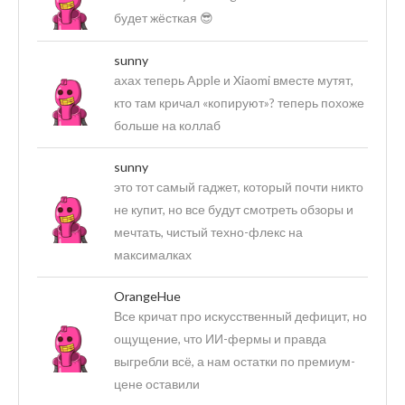
будет жёсткая 😎
sunny
ахах теперь Apple и Xiaomi вместе мутят,
кто там кричал «копируют»? теперь похоже
больше на коллаб
sunny
это тот самый гаджет, который почти никто
не купит, но все будут смотреть обзоры и
мечтать, чистый техно-флекс на
максималках
OrangeHue
Все кричат про искусственный дефицит, но
ощущение, что ИИ-фермы и правда
выгребли всё, а нам остатки по премиум-
цене оставили