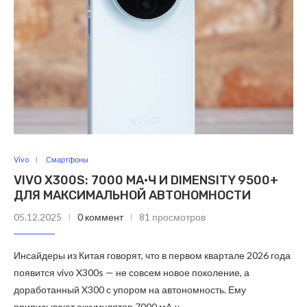
Vivo
Смартфоны
VIVO X300S: 7000 МА·Ч И DIMENSITY 9500+
ДЛЯ МАКСИМАЛЬНОЙ АВТОНОМНОСТИ
05.12.2025
0 коммент
81 просмотров
Инсайдеры из Китая говорят, что в первом квартале 2026 года
появится vivo X300s — не совсем новое поколение, а
доработанный X300 с упором на автономность. Ему
приписывают аккумулятор 7000 мА·ч …