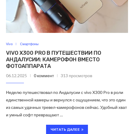
Vivo
Смартфоны
VIVO X300 PRO В ПУТЕШЕСТВИИ ПО
АНДАЛУСИИ: КАМЕРОФОН ВМЕСТО
ФОТОАППАРАТА
06.12.2025
0 коммент
313 просмотров
Неделю путешествовал по Андалусии с vivo X300 Pro в роли
единственной камеры и вернулся с ощущением, что это один
из самых удачных тревел-камерофонов сейчас. Удобный хват
и умный софт превращают …
ЧИТАТЬ ДАЛЕЕ