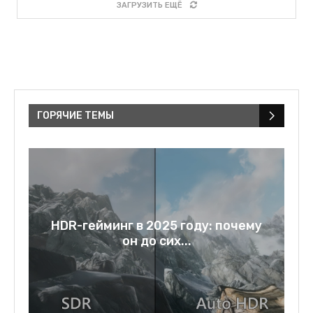
ЗАГРУЗИТЬ ЕЩЁ
ГОРЯЧИЕ ТЕМЫ
у
Rage bait: слово года 2025 и
зеркало нашей...