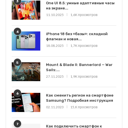
3
One UI 8.5: умные адаптивные часы
на экране...
11.10.2025
1,6K просмотров
4
iPhone 18 без «базы»: складной
флагман и новая...
18.08.2025
1,7K просмотров
5
Mount & Blade II: Bannerlord — War
Sails:...
27.11.2025
1,9K просмотров
6
Как сменить регион на смартфоне
Samsung? Подробная инструкция
02.11.2023
15,K просмотров
7
Как подключить смартфон к