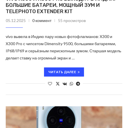
БОЛЬШИЕ БАТАРЕИ, МОЩНЫЙ ЗУМ И
TELEPHOTO EXTENDER KIT
05.12.2025
0 коммент
55 просмотров
vivo вывела в Индию пару новых фотофлагманов: X300 и
X300 Pro с чипсетом Dimensity 9500, большими батареями,
IP68/IP69 и серьёзным перископным зумом. Старшая модель
делает ставку на огромный экран и …
ЧИТАТЬ ДАЛЕЕ