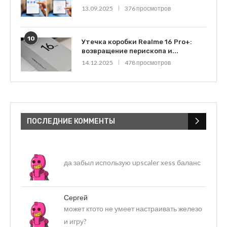
13.09.2025
376 просмотров
10
Утечка коробки Realme 16 Pro+:
возвращение перископа и...
14.12.2025
478 просмотров
ПОСЛЕДНИЕ КОММЕНТЫ
да забыл использую upscaler xess баланс
Сергей
может ктото не умеет настраивать железо
и игру?