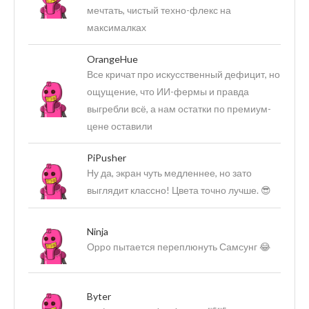
мечтать, чистый техно-флекс на
максималках
OrangeHue
Все кричат про искусственный дефицит, но
ощущение, что ИИ-фермы и правда
выгребли всё, а нам остатки по премиум-
цене оставили
PiPusher
Ну да, экран чуть медленнее, но зато
выглядит классно! Цвета точно лучше. 😎
Ninja
Оppo пытается переплюнуть Самсунг 😂
Byter