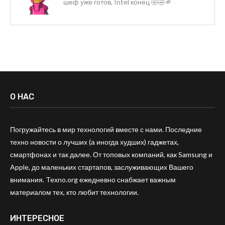
шеф уже готов, Intel конец 🤣🤣🫵
О НАС
Погружайтесь в мир технологий вместе с нами. Последние
техно новости о лучших (а иногда худших) гаджетах,
смартфонах и так далее. От топовых компаний, как Samsung и
Apple, до маленьких стартапов, заслуживающих Вашего
внимания. Texno.org ежедневно снабжает важным
материалом тех, кто любит технологии.
ИНТЕРЕСНОЕ