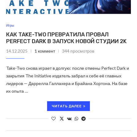
Игры
КАК TAKE-TWO ПРЕВРАТИЛА ПРОВАЛ
PERFECT DARK В ЗАПУСК НОВОЙ СТУДИИ 2K
14.12.2025
1 коммент
344 просмотров
Take-Two снова играет в долгую: после отмены Perfect Dark и
закрытия The Initiative издатель забрал к себе её главных
лидеров — Даррелла Галлахера и Брайана Хортона. На базе
их опыта …
ЧИТАТЬ ДАЛЕЕ