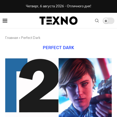
Четверг, 6 августа 2026 - Отличного дня!
Главная
»
Perfect Dark
PERFECT DARK