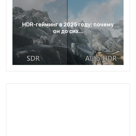
a:
HDR-гейминг в 2025 году: почему
он до сих...