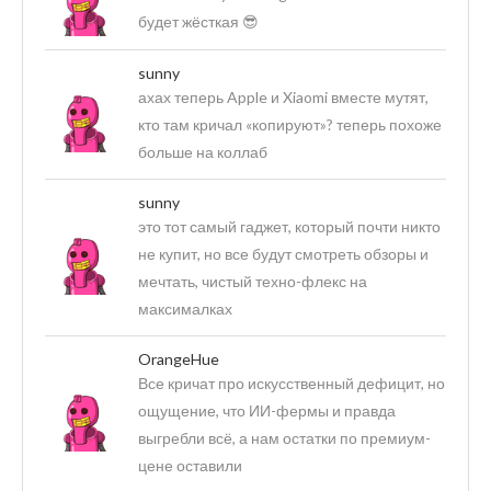
будет жёсткая 😎
sunny
ахах теперь Apple и Xiaomi вместе мутят,
кто там кричал «копируют»? теперь похоже
больше на коллаб
sunny
это тот самый гаджет, который почти никто
не купит, но все будут смотреть обзоры и
мечтать, чистый техно-флекс на
максималках
OrangeHue
Все кричат про искусственный дефицит, но
ощущение, что ИИ-фермы и правда
выгребли всё, а нам остатки по премиум-
цене оставили