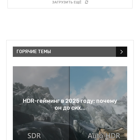
ЗАГРУЗИТЬ ЕЩЁ
ГОРЯЧИЕ ТЕМЫ
a:
HDR-гейминг в 2025 году: почему
он до сих...