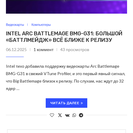
Видеокарты
Компьютеры
INTEL ARC BATTLEMAGE BMG-G31: БОЛЬШОЙ
«БАТТЛМЕЙДЖ» ВСЁ БЛИЖЕ К РЕЛИЗУ
06.12.2025
1 коммент
43 просмотров
Intel тихо добавила поддержку видеокарты Arc Battlemage
BMG-G31 в свежий VTune Profiler, и это первый явный сигнал,
что Big Battlemage близок к релизу. По слухам, нас ждут до 32
ядер …
ЧИТАТЬ ДАЛЕЕ