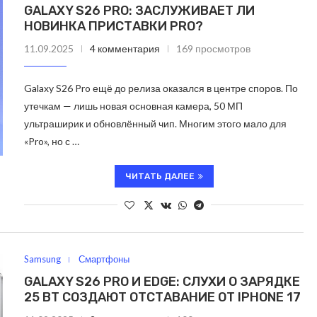
GALAXY S26 PRO: ЗАСЛУЖИВАЕТ ЛИ
НОВИНКА ПРИСТАВКИ PRO?
11.09.2025
4 комментария
169 просмотров
Galaxy S26 Pro ещё до релиза оказался в центре споров. По
утечкам — лишь новая основная камера, 50 МП
ультраширик и обновлённый чип. Многим этого мало для
«Pro», но с …
ЧИТАТЬ ДАЛЕЕ
Samsung
Смартфоны
GALAXY S26 PRO И EDGE: СЛУХИ О ЗАРЯДКЕ
25 ВТ СОЗДАЮТ ОТСТАВАНИЕ ОТ IPHONE 17