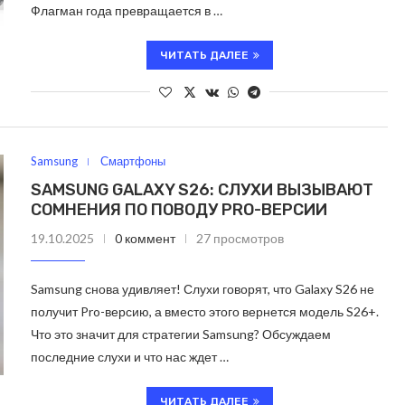
Флагман года превращается в …
ЧИТАТЬ ДАЛЕЕ
Samsung
Смартфоны
SAMSUNG GALAXY S26: СЛУХИ ВЫЗЫВАЮТ
СОМНЕНИЯ ПО ПОВОДУ PRO-ВЕРСИИ
19.10.2025
0 коммент
27 просмотров
Samsung снова удивляет! Слухи говорят, что Galaxy S26 не
получит Pro-версию, а вместо этого вернется модель S26+.
Что это значит для стратегии Samsung? Обсуждаем
последние слухи и что нас ждет …
ЧИТАТЬ ДАЛЕЕ