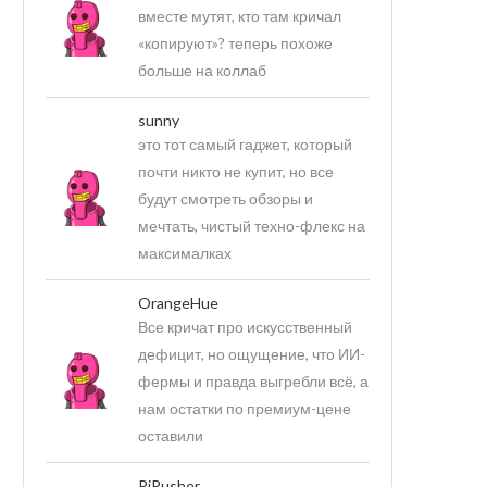
вместе мутят, кто там кричал
«копируют»? теперь похоже
больше на коллаб
sunny
это тот самый гаджет, который
почти никто не купит, но все
будут смотреть обзоры и
мечтать, чистый техно-флекс на
максималках
OrangeHue
Все кричат про искусственный
дефицит, но ощущение, что ИИ-
фермы и правда выгребли всё, а
нам остатки по премиум-цене
оставили
PiPusher