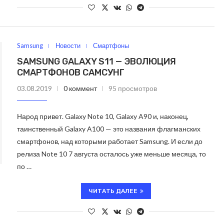
Samsung
Новости
Смартфоны
SAMSUNG GALAXY S11 — ЭВОЛЮЦИЯ
СМАРТФОНОВ САМСУНГ
03.08.2019
0 коммент
95 просмотров
Народ привет. Galaxy Note 10, Galaxy A90 и, наконец,
таинственный Galaxy A100 — это названия флагманских
смартфонов, над которыми работает Samsung. И если до
релиза Note 10 7 августа осталось уже меньше месяца, то
по …
ЧИТАТЬ ДАЛЕЕ