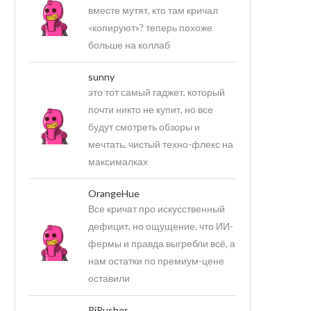
вместе мутят, кто там кричал
«копируют»? теперь похоже
больше на коллаб
sunny
это тот самый гаджет, который
почти никто не купит, но все
будут смотреть обзоры и
мечтать, чистый техно-флекс на
максималках
OrangeHue
Все кричат про искусственный
дефицит, но ощущение, что ИИ-
фермы и правда выгребли всё, а
нам остатки по премиум-цене
оставили
PiPusher