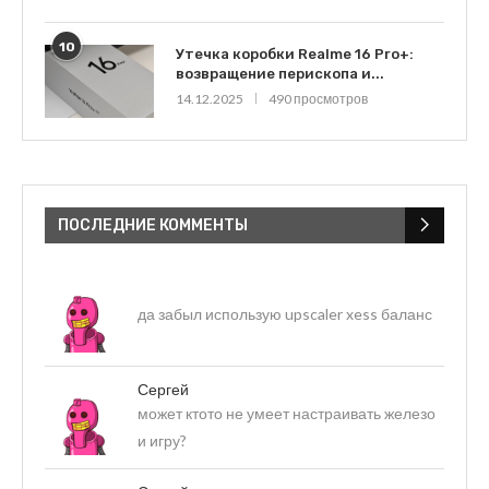
10
Утечка коробки Realme 16 Pro+:
возвращение перископа и...
14.12.2025
490 просмотров
ПОСЛЕДНИЕ КОММЕНТЫ
да забыл использую upscaler xess баланс
Сергей
может ктото не умеет настраивать железо
и игру?