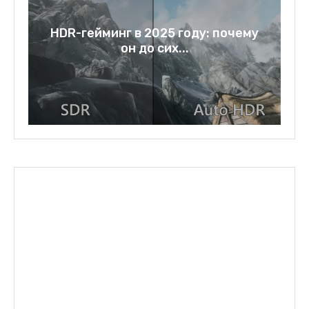
a:
HDR-гейминг в 2025 году: почему
он до сих...