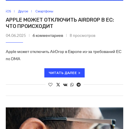
iOS
Другое
Смартфоны
APPLE МОЖЕТ ОТКЛЮЧИТЬ AIRDROP В ЕС:
ЧТО ПРОИСХОДИТ
04.06.2025
6 комментариев
8 просмотров
Apple может отключить AirDrop в Европе из-за требований ЕС
по DMA
ЧИТАТЬ ДАЛЕЕ