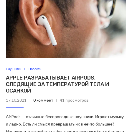
Наушники
Новости
APPLE РАЗРАБАТЫВАЕТ AIRPODS,
СЛЕДЯЩИЕ ЗА ТЕМПЕРАТУРОЙ ТЕЛА И
ОСАНКОЙ
17.10.2021
0 коммент
41 просмотров
AirPods — отличные беспроводные наушники. Играют музыку
и ладно. Есть ли смысл превращать их в нечто большее?
Например, в устройство с функциями здоровья (как у фитнес-