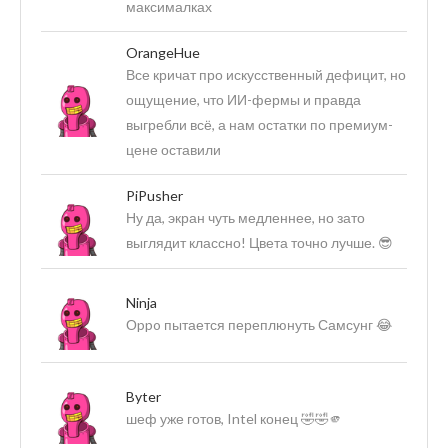
максималках
OrangeHue
Все кричат про искусственный дефицит, но
ощущение, что ИИ-фермы и правда
выгребли всё, а нам остатки по премиум-
цене оставили
PiPusher
Ну да, экран чуть медленнее, но зато
выглядит классно! Цвета точно лучше. 😎
Ninja
Оppo пытается переплюнуть Самсунг 😂
Byter
шеф уже готов, Intel конец 🤣🤣🫵