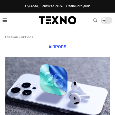
Суббота, 8 августа 2026 - Отличного дня!
Главная
»
AirPods
AIRPODS